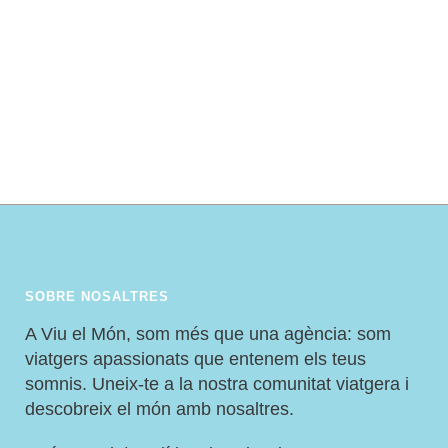
ESSÈNCIA DE PILANESBERG
SOBRE NOSALTRES
A Viu el Món, som més que una agència: som
viatgers apassionats que entenem els teus
somnis. Uneix-te a la nostra comunitat viatgera i
descobreix el món amb nosaltres.