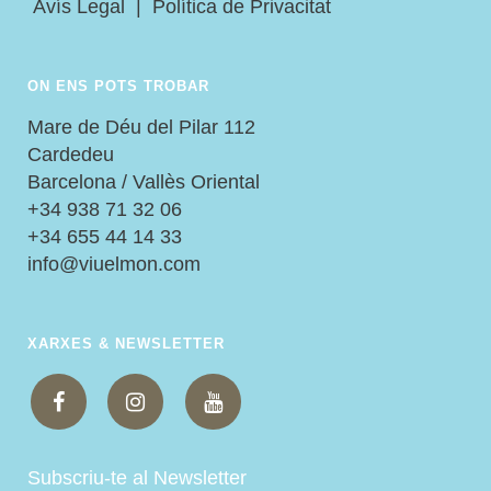
Avís Legal
|
Política de Privacitat
ON ENS POTS TROBAR
Mare de Déu del Pilar 112
Cardedeu
Barcelona / Vallès Oriental
+34 938 71 32 06
+34 655 44 14 33
info@viuelmon.com
XARXES & NEWSLETTER
Subscriu-te al Newsletter