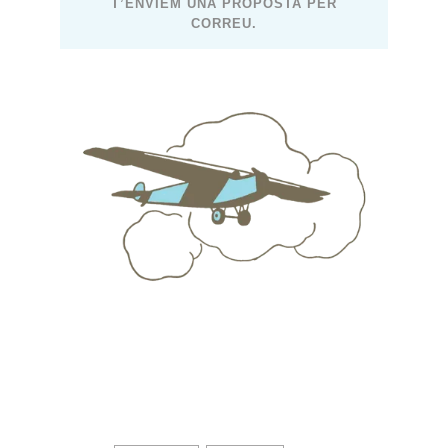
T’ENVIEM UNA PROPOSTA PER
CORREU.