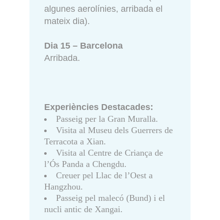
algunes aerolínies, arribada el
mateix dia).
Dia 15 – Barcelona
Arribada.
Experiències Destacades:
Passeig per la Gran Muralla.
Visita al Museu dels Guerrers de
Terracota a Xian.
Visita al Centre de Criança de
l’Ós Panda a Chengdu.
Creuer pel Llac de l’Oest a
Hangzhou.
Passeig pel malecó (Bund) i el
nucli antic de Xangai.