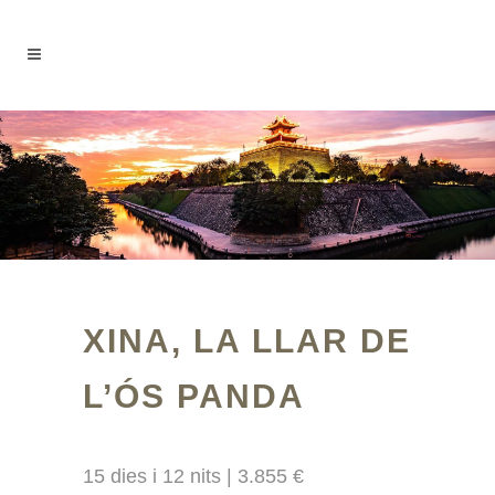
XINA, LA LLAR DE
L’ÓS PANDA
15 dies i 12 nits | 3.855 €