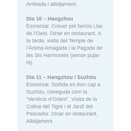
Arribada i allotjament.
Dia 10 – Hangzhou
Esmorzar. Creuer pel famós Llac
de l’Oest. Dinar en restaurant. A
la tarda, visita del Temple de
l’Ànima Amagada i la Pagoda de
les Sis Harmonies (sense pujar-
hi).
Dia 11 – Hangzhou / Suzhóu
Esmorzar. Sortida en tren cap a
Suzhóu, coneguda com la
“Venècia d’Orient”. Visita de la
Colina del Tigre i el Jardí del
Pescador. Dinar en restaurant.
Allotjament.