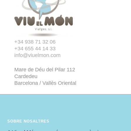
+34 938 71 32 06
+34 655 44 14 33
info@viuelmon.com
Mare de Déu del Pilar 112
Cardedeu
Barcelona / Vallès Oriental
SOBRE NOSALTRES