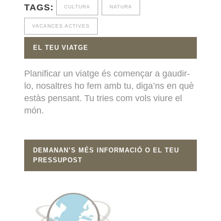
TAGS:
CULTURA
NATURA
VACANCES ACTIVES
EL TEU VIATGE
Planificar un viatge és començar a gaudir-
lo, nosaltres ho fem amb tu, diga’ns en què
estàs pensant. Tu tries com vols viure el
món.
DEMANAN’S MÉS INFORMACIÓ O EL TEU
PRESSUPOST