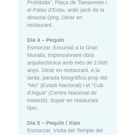
Prohibida”, Plaça de Tiananmen i
el Palau d’Estiu, antic jardí de la
dinastia Qing. Dinar en
restaurant.
Dia 4 – Pequín
Esmorzar. Excursió a la Gran
Muralla, impressionant obra
arquitectònica amb més de 2.000
anys. Dinar en restaurant. A la
tarda, parada fotogràfica prop del
“Niu” (Estadi Nacional) i el “Cub
d’Aigua” (Centre Nacional de
Natació). Sopar en restaurant
típic.
Dia 5 – Pequín / Xian
Esmorzar. Visita del Temple del