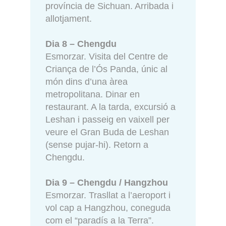
província de Sichuan. Arribada i
allotjament.
Dia 8 – Chengdu
Esmorzar. Visita del Centre de
Criança de l’Ós Panda, únic al
món dins d’una àrea
metropolitana. Dinar en
restaurant. A la tarda, excursió a
Leshan i passeig en vaixell per
veure el Gran Buda de Leshan
(sense pujar-hi). Retorn a
Chengdu.
Dia 9 – Chengdu / Hangzhou
Esmorzar. Trasllat a l’aeroport i
vol cap a Hangzhou, coneguda
com el “paradís a la Terra”.