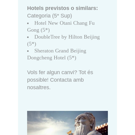
Hotels previstos o similars:
Categoria (5* Sup)
Hotel New Otani Chang Fu
Gong (5*)
DoubleTree by Hilton Beijing
(5*)
Sheraton Grand Beijing
Dongcheng Hotel (5*)
Vols fer algun canvi? Tot és
possible! Contacta amb
nosaltres.