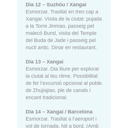
Dia 12 – Suzhóu / Xangai
Esmorzar. Trasllat en tren cap a
Xangai. Visita de la ciutat: pujada
a la Torre Jinmao, passeig pel
malecó Bund, visita del Temple
del Buda de Jade i passeig pel
nucli antic. Dinar en restaurant.
Dia 13 – Xangai
Esmorzar. Dia lliure per explorar
la ciutat al teu ritme. Possibilitat
de fer l’excursió opcional al poble
de Zhujiajiao, ple de canals i
encant tradicional.
Dia 14 – Xangai / Barcelona
Esmorzar. Trasllat a l’aeroport i
vol de tornada. Nit a bord. (Amb