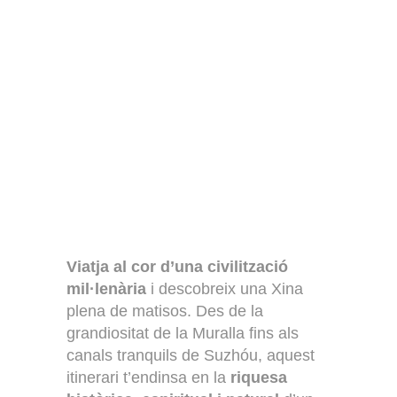
Viatja al cor d’una civilització
mil·lenària
i descobreix una Xina
plena de matisos. Des de la
grandiositat de la Muralla fins als
canals tranquils de Suzhóu, aquest
itinerari t’endinsa en la
riquesa