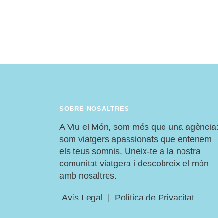
MERAVELLES DE CAPADÒCIA
SOBRE NOSALTRES
A Viu el Món, som més que una agència
som viatgers apassionats que entenem
els teus somnis. Uneix-te a la nostra
comunitat viatgera i descobreix el món
amb nosaltres.
Avís Legal
|
Política de Privacitat