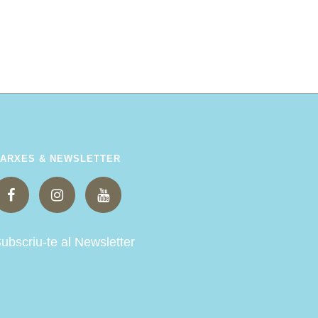
ARXES & NEWSLETTER
ubscriu-te al Newsletter