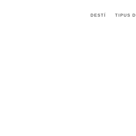
DESTÍ
TIPUS 
GRAN TOUR DE NORUEGA