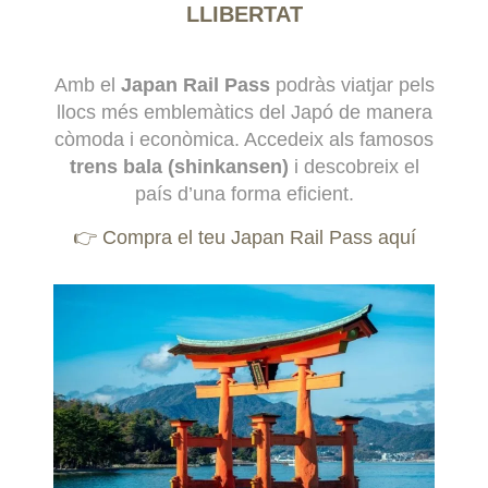
LLIBERTAT
Amb el
Japan Rail Pass
podràs viatjar pels
llocs més emblemàtics del Japó de manera
còmoda i econòmica. Accedeix als famosos
trens bala (shinkansen)
i descobreix el
país d’una forma eficient.
👉 Compra el teu Japan Rail Pass aquí