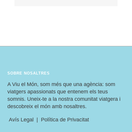
SOBRE NOSALTRES
A Viu el Món, som més que una agència: som
viatgers apassionats que entenem els teus
somnis. Uneix-te a la nostra comunitat viatgera i
descobreix el món amb nosaltres.
Avís Legal
|
Política de Privacitat