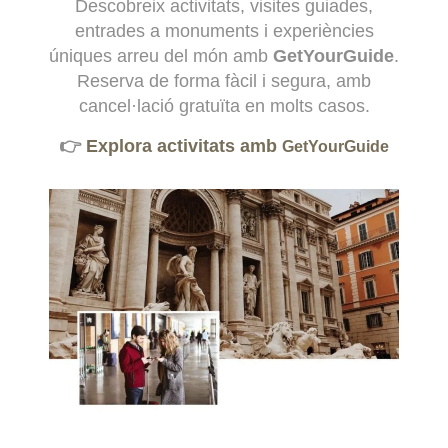
Descobreix activitats, visites guiades,
entrades a monuments i experiències
úniques arreu del món amb
GetYourGuide
.
Reserva de forma fàcil i segura, amb
cancel·lació gratuïta en molts casos.
👉
Explora activitats amb
GetYourGuide