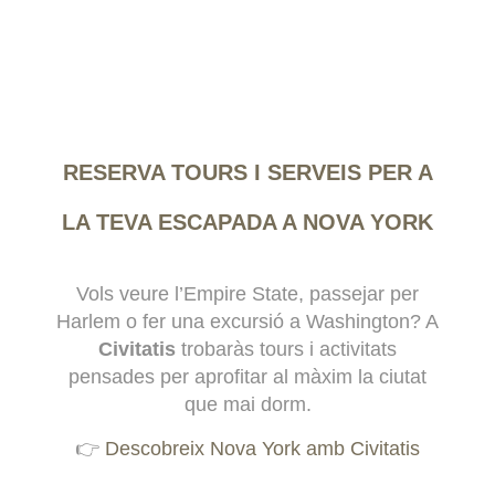
RESERVA TOURS I SERVEIS PER A
LA TEVA ESCAPADA A NOVA YORK
Vols veure l’Empire State, passejar per
Harlem o fer una excursió a Washington? A
Civitatis
trobaràs tours i activitats
pensades per aprofitar al màxim la ciutat
que mai dorm.
👉
Descobreix Nova York amb Civitatis