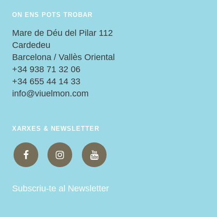
ON ENS POTS TROBAR
Mare de Déu del Pilar 112
Cardedeu
Barcelona / Vallès Oriental
+34 938 71 32 06
+34 655 44 14 33
info@viuelmon.com
XARXES & NEWSLETTER
Subscriu-te al Newsletter