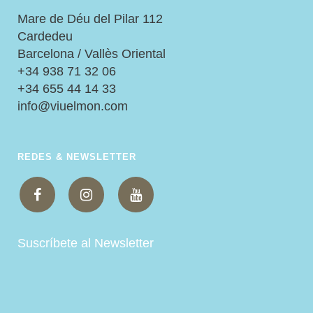
Mare de Déu del Pilar 112
Cardedeu
Barcelona / Vallès Oriental
+34 938 71 32 06
+34 655 44 14 33
info@viuelmon.com
REDES & NEWSLETTER
Suscríbete al Newsletter