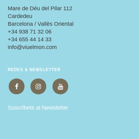
Mare de Déu del Pilar 112
Cardedeu
Barcelona / Vallès Oriental
+34 938 71 32 06
+34 655 44 14 33
info@viuelmon.com
REDES & NEWSLETTER
Suscríbete al Newsletter