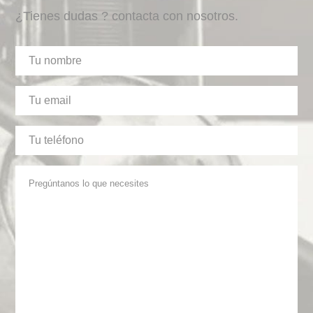
¿Tienes dudas ? contacta con nosotros.