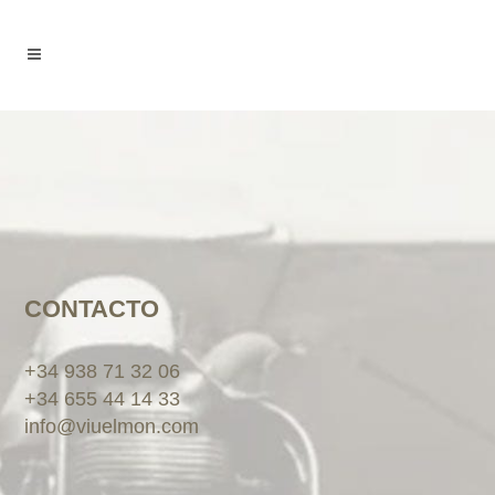
CONTACTO
+34 938 71 32 06
+34 655 44 14 33
info@viuelmon.com