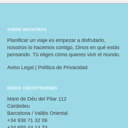
SOBRE NOSOTROS
Planificar un viaje es empezar a disfrutarlo,
nosotros lo hacemos contigo, Dinos en qué estás
pensando. Tú eliges cómo quieres vivir el mundo.
Aviso Legal
|
Política de Privacidad
DÓNDE ENCONTRARNOS
Mare de Déu del Pilar 112
Cardedeu
Barcelona / Vallès Oriental
+34 938 71 32 06
+34 655 44 14 33