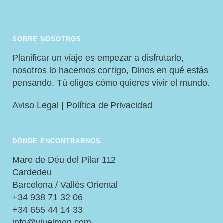
SOBRE NOSOTROS
Planificar un viaje es empezar a disfrutarlo,
nosotros lo hacemos contigo, Dinos en qué estás
pensando. Tú eliges cómo quieres vivir el mundo.
Aviso Legal
|
Política de Privacidad
DÓNDE ENCONTRARNOS
Mare de Déu del Pilar 112
Cardedeu
Barcelona / Vallès Oriental
+34 938 71 32 06
+34 655 44 14 33
info@viuelmon.com