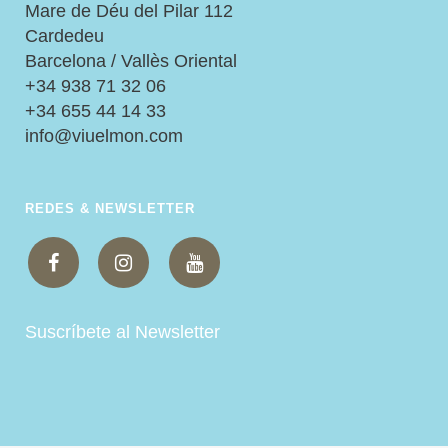
Mare de Déu del Pilar 112
Cardedeu
Barcelona / Vallès Oriental
+34 938 71 32 06
+34 655 44 14 33
info@viuelmon.com
REDES & NEWSLETTER
Suscríbete al Newsletter