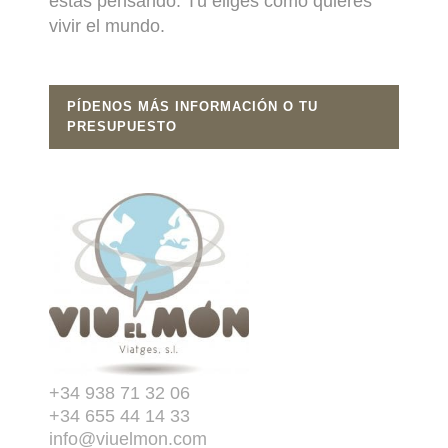
estás pensando. Tú eliges cómo quieres
vivir el mundo.
PÍDENOS MÁS INFORMACIÓN O TU
PRESUPUESTO
+34 938 71 32 06
+34 655 44 14 33
info@viuelmon.com