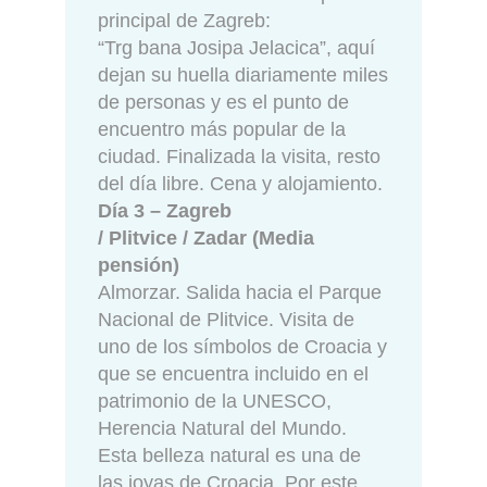
principal de Zagreb:
“Trg bana Josipa Jelacica”, aquí
dejan su huella diariamente miles
de personas y es el punto de
encuentro más popular de la
ciudad. Finalizada la visita, resto
del día libre. Cena y alojamiento.
Día 3 – Zagreb
/ Plitvice / Zadar (Media
pensión)
Almorzar. Salida hacia el Parque
Nacional de Plitvice. Visita de
uno de los símbolos de Croacia y
que se encuentra incluido en el
patrimonio de la UNESCO,
Herencia Natural del Mundo.
Esta belleza natural es una de
las joyas de Croacia. Por este