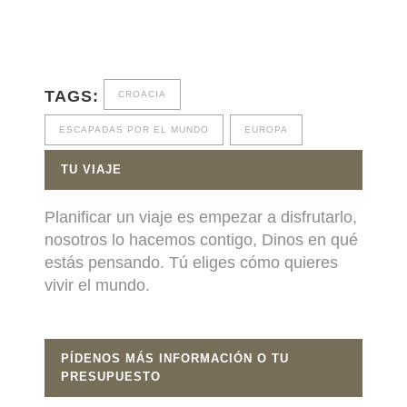
TAGS:
CROACIA
ESCAPADAS POR EL MUNDO
EUROPA
TU VIAJE
Planificar un viaje es empezar a disfrutarlo,
nosotros lo hacemos contigo, Dinos en qué
estás pensando. Tú eliges cómo quieres
vivir el mundo.
PÍDENOS MÁS INFORMACIÓN O TU
PRESUPUESTO