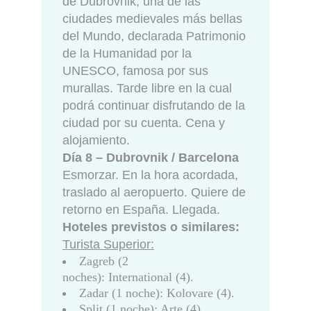
de Dubrovnik, una de las
ciudades medievales más bellas
del Mundo, declarada Patrimonio
de la Humanidad por la
UNESCO, famosa por sus
murallas. Tarde libre en la cual
podrá continuar disfrutando de la
ciudad por su cuenta. Cena y
alojamiento.
Día 8 – Dubrovnik / Barcelona
Esmorzar. En la hora acordada,
traslado al aeropuerto. Quiere de
retorno en España. Llegada.
Hoteles previstos o similares:
Turista Superior:
Zagreb (2
noches): International (4).
Zadar (1 noche): Kolovare (4).
Split (1 noche): Arte (4).