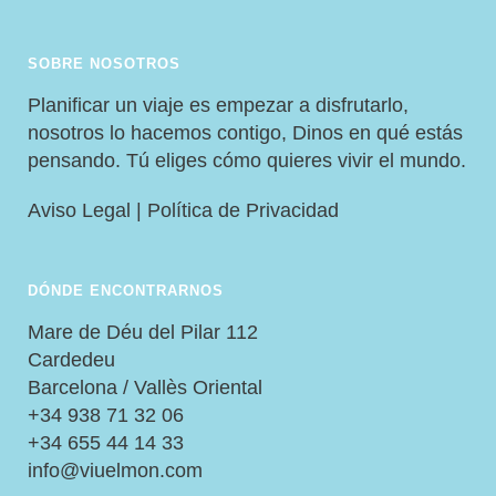
SOBRE NOSOTROS
Planificar un viaje es empezar a disfrutarlo,
nosotros lo hacemos contigo, Dinos en qué estás
pensando. Tú eliges cómo quieres vivir el mundo.
Aviso Legal
|
Política de Privacidad
DÓNDE ENCONTRARNOS
Mare de Déu del Pilar 112
Cardedeu
Barcelona / Vallès Oriental
+34 938 71 32 06
+34 655 44 14 33
info@viuelmon.com