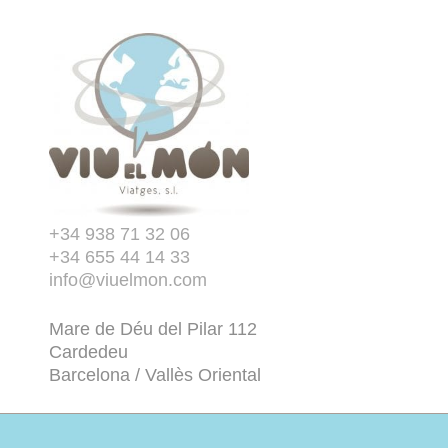
+34 938 71 32 06
+34 655 44 14 33
info@viuelmon.com
Mare de Déu del Pilar 112
Cardedeu
Barcelona / Vallès Oriental