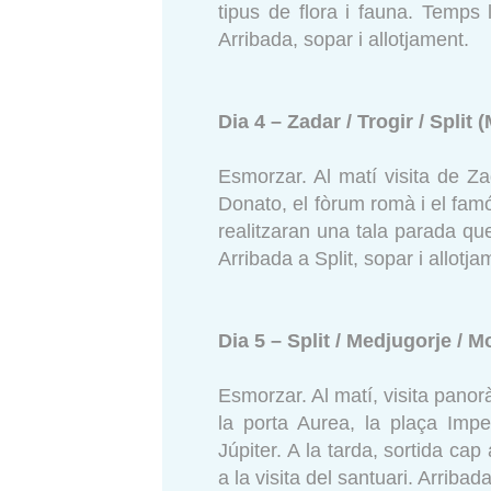
tipus de flora i fauna. Temps 
Arribada, sopar i allotjament.
Dia 4 – Zadar / Trogir / Split 
Esmorzar. Al matí visita de Za
Donato, el fòrum romà i el fam
realitzaran una tala parada que
Arribada a Split, sopar i allotja
Dia 5 – Split / Medjugorje / M
Esmorzar. Al matí, visita panor
la porta Aurea, la plaça Impe
Júpiter. A la tarda, sortida ca
a la visita del santuari. Arribad