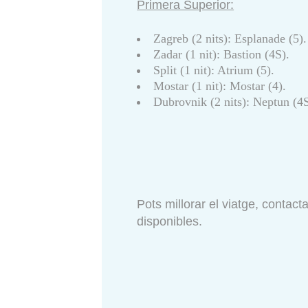
Primera Superior:
Zagreb (2 nits): Esplanade (5).
Zadar (1 nit): Bastion (4S).
Split (1 nit): Atrium (5).
Mostar (1 nit): Mostar (4).
Dubrovnik (2 nits): Neptun (4S
Pots millorar el viatge, contac
disponibles.