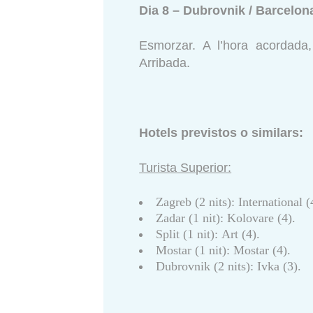
Dia 8 – Dubrovnik / Barcelon
Esmorzar. A l’hora acordada, 
Arribada.
Hotels previstos o similars:
Turista Superior:
Zagreb (2 nits): International (
Zadar (1 nit): Kolovare (4).
Split (1 nit): Art (4).
Mostar (1 nit): Mostar (4).
Dubrovnik (2 nits): Ivka (3).