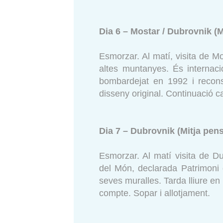
Dia 6 – Mostar / Dubrovnik (M
Esmorzar. Al matí, visita de Mo
altes muntanyes. És internac
bombardejat en 1992 i recons
disseny original. Continuació c
Dia 7 – Dubrovnik (Mitja pens
Esmorzar. Al matí visita de D
del Món, declarada Patrimoni
seves muralles. Tarda lliure en 
compte. Sopar i allotjament.