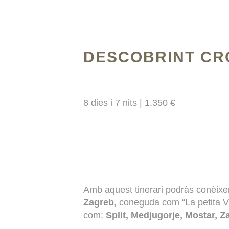
DESCOBRINT CR
8 dies i 7 nits | 1.350 €
Amb aquest tinerari podràs conèix
Zagreb
, coneguda com “La petita V
com:
Split, Medjugorje, Mostar, Z