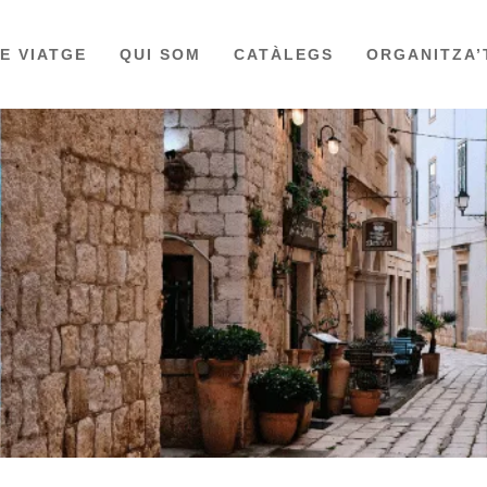
DE VIATGE
QUI SOM
CATÀLEGS
ORGANITZA’