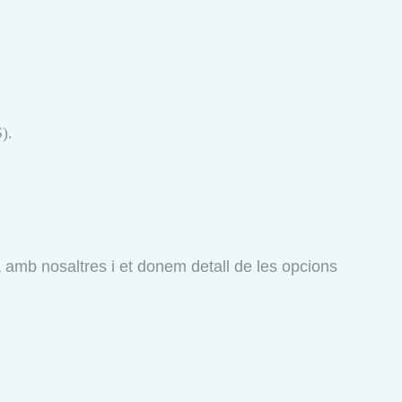
).
ta amb nosaltres i et donem detall de les opcions