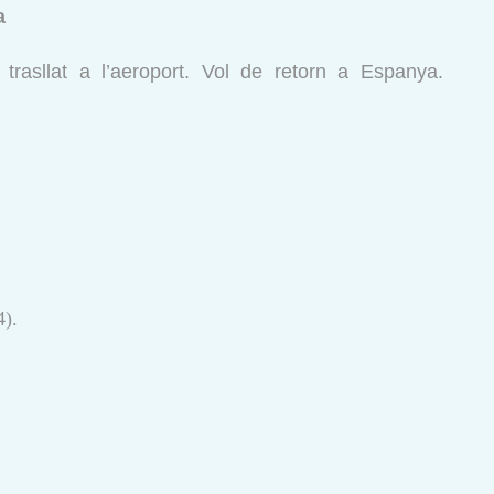
a
trasllat a l’aeroport. Vol de retorn a Espanya.
4).