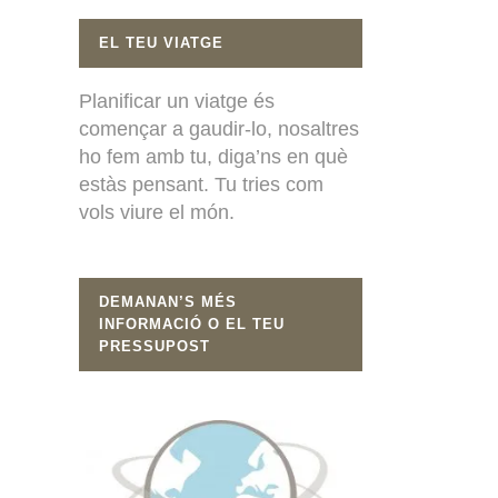
EL TEU VIATGE
Planificar un viatge és
començar a gaudir-lo, nosaltres
ho fem amb tu, diga’ns en què
estàs pensant. Tu tries com
vols viure el món.
DEMANAN’S MÉS
INFORMACIÓ O EL TEU
PRESSUPOST