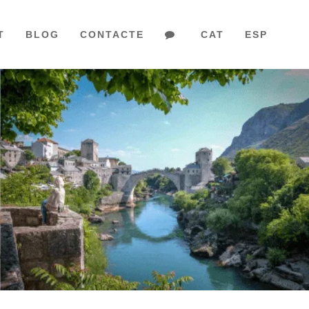
T
BLOG
CONTACTE
CAT
ESP