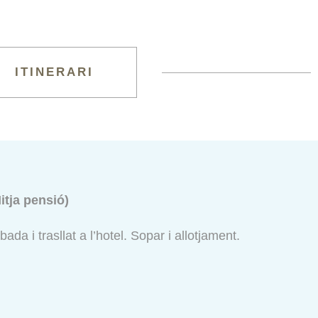
ITINERARI
itja pensió)
da i trasllat a l’hotel. Sopar i allotjament.