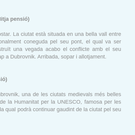
itja pensió)
star. La ciutat està situada en una bella vall entre
ionalment coneguda pel seu pont, el qual va ser
truït una vegada acabo el conflicte amb el seu
ap a Dubrovnik. Arribada, sopar i allotjament.
ió)
ubrovnik, una de les ciutats medievals més belles
 de la Humanitat per la UNESCO, famosa per les
la qual podrà continuar gaudint de la ciutat pel seu