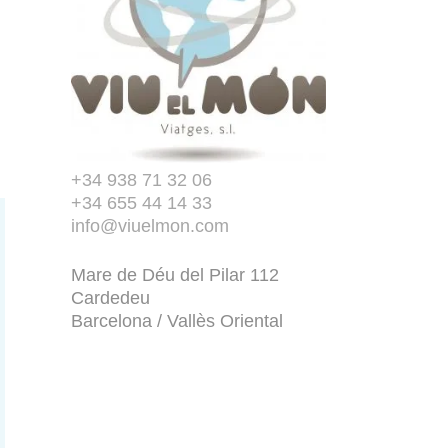
+34 938 71 32 06
+34 655 44 14 33
info@viuelmon.com
Mare de Déu del Pilar 112
Cardedeu
Barcelona / Vallès Oriental