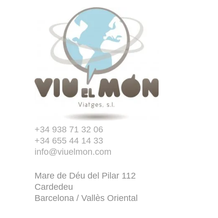
+34 938 71 32 06
+34 655 44 14 33
info@viuelmon.com
Mare de Déu del Pilar 112
Cardedeu
Barcelona / Vallès Oriental