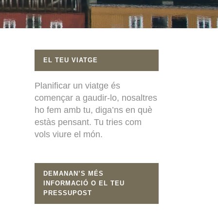
EL TEU VIATGE
Planificar un viatge és
començar a gaudir-lo, nosaltres
ho fem amb tu, diga’ns en què
estàs pensant. Tu tries com
vols viure el món.
DEMANAN’S MÉS
INFORMACIÓ O EL TEU
PRESSUPOST