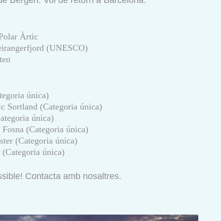
 de Bergen. Vol de retorn a Barcelona.
Polar Àrtic
 Geirangerfjord (UNESCO)
ten
egoria única)
c Sortland (Categoria única)
ategoria única)
 Fosna (Categoria única)
lster (Categoria única)
(Categoria única)
ssible! Contacta amb nosaltres.