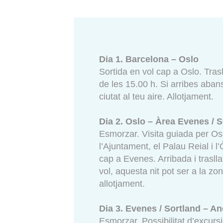
Dia 1. Barcelona – Oslo
Sortida en vol cap a Oslo. Trasll
de les 15.00 h. Si arribes abans
ciutat al teu aire. Allotjament.
Dia 2. Oslo – Àrea Evenes / 
Esmorzar. Visita guiada per Os
l’Ajuntament, el Palau Reial i l’Ò
cap a Evenes. Arribada i traslla
vol, aquesta nit pot ser a la z
allotjament.
Dia 3. Evenes / Sortland – An
Esmorzar. Possibilitat d’excur