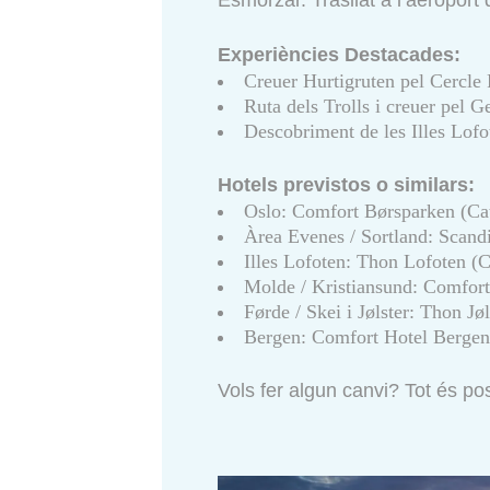
Esmorzar. Trasllat a l’aeroport
Experiències Destacades:
Creuer Hurtigruten pel Cercle 
Ruta dels Trolls i creuer pel
Descobriment de les Illes Lofo
Hotels previstos o similars:
Oslo: Comfort Børsparken (Cat
Àrea Evenes / Sortland: Scandi
Illes Lofoten: Thon Lofoten (C
Molde / Kristiansund: Comfort
Førde / Skei i Jølster: Thon Jø
Bergen: Comfort Hotel Bergen 
Vols fer algun canvi? Tot és po