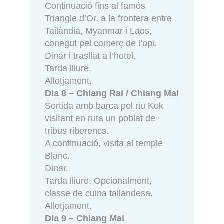
Continuació fins al famós
Triangle d’Or, a la frontera entre
Tailàndia, Myanmar i Laos,
conegut pel comerç de l’opi.
Dinar i trasllat a l’hotel.
Tarda lliure.
Allotjament.
Dia 8 – Chiang Rai / Chiang Mai
Sortida amb barca pel riu Kok
visitant en ruta un poblat de
tribus riberencs.
A continuació, visita al temple
Blanc.
Dinar.
Tarda lliure. Opcionalment,
classe de cuina tailandesa.
Allotjament.
Dia 9 – Chiang Mai