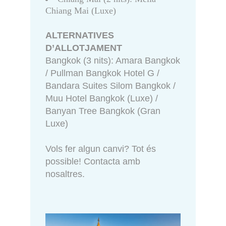
Chiang Mai (Luxe)
ALTERNATIVES
D’ALLOTJAMENT
Bangkok (3 nits): Amara Bangkok
/ Pullman Bangkok Hotel G /
Bandara Suites Silom Bangkok /
Muu Hotel Bangkok (Luxe) /
Banyan Tree Bangkok (Gran
Luxe)
Vols fer algun canvi? Tot és
possible! Contacta amb
nosaltres.