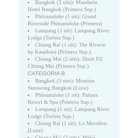
Bangkok (3 nits): Mandarin
Hotel Bangkok (Primera Sup.)
Phitsanuloke (1 nit): Grand
Riverside Phitsanuloke (Primera)
Lampang (1 nit): Lampang River
Lodge (Turista Sup.)
Chiang Rai (1 nit): The Riverie
by Katathani (Primera Sup.)
Chiang Mai (2 nits): Dusit D2
Chiang Mai (Primera Sup.)
CATEGORIA B
Bangkok (3 nits): Montien
Surawong Bangkok (Luxe)
Phitsanuloke (1 nit): Pattara
Resort & Spa (Primera Sup.)
Lampang (1 nit): Lampang River
Lodge (Turista Sup.)
Chiang Rai (1 nit): Le Meridien
(Luxe)
Chiang Mai (2 nits): Meliá