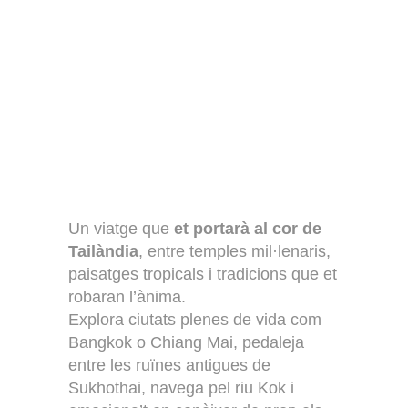
Un viatge que
et portarà al cor de
Tailàndia
, entre temples mil·lenaris,
paisatges tropicals i tradicions que et
robaran l’ànima.
Explora ciutats plenes de vida com
Bangkok o Chiang Mai, pedaleja
entre les ruïnes antigues de
Sukhothai, navega pel riu Kok i