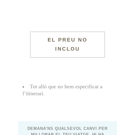
EL PREU NO
INCLOU
Tot allò que no hem especificat a
l’itinerari.
DEMANA’NS QUALSEVOL CANVI PER
MILLORAR EL TEU VIATGE, HI HA