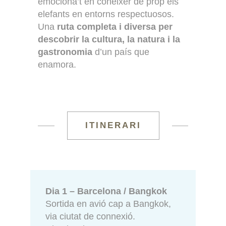
emociona’t en conèixer de prop els
elefants en entorns respectuosos.
Una
ruta completa i diversa per
descobrir la cultura, la natura i la
gastronomia
d’un país que
enamora.
ITINERARI
Dia 1 – Barcelona / Bangkok
Sortida en avió cap a Bangkok,
via ciutat de connexió.