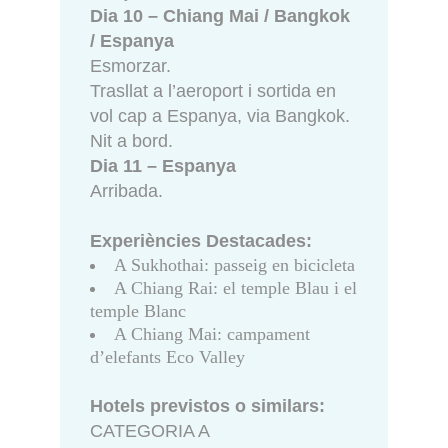
Dia 10 – Chiang Mai / Bangkok
/ Espanya
Esmorzar.
Trasllat a l’aeroport i sortida en
vol cap a Espanya, via Bangkok.
Nit a bord.
Dia 11 – Espanya
Arribada.
Experiències Destacades:
A Sukhothai: passeig en bicicleta
A Chiang Rai: el temple Blau i el
temple Blanc
A Chiang Mai: campament
d’elefants Eco Valley
Hotels previstos o similars:
CATEGORIA A