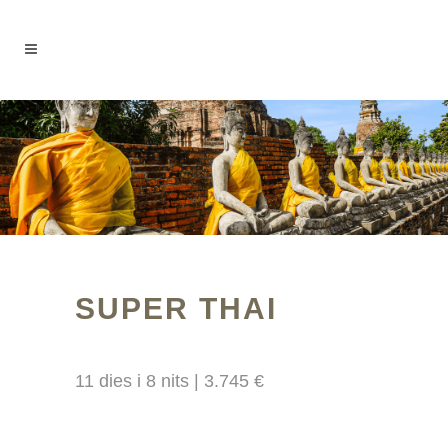
SUPER THAI
11 dies i 8 nits | 3.745 €