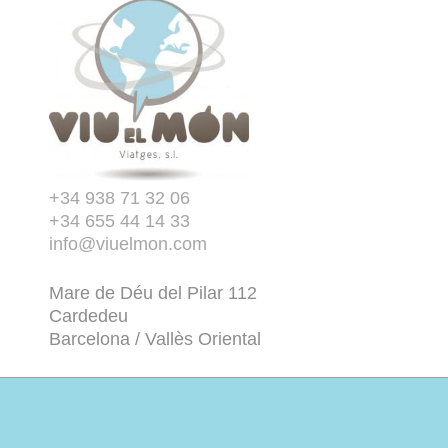
+34 938 71 32 06
+34 655 44 14 33
info@viuelmon.com
Mare de Déu del Pilar 112
Cardedeu
Barcelona / Vallès Oriental