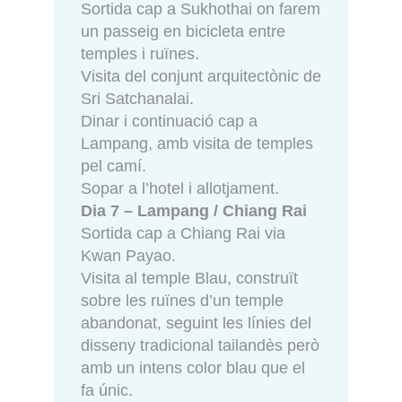
Sortida cap a Sukhothai on farem
un passeig en bicicleta entre
temples i ruïnes.
Visita del conjunt arquitectònic de
Sri Satchanalai.
Dinar i continuació cap a
Lampang, amb visita de temples
pel camí.
Sopar a l’hotel i allotjament.
Dia 7 – Lampang / Chiang Rai
Sortida cap a Chiang Rai via
Kwan Payao.
Visita al temple Blau, construït
sobre les ruïnes d’un temple
abandonat, seguint les línies del
disseny tradicional tailandès però
amb un intens color blau que el
fa únic.