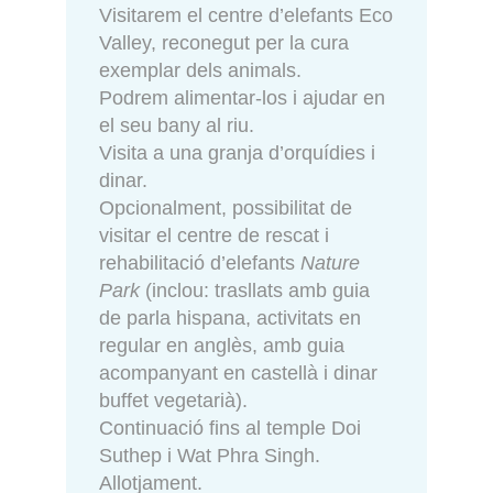
Visitarem el centre d’elefants Eco
Valley, reconegut per la cura
exemplar dels animals.
Podrem alimentar-los i ajudar en
el seu bany al riu.
Visita a una granja d’orquídies i
dinar.
Opcionalment, possibilitat de
visitar el centre de rescat i
rehabilitació d’elefants
Nature
Park
(inclou: trasllats amb guia
de parla hispana, activitats en
regular en anglès, amb guia
acompanyant en castellà i dinar
buffet vegetarià).
Continuació fins al temple Doi
Suthep i Wat Phra Singh.
Allotjament.