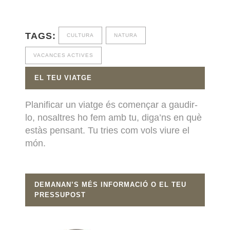
TAGS:
CULTURA
NATURA
VACANCES ACTIVES
EL TEU VIATGE
Planificar un viatge és començar a gaudir-
lo, nosaltres ho fem amb tu, diga’ns en què
estàs pensant. Tu tries com vols viure el
món.
DEMANAN’S MÉS INFORMACIÓ O EL TEU
PRESSUPOST