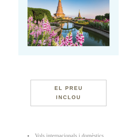
EL PREU
INCLOU
Vols internacionals i domèstics