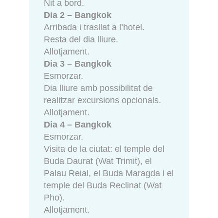
Nit a bord.
Dia 2 – Bangkok
Arribada i trasllat a l’hotel.
Resta del dia lliure.
Allotjament.
Dia 3 – Bangkok
Esmorzar.
Dia lliure amb possibilitat de
realitzar excursions opcionals.
Allotjament.
Dia 4 – Bangkok
Esmorzar.
Visita de la ciutat: el temple del
Buda Daurat (Wat Trimit), el
Palau Reial, el Buda Maragda i el
temple del Buda Reclinat (Wat
Pho).
Allotjament.