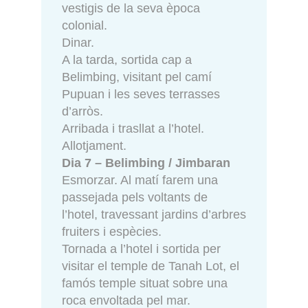
vestigis de la seva època
colonial.
Dinar.
A la tarda, sortida cap a
Belimbing, visitant pel camí
Pupuan i les seves terrasses
d’arròs.
Arribada i trasllat a l’hotel.
Allotjament.
Dia 7 – Belimbing / Jimbaran
Esmorzar. Al matí farem una
passejada pels voltants de
l’hotel, travessant jardins d’arbres
fruiters i espècies.
Tornada a l’hotel i sortida per
visitar el temple de Tanah Lot, el
famós temple situat sobre una
roca envoltada pel mar.