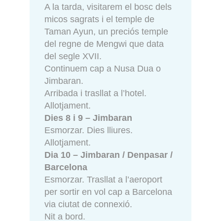
A la tarda, visitarem el bosc dels
micos sagrats i el temple de
Taman Ayun, un preciós temple
del regne de Mengwi que data
del segle XVII.
Continuem cap a Nusa Dua o
Jimbaran.
Arribada i trasllat a l’hotel.
Allotjament.
Dies 8 i 9 – Jimbaran
Esmorzar. Dies lliures.
Allotjament.
Dia 10 – Jimbaran / Denpasar /
Barcelona
Esmorzar. Trasllat a l’aeroport
per sortir en vol cap a Barcelona
via ciutat de connexió.
Nit a bord.