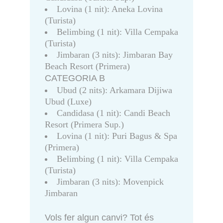
Lovina (1 nit): Aneka Lovina
(Turista)
Belimbing (1 nit): Villa Cempaka
(Turista)
Jimbaran (3 nits): Jimbaran Bay
Beach Resort (Primera)
CATEGORIA B
Ubud (2 nits): Arkamara Dijiwa
Ubud (Luxe)
Candidasa (1 nit): Candi Beach
Resort (Primera Sup.)
Lovina (1 nit): Puri Bagus & Spa
(Primera)
Belimbing (1 nit): Villa Cempaka
(Turista)
Jimbaran (3 nits): Movenpick
Jimbaran
Vols fer algun canvi? Tot és