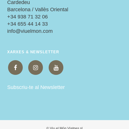
Cardedeu
Barcelona / Vallès Oriental
+34 938 71 32 06
+34 655 44 14 33
info@viuelmon.com
XARXES & NEWSLETTER
Subscriu-te al Newsletter
© Viu el Món Viatges sl