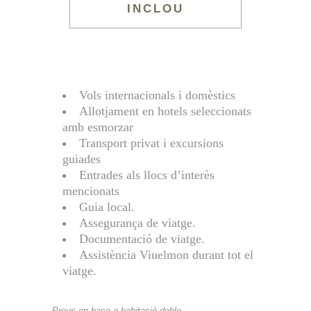
INCLOU
Vols internacionals i domèstics
Allotjament en hotels seleccionats
amb esmorzar
Transport privat i excursions
guiades
Entrades als llocs d’interès
mencionats
Guia local.
Assegurança de viatge.
Documentació de viatge.
Assistència Viuelmon durant tot el
viatge.
Preus en base a habitació doble.