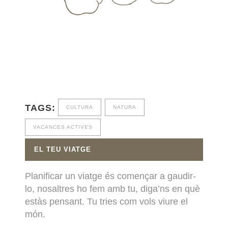
TAGS:
CULTURA
NATURA
VACANCES ACTIVES
EL TEU VIATGE
Planificar un viatge és començar a gaudir-
lo, nosaltres ho fem amb tu, diga’ns en què
estàs pensant. Tu tries com vols viure el
món.