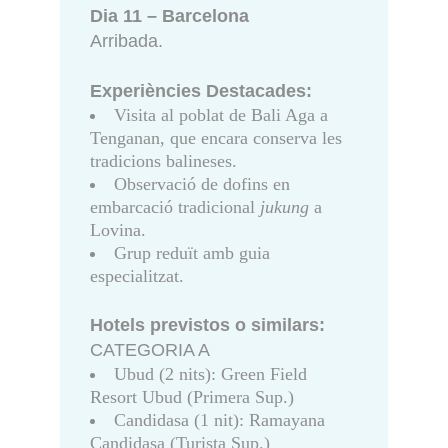
Dia 11 – Barcelona
Arribada.
Experiències Destacades:
Visita al poblat de Bali Aga a
Tenganan, que encara conserva les
tradicions balineses.
Observació de dofins en
embarcació tradicional
jukung
a
Lovina.
Grup reduït amb guia
especialitzat.
Hotels previstos o similars:
CATEGORIA A
Ubud (2 nits): Green Field
Resort Ubud (Primera Sup.)
Candidasa (1 nit): Ramayana
Candidasa (Turista Sup.)