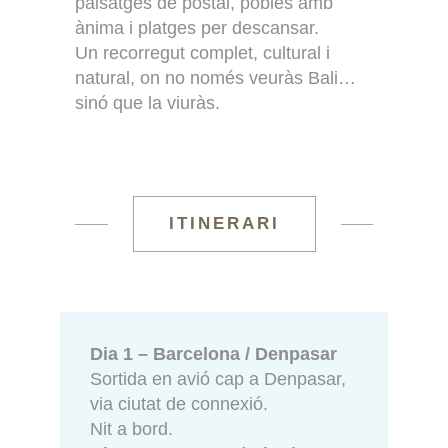
paisatges de postal, pobles amb
ànima i platges per descansar.
Un recorregut complet, cultural i
natural, on no només veuràs Bali…
sinó que la viuràs.
ITINERARI
Dia 1 – Barcelona / Denpasar
Sortida en avió cap a Denpasar,
via ciutat de connexió.
Nit a bord.