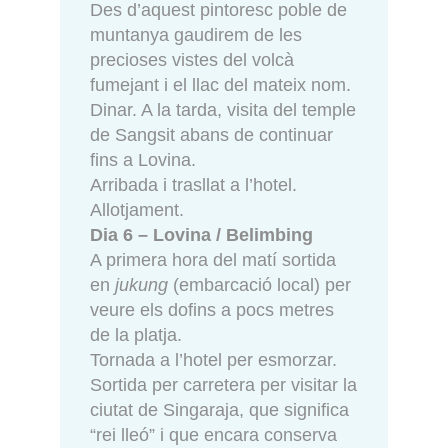
Des d’aquest pintoresc poble de
muntanya gaudirem de les
precioses vistes del volcà
fumejant i el llac del mateix nom.
Dinar. A la tarda, visita del temple
de Sangsit abans de continuar
fins a Lovina.
Arribada i trasllat a l’hotel.
Allotjament.
Dia 6 – Lovina / Belimbing
A primera hora del matí sortida
en
jukung
(embarcació local) per
veure els dofins a pocs metres
de la platja.
Tornada a l’hotel per esmorzar.
Sortida per carretera per visitar la
ciutat de Singaraja, que significa
“rei lleó” i que encara conserva