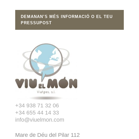
DEMANAN’S MÉS INFORMACIÓ O EL TEU
PRESSUPOST
+34 938 71 32 06
+34 655 44 14 33
info@viuelmon.com
Mare de Déu del Pilar 112