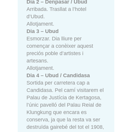
Dia 2 – Denpasar / Ubud
Arribada. Trasllat a l’hotel
d’Ubud.
Allotjament.
Dia 3 – Ubud
Esmorzar. Dia lliure per
començar a conèixer aquest
preciós poble d’artistes i
artesans.
Allotjament.
Dia 4 – Ubud / Candidasa
Sortida per carretera cap a
Candidasa. Pel camí visitarem el
Palau de Justícia de Kertagosa,
l’únic pavelló del Palau Reial de
Klungkung que encara es
conserva, ja que la resta va ser
destruïda gairebé del tot el 1908,