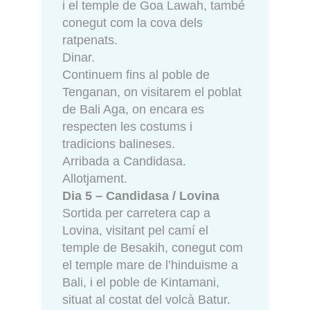
i el temple de Goa Lawah, també
conegut com la cova dels
ratpenats.
Dinar.
Continuem fins al poble de
Tenganan, on visitarem el poblat
de Bali Aga, on encara es
respecten les costums i
tradicions balineses.
Arribada a Candidasa.
Allotjament.
Dia 5 – Candidasa / Lovina
Sortida per carretera cap a
Lovina, visitant pel camí el
temple de Besakih, conegut com
el temple mare de l’hinduisme a
Bali, i el poble de Kintamani,
situat al costat del volcà Batur.