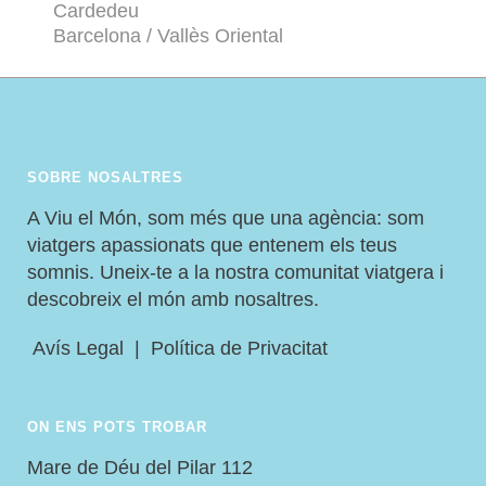
Cardedeu
Barcelona / Vallès Oriental
SOBRE NOSALTRES
A Viu el Món, som més que una agència: som
viatgers apassionats que entenem els teus
somnis. Uneix-te a la nostra comunitat viatgera i
descobreix el món amb nosaltres.
Avís Legal
|
Política de Privacitat
ON ENS POTS TROBAR
Mare de Déu del Pilar 112