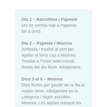
Dia 1 – Barcelona / Papeete
Vol de sortida cap a Papeete.
Nit a bord.
Dia 2 – Papeete / Moorea
Arribada i trasllat al port per
agafar el ferry cap a Moorea.
Trasllat a l’hotel seleccionat.
Resta del dia lliure. Allotjament.
Dies 3 al 6 – Moorea
Dies lliures per gaudir de la illa al
vostre ritme. Allotjament en la
categoria i règim escollits.
Moorea: Les aigües tranquil·les