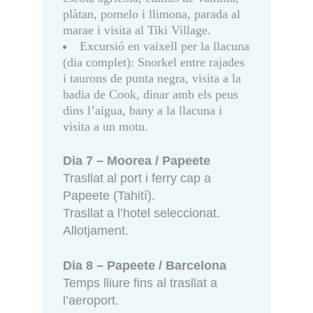
plàtan, pomelo i llimona, parada al
marae i visita al Tiki Village.
Excursió en vaixell per la llacuna
(dia complet): Snorkel entre rajades
i taurons de punta negra, visita a la
badia de Cook, dinar amb els peus
dins l’aigua, bany a la llacuna i
visita a un motu.
Dia 7 – Moorea / Papeete
Trasllat al port i ferry cap a
Papeete (Tahití).
Trasllat a l’hotel seleccionat.
Allotjament.
Dia 8 – Papeete / Barcelona
Temps lliure fins al trasllat a
l’aeroport.