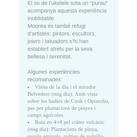
El so de l’ukelele sota un “purau”
acompanya aquesta experiència
inoblidable.
Moorea és també refugi
d’artistes: pintors, escultors,
joiers i tatuadors s’hi han
establert atrets per la seva
bellesa i serenitat.
Algunes experiències
recomanades:
Visita de la illa i el mirador
Belvedere (mig dia): Amb vista
sobre les badies de Cook i Opunohu,
pas per plantacions de pinyes i
camps agrícoles.
Ruta en 4×4 pel cràter volcànic
(mig dia): Plantacions de pinya,
escola agrícola, cultius de vainilla,