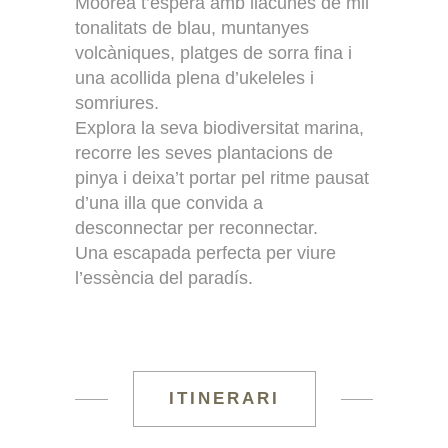
Moorea t’espera amb llacunes de mil
tonalitats de blau, muntanyes
volcàniques, platges de sorra fina i
una acollida plena d’ukeleles i
somriures.
Explora la seva biodiversitat marina,
recorre les seves plantacions de
pinya i deixa’t portar pel ritme pausat
d’una illa que convida a
desconnectar per reconnectar.
Una escapada perfecta per viure
l’essència del paradís.
ITINERARI