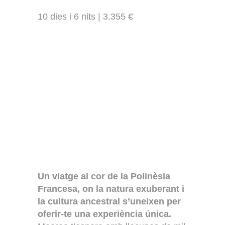
10 dies i 6 nits | 3.355 €
Un viatge al cor de la Polinèsia
Francesa, on la natura exuberant i
la cultura ancestral s’uneixen per
oferir-te una experiència única.