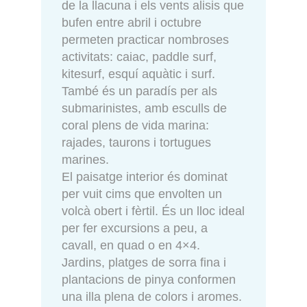
de la llacuna i els vents alisis que
bufen entre abril i octubre
permeten practicar nombroses
activitats: caiac, paddle surf,
kitesurf, esquí aquàtic i surf.
També és un paradís per als
submarinistes, amb esculls de
coral plens de vida marina:
rajades, taurons i tortugues
marines.
El paisatge interior és dominat
per vuit cims que envolten un
volcà obert i fèrtil. És un lloc ideal
per fer excursions a peu, a
cavall, en quad o en 4×4.
Jardins, platges de sorra fina i
plantacions de pinya conformen
una illa plena de colors i aromes.