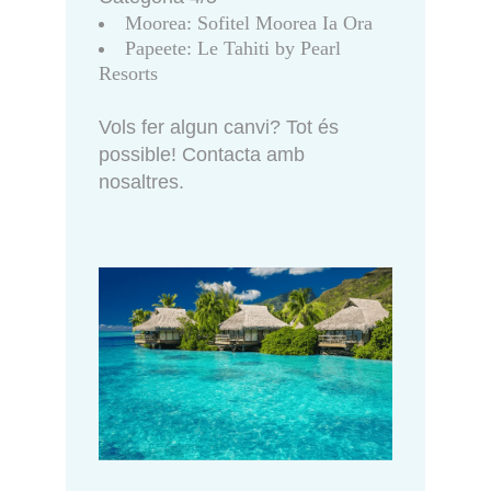
Moorea: Sofitel Moorea Ia Ora
Papeete: Le Tahiti by Pearl
Resorts
Vols fer algun canvi? Tot és
possible! Contacta amb
nosaltres.