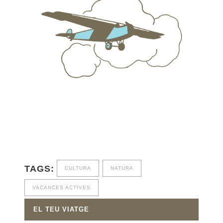
TAGS:
CULTURA
NATURA
VACANCES ACTIVES
EL TEU VIATGE