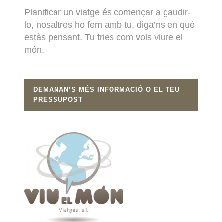
Planificar un viatge és començar a gaudir-
lo, nosaltres ho fem amb tu, diga’ns en què
estàs pensant. Tu tries com vols viure el
món.
DEMANAN’S MÉS INFORMACIÓ O EL TEU
PRESSUPOST