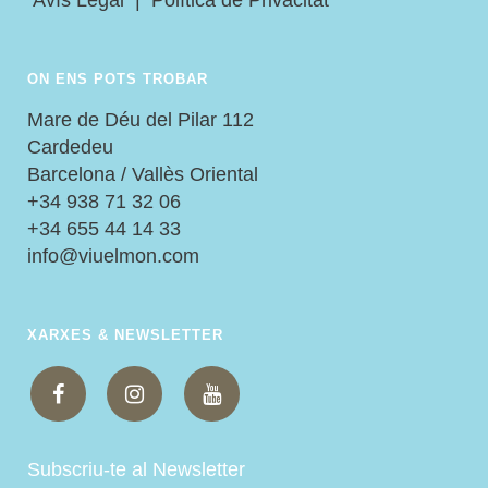
Avís Legal
|
Política de Privacitat
ON ENS POTS TROBAR
Mare de Déu del Pilar 112
Cardedeu
Barcelona / Vallès Oriental
+34 938 71 32 06
+34 655 44 14 33
info@viuelmon.com
XARXES & NEWSLETTER
Subscriu-te al Newsletter