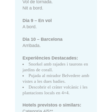
Vol de tornada.
Nit a bord.
Dia 9 – En vol
A bord.
Dia 10 – Barcelona
Arribada.
Experiències Destacades:
Snorkel amb rajades i taurons en
jardins de corall.
Pujada al mirador Belvedere amb
vistes a les dues badies.
Descobrir el cràter volcànic i les
plantacions locals en 4×4.
Hotels previstos o similars:
Categoria 4/5**