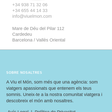
+34 938 71 32 06
+34 655 44 14 33
info@viuelmon.com
Mare de Déu del Pilar 112
Cardedeu
Barcelona / Vallès Oriental
SOBRE NOSALTRES
A Viu el Món, som més que una agència: som
viatgers apassionats que entenem els teus
somnis. Uneix-te a la nostra comunitat viatgera i
descobreix el món amb nosaltres.