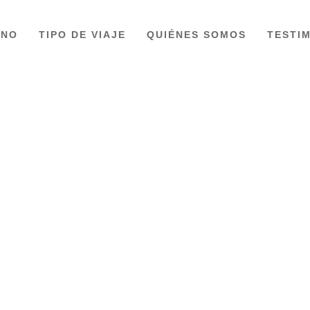
INO
TIPO DE VIAJE
QUIÉNES SOMOS
TESTI