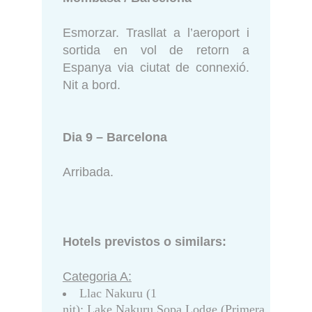
Esmorzar. Trasllat a l’aeroport i
sortida en vol de retorn a
Espanya via ciutat de connexió.
Nit a bord.
Dia 9 – Barcelona
Arribada.
Hotels previstos o similars:
Categoria A:
Llac Nakuru (1
nit): Lake Nakuru Sopa Lodge (Primera