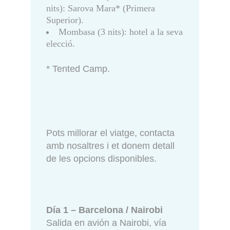
nits): Sarova Mara* (Primera
Superior).
Mombasa (3 nits): hotel a la seva
elecció.
* Tented Camp.
Pots millorar el viatge, contacta
amb nosaltres i et donem detall
de les opcions disponibles.
Día 1 – Barcelona / Nairobi
Salida en avión a Nairobi, vía