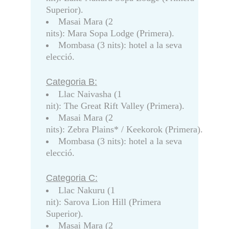
Superior).
Masai Mara (2
nits): Mara Sopa Lodge (Primera).
Mombasa (3 nits): hotel a la seva
elecció.
Categoria B:
Llac Naivasha (1
nit): The Great Rift Valley (Primera).
Masai Mara (2
nits): Zebra Plains* / Keekorok (Primera).
Mombasa (3 nits): hotel a la seva
elecció.
Categoria C:
Llac Nakuru (1
nit): Sarova Lion Hill (Primera
Superior).
Masai Mara (2