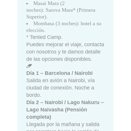
Masai Mara (2
noches): Sarova Mara* (Primera
Superior).
Mombasa (3 noches): hotel a su
elección.
* Tented Camp.
Puedes mejorar el viaje, contacta
con nosotros y te damos detalle
de las opciones disponibles.
Día 1 – Barcelona / Nairobi
Salida en avión a Nairobi, vía
ciudad de conexión. Noche a
bordo.
Día 2 – Nairobi / Lago Nakuru –
Lago Naivasha (Pensión
completa)
Llegada por la mañana y salida