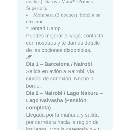
noches): Sarova Mara* (Primera
Superior).
Mombasa (3 noches): hotel a su
elección.
* Tented Camp.
Puedes mejorar el viaje, contacta
con nosotros y te damos detalle
de las opciones disponibles.
Día 1 – Barcelona / Nairobi
Salida en avión a Nairobi, vía
ciudad de conexión. Noche a
bordo.
Día 2 – Nairobi / Lago Nakuru –
Lago Naivasha (Pensión
completa)
Llegada por la mañana y salida
por carretera hacia la región de
los lagos. Con la categoría A y C,