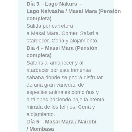
Día 3 – Lago Nakuru –
Lago Naivasha / Masai Mara (Pensión
completa)
Salida por carretera
a Masai Mara. Comer. Safari al
atardecer. Cena y alojamiento.
Día 4 – Masai Mara (Pensión
completa)
Safaris al amanecer y al
atardecer por esta inmensa
sabana donde se podrá disfrutar
de una gran variedad de
especies animales como ñus y
antílopes paciendo bajo la atenta
mirada de los felinos. Cena y
alojamiento.
D
ía 5 – Masai Mara / Nairobi
/ Mombasa