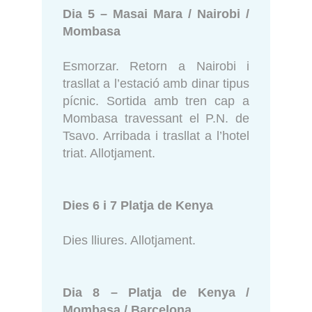
Dia 5 – Masai Mara / Nairobi /
Mombasa
Esmorzar. Retorn a Nairobi i
trasllat a l’estació amb dinar tipus
pícnic. Sortida amb tren cap a
Mombasa travessant el P.N. de
Tsavo. Arribada i trasllat a l’hotel
triat. Allotjament.
Dies 6 i 7 Platja de Kenya
Dies lliures. Allotjament.
Dia 8 – Platja de Kenya /
Mombasa / Barcelona