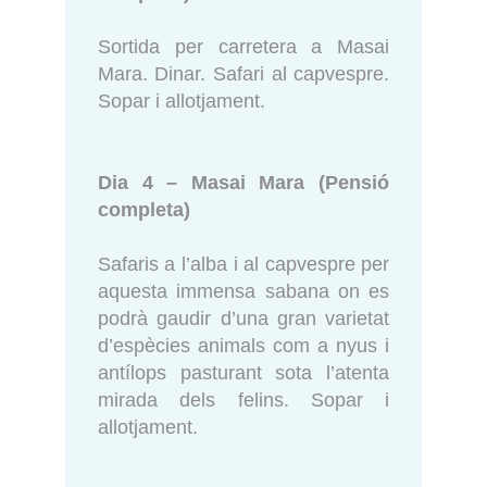
Sortida per carretera a Masai
Mara. Dinar. Safari al capvespre.
Sopar i allotjament.
Dia 4 – Masai Mara (Pensió
completa)
Safaris a l’alba i al capvespre per
aquesta immensa sabana on es
podrà gaudir d’una gran varietat
d’espècies animals com a nyus i
antílops pasturant sota l’atenta
mirada dels felins. Sopar i
allotjament.