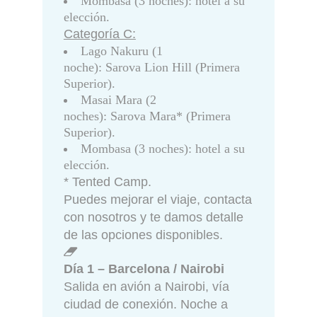
Mombasa (3 noches): hotel a su
elección.
Categoría C:
Lago Nakuru (1
noche): Sarova Lion Hill (Primera
Superior).
Masai Mara (2
noches): Sarova Mara* (Primera
Superior).
Mombasa (3 noches): hotel a su
elección.
* Tented Camp.
Puedes mejorar el viaje, contacta
con nosotros y te damos detalle
de las opciones disponibles.
Día 1 – Barcelona / Nairobi
Salida en avión a Nairobi, vía
ciudad de conexión. Noche a