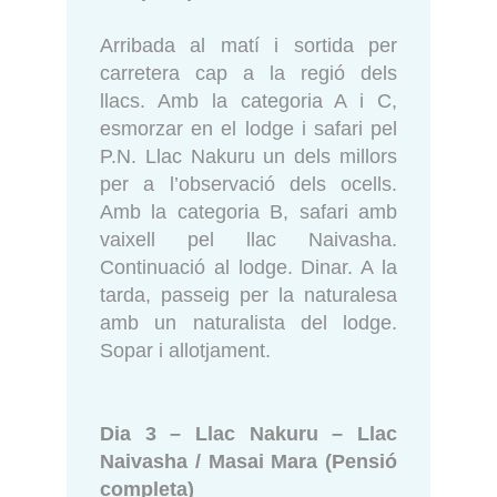
Arribada al matí i sortida per
carretera cap a la regió dels
llacs. Amb la categoria A i C,
esmorzar en el lodge i safari pel
P.N. Llac Nakuru un dels millors
per a l’observació dels ocells.
Amb la categoria B, safari amb
vaixell pel llac Naivasha.
Continuació al lodge. Dinar. A la
tarda, passeig per la naturalesa
amb un naturalista del lodge.
Sopar i allotjament.
Dia 3 – Llac Nakuru – Llac
Naivasha / Masai Mara (Pensió
completa)