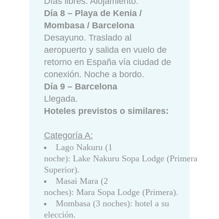
Días libres. Alojamiento.
Día 8 – Playa de Kenia /
Mombasa / Barcelona
Desayuno. Traslado al
aeropuerto y salida en vuelo de
retorno en España vía ciudad de
conexión. Noche a bordo.
Día 9 – Barcelona
Llegada.
Hoteles previstos o similares:
Categoría A:
Lago Nakuru (1
noche): Lake Nakuru Sopa Lodge (Primera
Superior).
Masai Mara (2
noches): Mara Sopa Lodge (Primera).
Mombasa (3 noches): hotel a su
elección.