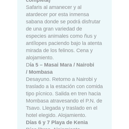
Safaris al amanecer y al
atardecer por esta inmensa
sabana donde se podrá disfrutar
de una gran variedad de
especies animales como ñus y
antílopes paciendo bajo la atenta
mirada de los felinos. Cena y
alojamiento.
D
ía 5 – Masai Mara / Nairobi
/ Mombasa
Desayuno. Retorno a Nairobi y
traslado a la estación con comida
tipo pícnico. Salida en tren hacia
Mombasa atravesando el P.N. de
Tsavo. Llegada y traslado en el
hotel elegido. Alojamiento.
Días 6 y 7 Playa de Kenia