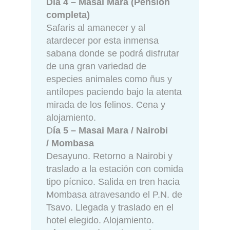
Día 4 – Masai Mara (Pensión
completa)
Safaris al amanecer y al
atardecer por esta inmensa
sabana donde se podrá disfrutar
de una gran variedad de
especies animales como ñus y
antílopes paciendo bajo la atenta
mirada de los felinos. Cena y
alojamiento.
D
ía 5 – Masai Mara / Nairobi
/ Mombasa
Desayuno. Retorno a Nairobi y
traslado a la estación con comida
tipo pícnico. Salida en tren hacia
Mombasa atravesando el P.N. de
Tsavo. Llegada y traslado en el
hotel elegido. Alojamiento.