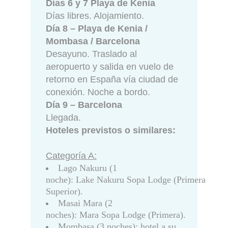
Días 6 y 7 Playa de Kenia
Días libres. Alojamiento.
Día 8 – Playa de Kenia /
Mombasa / Barcelona
Desayuno. Traslado al
aeropuerto y salida en vuelo de
retorno en España vía ciudad de
conexión. Noche a bordo.
Día 9 – Barcelona
Llegada.
Hoteles previstos o similares:
Categoría A:
Lago Nakuru (1
noche): Lake Nakuru Sopa Lodge (Primera
Superior).
Masai Mara (2
noches): Mara Sopa Lodge (Primera).
Mombasa (3 noches): hotel a su