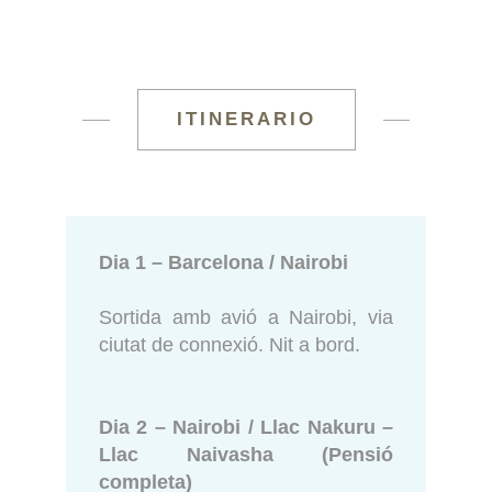
ITINERARIO
Dia 1 – Barcelona / Nairobi
Sortida amb avió a Nairobi, via
ciutat de connexió. Nit a bord.
Dia 2 – Nairobi / Llac Nakuru –
Llac Naivasha (Pensió
completa)