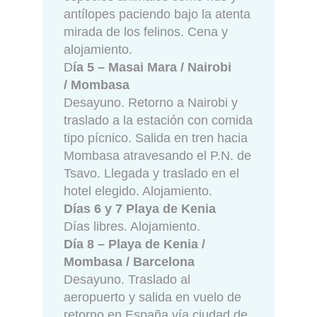
antílopes paciendo bajo la atenta
mirada de los felinos. Cena y
alojamiento.
D
ía 5 – Masai Mara / Nairobi
/ Mombasa
Desayuno. Retorno a Nairobi y
traslado a la estación con comida
tipo pícnico. Salida en tren hacia
Mombasa atravesando el P.N. de
Tsavo. Llegada y traslado en el
hotel elegido. Alojamiento.
Días 6 y 7 Playa de Kenia
Días libres. Alojamiento.
Día 8 – Playa de Kenia /
Mombasa / Barcelona
Desayuno. Traslado al
aeropuerto y salida en vuelo de
retorno en España vía ciudad de