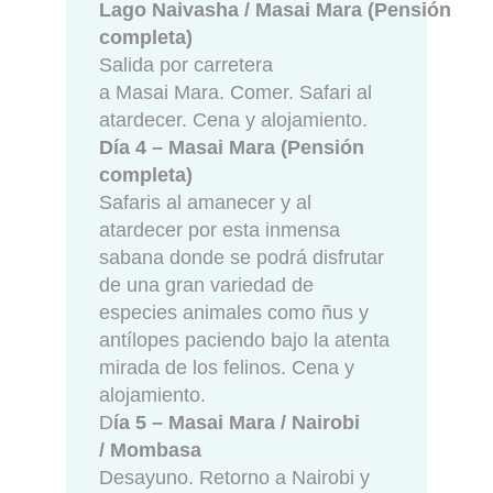
Lago Naivasha / Masai Mara (Pensión
completa)
Salida por carretera
a Masai Mara. Comer. Safari al
atardecer. Cena y alojamiento.
Día 4 – Masai Mara (Pensión
completa)
Safaris al amanecer y al
atardecer por esta inmensa
sabana donde se podrá disfrutar
de una gran variedad de
especies animales como ñus y
antílopes paciendo bajo la atenta
mirada de los felinos. Cena y
alojamiento.
D
ía 5 – Masai Mara / Nairobi
/ Mombasa
Desayuno. Retorno a Nairobi y