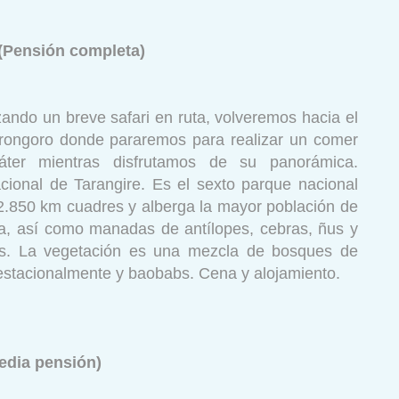
e (Pensión completa)
zando un breve safari en ruta, volveremos hacia el
rongoro donde pararemos para realizar un comer
ráter mientras disfrutamos de su panorámica.
ional de Tarangire. Es el sexto parque nacional
.850 km cuadres y alberga la mayor población de
ia, así como manadas de antílopes, cebras, ñus y
es. La vegetación es una mezcla de bosques de
estacionalmente y baobabs. Cena y alojamiento.
Media pensión)