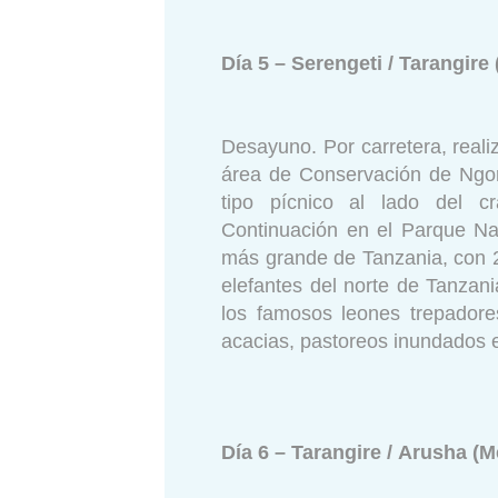
Día 5 – Serengeti / Tarangir
Desayuno. Por carretera, reali
área de Conservación de Ngo
tipo pícnico al lado del c
Continuación en el Parque Nac
más grande de Tanzania, con 2
elefantes del norte de Tanzan
los famosos leones trepador
acacias, pastoreos inundados 
Día 6 – Tarangire / Arusha (