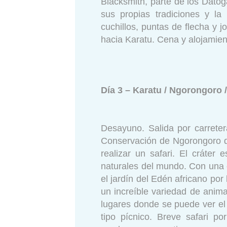
Blacksmith, parte de los Dato
sus propias tradiciones y la 
cuchillos, puntas de flecha y 
hacia Karatu. Cena y alojamien
Día 3 – Karatu / Ngorongoro 
Desayuno. Salida por carrete
Conservación de Ngorongoro 
realizar un safari. El cráter
naturales del mundo. Con una
el jardín del Edén africano por
un increíble variedad de anim
lugares donde se puede ver el 
tipo pícnico. Breve safari 