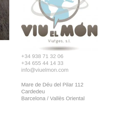
+34 938 71 32 06
+34 655 44 14 33
info@viuelmon.com
Mare de Déu del Pilar 112
Cardedeu
Barcelona / Vallès Oriental