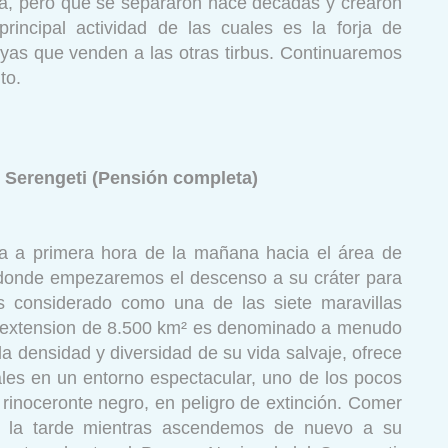
ga, pero que se separaron hace décadas y crearon
principal actividad de las cuales es la forja de
joyas que venden a las otras tirbus. Continuaremos
to.
/ Serengeti (Pensión completa)
ra a primera hora de la mañana hacia el área de
donde empezaremos el descenso a su cráter para
 es considerado como una de las siete maravillas
 extension de 8.500 km² es denominado a menudo
 la densidad y diversidad de su vida salvaje, ofrece
ales en un entorno espectacular, uno de los pocos
rinoceronte negro, en peligro de extinción. Comer
por la tarde mientras ascendemos de nuevo a su