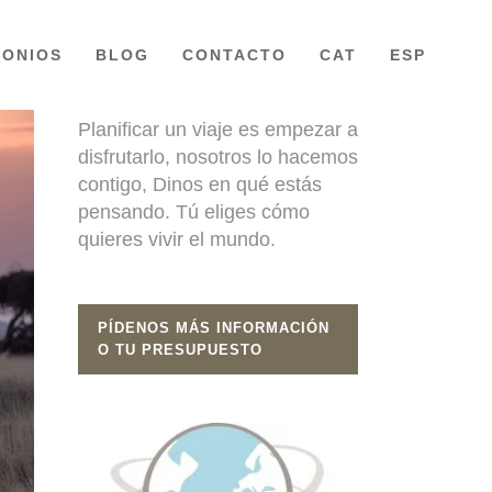
MONIOS
BLOG
CONTACTO
CAT
ESP
TU VIAJE
Planificar un viaje es empezar a
disfrutarlo, nosotros lo hacemos
contigo, Dinos en qué estás
pensando. Tú eliges cómo
quieres vivir el mundo.
PÍDENOS MÁS INFORMACIÓN
O TU PRESUPUESTO