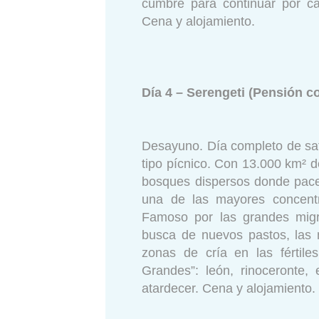
cumbre para continuar por ca
Cena y alojamiento.
Día 4 – Serengeti (Pensión c
Desayuno. Día completo de saf
tipo pícnico. Con 13.000 km² 
bosques dispersos donde pace
una de las mayores concentr
Famoso por las grandes migr
busca de nuevos pastos, las
zonas de cría en las fértil
Grandes”: león, rinoceronte, 
atardecer. Cena y alojamiento.