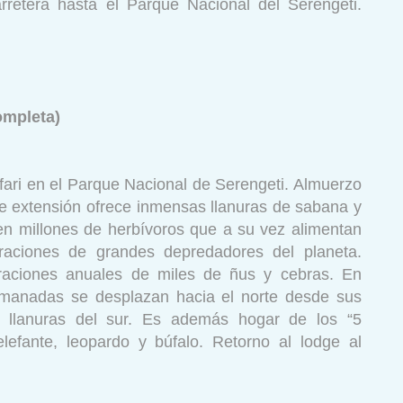
rretera hasta el Parque Nacional del Serengeti.
ompleta)
ari en el Parque Nacional de Serengeti. Almuerzo
de extensión ofrece inmensas llanuras de sabana y
n millones de herbívoros que a su vez alimentan
aciones de grandes depredadores del planeta.
aciones anuales de miles de ñus y cebras. En
 manadas se desplazan hacia el norte desde sus
es llanuras del sur. Es además hogar de los “5
elefante, leopardo y búfalo. Retorno al lodge al