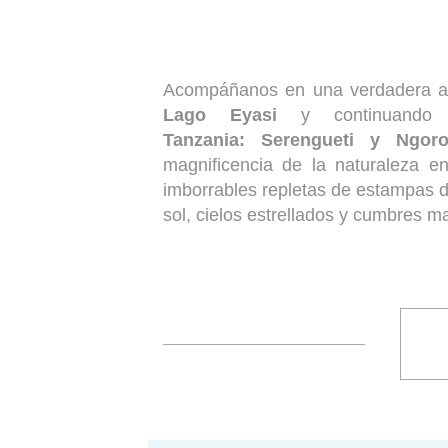
Acompáñanos en una verdadera av
Lago Eyasi
y continuando p
Tanzania: Serengueti y Ngor
magnificencia de la naturaleza 
imborrables repletas de estampas d
sol, cielos estrellados y cumbres m