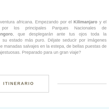
entura africana. Empezando por el
Kilimanjaro
y el
or los principales Parques Nacionales de
ongoro
, que desplegarán ante tus ojos toda la
en su estado más puro. Déjate seducir por imágenes
e manadas salvajes en la estepa, de bellas puestas de
ajestuosas. Preparado para un gran viaje?
ITINERARIO