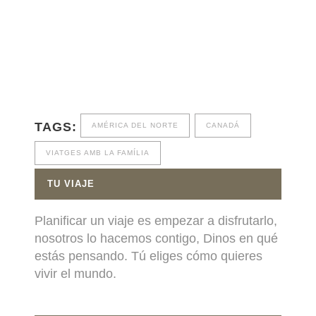
TAGS:
AMÉRICA DEL NORTE
CANADÁ
VIATGES AMB LA FAMÍLIA
TU VIAJE
Planificar un viaje es empezar a disfrutarlo,
nosotros lo hacemos contigo, Dinos en qué
estás pensando. Tú eliges cómo quieres
vivir el mundo.