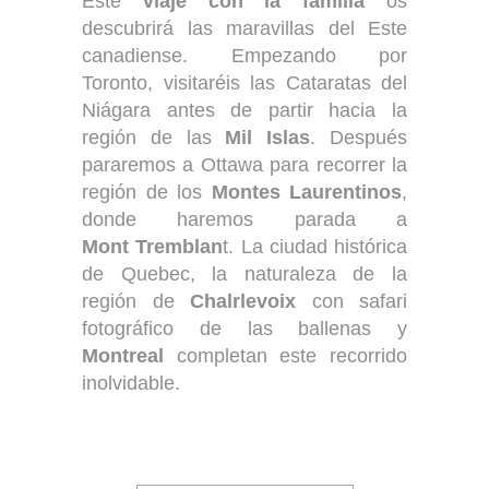
Este
viaje con la familia
os
descubrirá las maravillas del Este
canadiense. Empezando por
Toronto, visitaréis las Cataratas del
Niágara antes de partir hacia la
región de las
Mil Islas
. Después
pararemos a Ottawa para recorrer la
región de los
Montes Laurentinos
,
donde haremos parada a
Mont Tremblan
t. La ciudad histórica
de Quebec, la naturaleza de la
región de
Chalrlevoix
con safari
fotográfico de las ballenas y
Montreal
completan este recorrido
inolvidable.