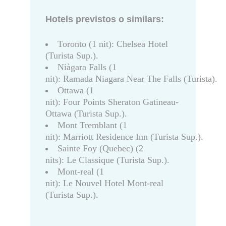
Hotels previstos o similars:
Toronto (1 nit): Chelsea Hotel
(Turista Sup.).
Niàgara Falls (1
nit): Ramada Niagara Near The Falls (Turista).
Ottawa (1
nit): Four Points Sheraton Gatineau-
Ottawa (Turista Sup.).
Mont Tremblant (1
nit): Marriott Residence Inn (Turista Sup.).
Sainte Foy (Quebec) (2
nits): Le Classique (Turista Sup.).
Mont-real (1
nit): Le Nouvel Hotel Mont-real
(Turista Sup.).