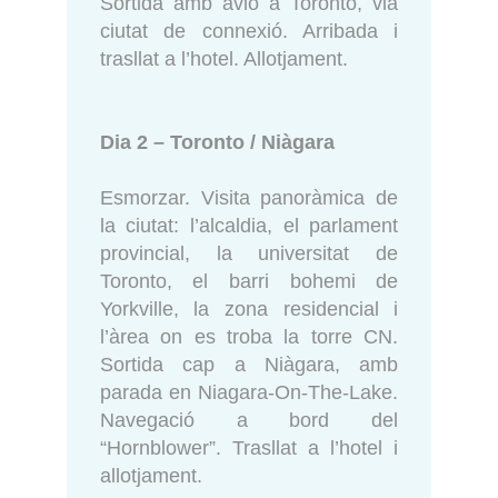
Sortida amb avió a Toronto, via
ciutat de connexió. Arribada i
trasllat a l’hotel. Allotjament.
Dia 2 – Toronto / Niàgara
Esmorzar. Visita panoràmica de
la ciutat: l’alcaldia, el parlament
provincial, la universitat de
Toronto, el barri bohemi de
Yorkville, la zona residencial i
l’àrea on es troba la torre CN.
Sortida cap a Niàgara, amb
parada en Niagara-On-The-Lake.
Navegació a bord del
“Hornblower”. Trasllat a l’hotel i
allotjament.