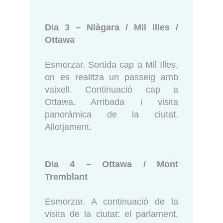
Dia 3 – Niàgara / Mil Illes /
Ottawa
Esmorzar. Sortida cap a Mil Illes,
on es realitza un passeig amb
vaixell. Continuació cap a
Ottawa. Arribada i visita
panoràmica de la ciutat.
Allotjament.
Dia 4 – Ottawa / Mont
Tremblant
Esmorzar. A continuació de la
visita de la ciutat: el parlament,