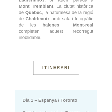
Mont Tremblant
. La ciutat històrica
de
Quebec
, la naturalesa de la regió
de
Chalrlevoix
amb safari fotogràfic
de les
balenes
i
Mont-real
completen aquest recorregut
inoblidable.
ITINERARI
Dia 1 – Espanya / Toronto