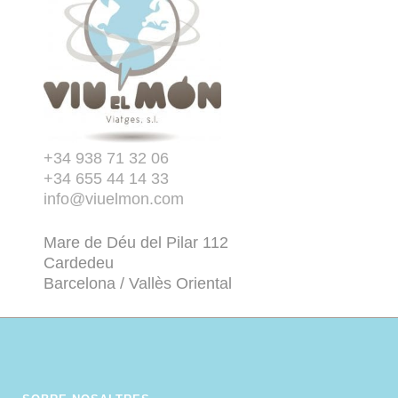
+34 938 71 32 06
+34 655 44 14 33
info@viuelmon.com
Mare de Déu del Pilar 112
Cardedeu
Barcelona / Vallès Oriental