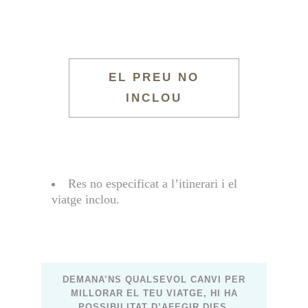
EL PREU NO
INCLOU
Res no especificat a l’itinerari i el
viatge inclou.
DEMANA’NS QUALSEVOL CANVI PER
MILLORAR EL TEU VIATGE, HI HA
POSSIBILITAT D’AFEGIR DIES,