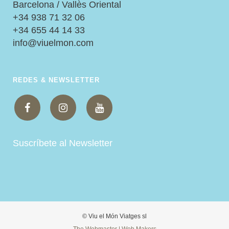
Barcelona / Vallès Oriental
+34 938 71 32 06
+34 655 44 14 33
info@viuelmon.com
REDES & NEWSLETTER
Suscríbete al Newsletter
© Viu el Món Viatges sl
The Webmaster | Web Makers