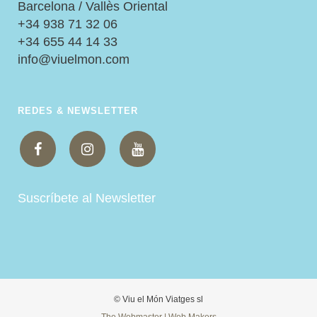
Barcelona / Vallès Oriental
+34 938 71 32 06
+34 655 44 14 33
info@viuelmon.com
REDES & NEWSLETTER
Suscríbete al Newsletter
© Viu el Món Viatges sl
The Webmaster | Web Makers