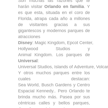
Son muchas las razones que te
harán visitar
Orlando
en familia
. Y
es que esta, situada en el coro de
Florida, atrapa cada año a millones
de visitantes gracias a sus
gigantescos y modernos parques de
atracciones
Disney
: Magic Kingdom, Epcot Center,
Hollywood Studios y
Animal Kingdom. Los parques de
Universal
:
Universal Studios, Islands of Adventure, Volca
Y otros muchos parques entre los
cuales destacan:
Sea World, Busch Gardens y Centro
Espacial Kennedy.. Pero Orlando te
brinda mucho más. Pasea por sus
céntricas calles y bellos parques,