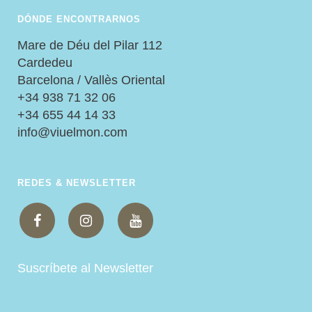
DÓNDE ENCONTRARNOS
Mare de Déu del Pilar 112
Cardedeu
Barcelona / Vallès Oriental
+34 938 71 32 06
+34 655 44 14 33
info@viuelmon.com
REDES & NEWSLETTER
Suscríbete al Newsletter