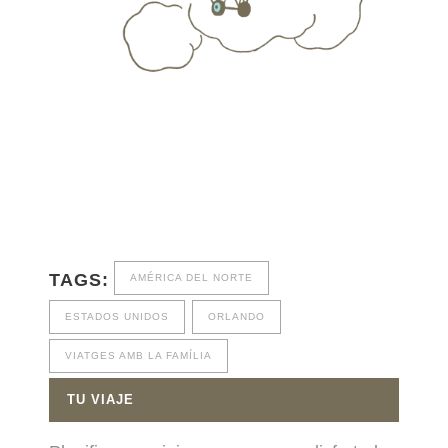
TAGS:
AMÉRICA DEL NORTE
ESTADOS UNIDOS
ORLANDO
VIATGES AMB LA FAMÍLIA
TU VIAJE