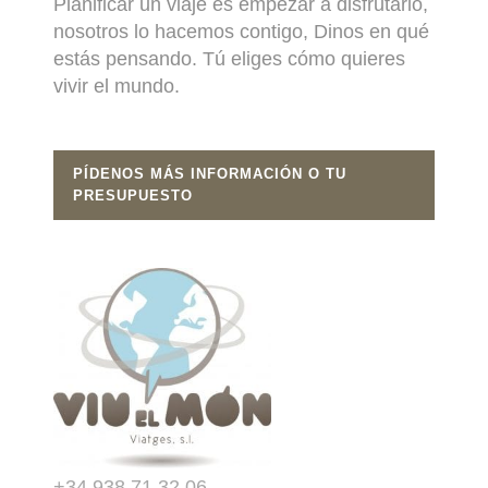
Planificar un viaje es empezar a disfrutarlo,
nosotros lo hacemos contigo, Dinos en qué
estás pensando. Tú eliges cómo quieres
vivir el mundo.
PÍDENOS MÁS INFORMACIÓN O TU
PRESUPUESTO
+34 938 71 32 06