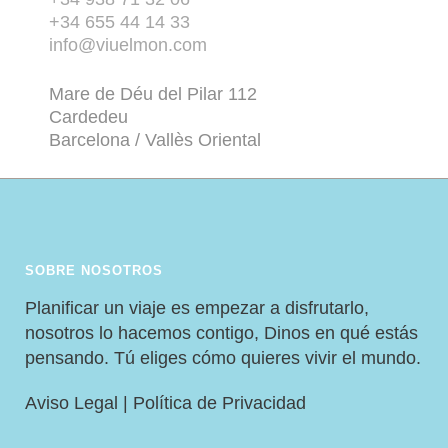
+34 655 44 14 33
info@viuelmon.com
Mare de Déu del Pilar 112
Cardedeu
Barcelona / Vallès Oriental
SOBRE NOSOTROS
Planificar un viaje es empezar a disfrutarlo,
nosotros lo hacemos contigo, Dinos en qué estás
pensando. Tú eliges cómo quieres vivir el mundo.
Aviso Legal
|
Política de Privacidad