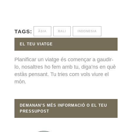
TAGS:
ÀSIA
BALI
INDONESIA
EL TEU VIATGE
Planificar un viatge és començar a gaudir-
lo, nosaltres ho fem amb tu, diga’ns en què
estàs pensant. Tu tries com vols viure el
món.
DEMANAN’S MÉS INFORMACIÓ O EL TEU
PRESSUPOST