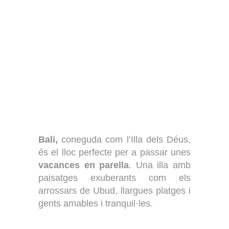
Bali,
coneguda com l’Illa dels Déus,
és el lloc perfecte per a passar unes
vacances en parella
. Una illa amb
paisatges exuberants com els
arrossars de Ubud, llargues platges i
gents amables i tranquil·les.