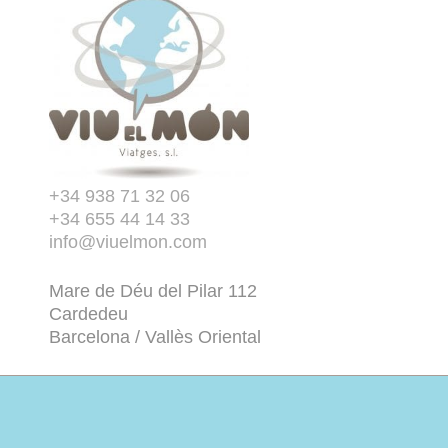
+34 938 71 32 06
+34 655 44 14 33
info@viuelmon.com
Mare de Déu del Pilar 112
Cardedeu
Barcelona / Vallès Oriental