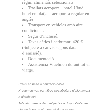
règim alimentós seleccionats.
Trasllats aeroport – hotel Ubud –
hotel en platja – aeroport a regular en
anglès.
Transport en vehicles amb aire
condicionat.
Segur d’inclusió.
Taxes aèries i carburant: 420 €
(Subjecte a canvis segons data
d’emissió).
Documentació.
Assistència Viuelmon durant tot el
viatge.
Preus en base a habitació doble.
Pregunteu-nos per altres possibilitats d’allotjament
o distribució.
Tots els preus estan subjectes a disponibilitat en
classe base en el moment de la reserva.