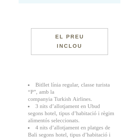
EL PREU
INCLOU
Bitllet línia regular, classe turista
“P”, amb la
companyia Turkish Airlines.
3 nits d’allotjament en Ubud
segons hotel, tipus d’habitació i règim
alimentós seleccionats.
4 nits d’allotjament en platges de
Bali segons hotel, tipus d’habitació i