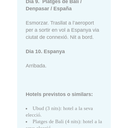
Dia 9. Platges de Bali /
Denpasar / España
Esmorzar. Trasllat a l’aeroport
per a sortir en vol a Espanya via
ciutat de connexió. Nit a bord.
Dia 10. Espanya
Arribada.
Hotels previstos o similars:
Ubud (3 nits): hotel a la seva
elecció.
Platges de Bali (4 nits): hotel a la
seva elecció.