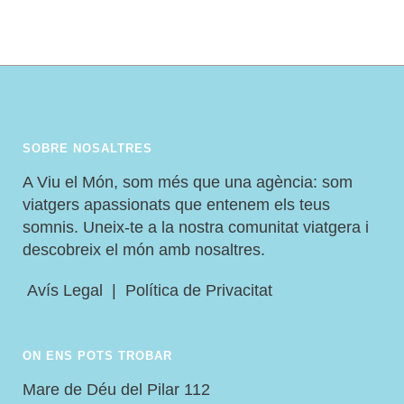
SOBRE NOSALTRES
A Viu el Món, som més que una agència: som
viatgers apassionats que entenem els teus
somnis. Uneix-te a la nostra comunitat viatgera i
descobreix el món amb nosaltres.
Avís Legal
|
Política de Privacitat
ON ENS POTS TROBAR
Mare de Déu del Pilar 112