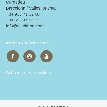
Cardedeu
Barcelona / Vallès Oriental
+34 938 71 32 06
+34 655 44 14 33
info@viuelmon.com
XARXES & NEWSLETTER
Subscriu-te al Newsletter
© Viu el Món Viatges sl