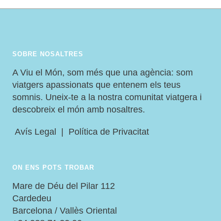
SOBRE NOSALTRES
A Viu el Món, som més que una agència: som
viatgers apassionats que entenem els teus
somnis. Uneix-te a la nostra comunitat viatgera i
descobreix el món amb nosaltres.
Avís Legal
|
Política de Privacitat
ON ENS POTS TROBAR
Mare de Déu del Pilar 112
Cardedeu
Barcelona / Vallès Oriental