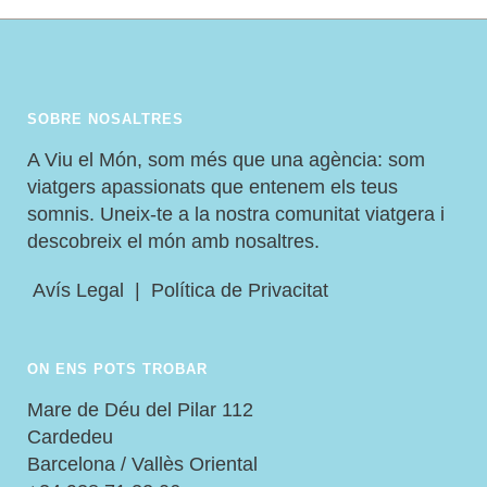
SOBRE NOSALTRES
A Viu el Món, som més que una agència: som
viatgers apassionats que entenem els teus
somnis. Uneix-te a la nostra comunitat viatgera i
descobreix el món amb nosaltres.
Avís Legal
|
Política de Privacitat
ON ENS POTS TROBAR
Mare de Déu del Pilar 112
Cardedeu
Barcelona / Vallès Oriental