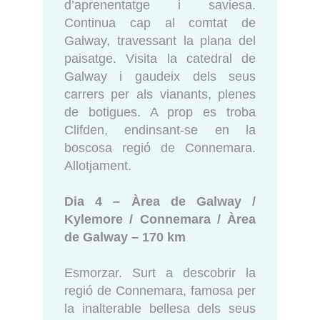
d’aprenentatge i saviesa.
Continua cap al comtat de
Galway, travessant la plana del
paisatge. Visita la catedral de
Galway i gaudeix dels seus
carrers per als vianants, plenes
de botigues. A prop es troba
Clifden, endinsant-se en la
boscosa regió de Connemara.
Allotjament.
Dia 4 – Àrea de Galway /
Kylemore / Connemara / Àrea
de Galway – 170 km
Esmorzar. Surt a descobrir la
regió de Connemara, famosa per
la inalterable bellesa dels seus