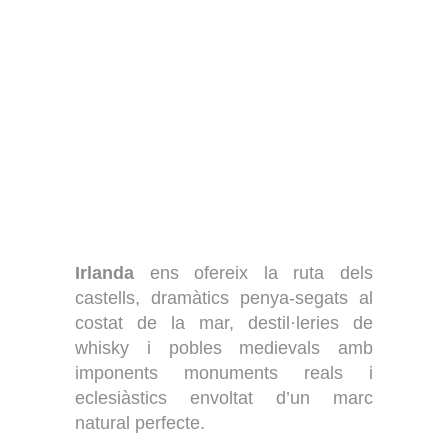
Irlanda
ens ofereix la ruta dels
castells, dramàtics penya-segats al
costat de la mar, destil·leries de
whisky i pobles medievals amb
imponents monuments reals i
eclesiàstics envoltat d’un marc
natural perfecte.