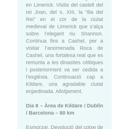
en Limerick. Visita del castell del
rei Joan, del s. XIII, la “illa del
Rei” en el cor de la ciutat
medieval de Limerick que s’alça
sobre l’elegant riu Shannon.
Continua fins a Cashel, per a
visitar l’anomenada Roca de
Cashel, una fortalesa real que es
remunta a les dinasties cèltiques
i posteriorment va ser cedida a
l’església. Continuació cap a
Kildare, una agradable ciutat
enjardinada. Allotjament.
Dia 8 – Àrea de Kildare / Dublín
/ Barcelona – 80 km
Esmorzar. Devolució del cotxe de