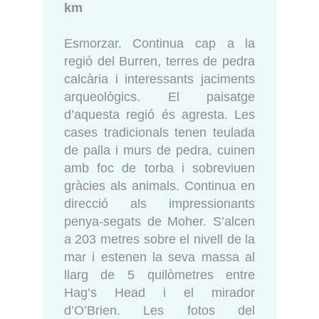
km
Esmorzar. Continua cap a la
regió del Burren, terres de pedra
calcària i interessants jaciments
arqueològics. El paisatge
d’aquesta regió és agresta. Les
cases tradicionals tenen teulada
de palla i murs de pedra, cuinen
amb foc de torba i sobreviuen
gràcies als animals. Continua en
direcció als impressionants
penya-segats de Moher. S’alcen
a 203 metres sobre el nivell de la
mar i estenen la seva massa al
llarg de 5 quilòmetres entre
Hag’s Head i el mirador
d’O’Brien. Les fotos del