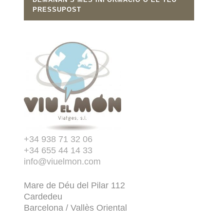
PRESSUPOST
+34 938 71 32 06
+34 655 44 14 33
info@viuelmon.com
Mare de Déu del Pilar 112
Cardedeu
Barcelona / Vallès Oriental