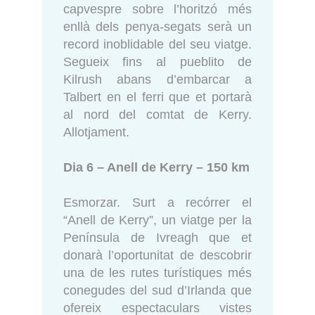
capvespre sobre l’horitzó més
enllà dels penya-segats serà un
record inoblidable del seu viatge.
Segueix fins al pueblito de
Kilrush abans d’embarcar a
Talbert en el ferri que et portarà
al nord del comtat de Kerry.
Allotjament.
Dia 6 – Anell de Kerry – 150 km
Esmorzar. Surt a recórrer el
“Anell de Kerry”, un viatge per la
Península de Ivreagh que et
donarà l’oportunitat de descobrir
una de les rutes turístiques més
conegudes del sud d’Irlanda que
ofereix espectaculars vistes