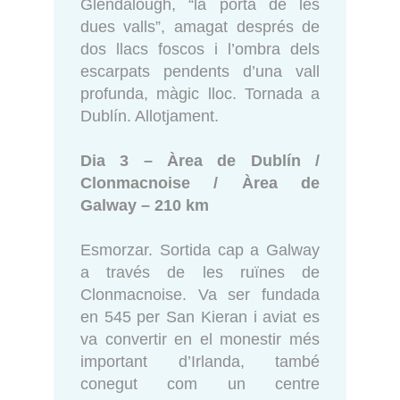
Glendalough, “la porta de les
dues valls”, amagat després de
dos llacs foscos i l’ombra dels
escarpats pendents d’una vall
profunda, màgic lloc. Tornada a
Dublín. Allotjament.
Dia 3 – Àrea de Dublín /
Clonmacnoise / Àrea de
Galway – 210 km
Esmorzar. Sortida cap a Galway
a través de les ruïnes de
Clonmacnoise. Va ser fundada
en 545 per San Kieran i aviat es
va convertir en el monestir més
important d’Irlanda, també
conegut com un centre