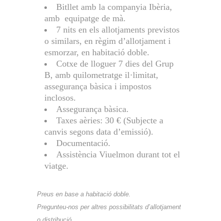
Bitllet amb la companyia Ibèria,
amb equipatge de mà.
7 nits en els allotjaments previstos
o similars, en règim d’allotjament i
esmorzar, en habitació doble.
Cotxe de lloguer 7 dies del Grup
B, amb quilometratge il·limitat,
assegurança bàsica i impostos
inclosos.
Assegurança bàsica.
Taxes aèries: 30 € (Subjecte a
canvis segons data d’emissió).
Documentació.
Assistència Viuelmon durant tot el
viatge.
Preus en base a habitació doble.
Pregunteu-nos per altres possibilitats d’allotjament
o distribució.