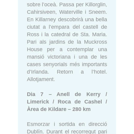
sobre l’oceà. Passa per Killorglin,
Cahirsiveen, Waterville i Sneem.
En Killarney descobrirà una bella
ciutat a l’empara del castell de
Ross i la catedral de Sta. Maria.
Pari als jardins de la Muckross
House per a contemplar una
mansió victoriana i una de les
cases senyorials més importants
d’Irlanda. Retorn a l’hotel.
Allotjament.
Dia 7 – Anell de Kerry /
Limerick / Roca de Cashel /
Àrea de Kildare – 280 km
Esmorzar i sortida en direcció
Dublín. Durant el recorregut pari