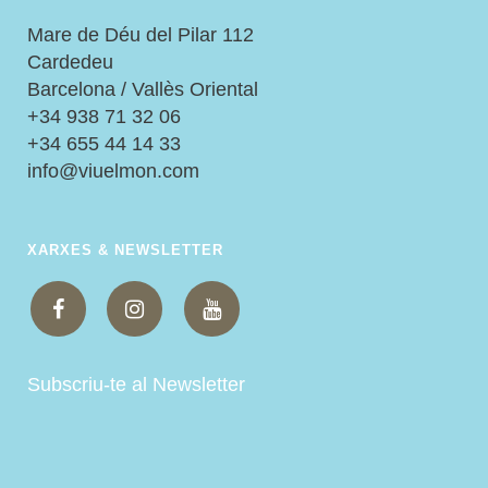
Mare de Déu del Pilar 112
Cardedeu
Barcelona / Vallès Oriental
+34 938 71 32 06
+34 655 44 14 33
info@viuelmon.com
XARXES & NEWSLETTER
Subscriu-te al Newsletter