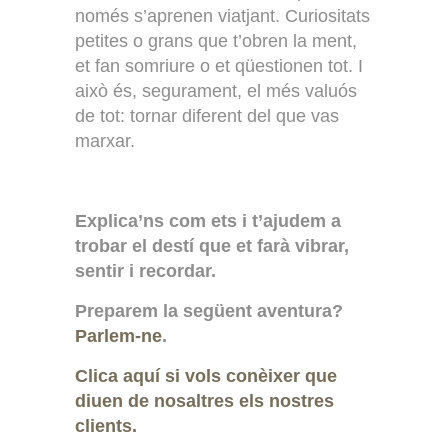
només s’aprenen viatjant. Curiositats
petites o grans que t’obren la ment,
et fan somriure o et qüestionen tot. I
això és, segurament, el més valuós
de tot: tornar diferent del que vas
marxar.
Explica’ns com ets i t’ajudem a
trobar el destí que et farà vibrar,
sentir i recordar.
Preparem la següent aventura?
Parlem-ne
.
Clica aquí si vols conèixer que
diuen de nosaltres els nostres
clients.