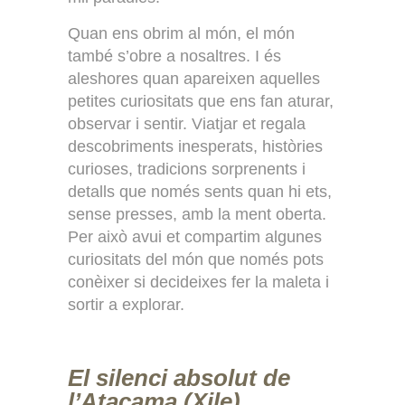
Quan ens obrim al món, el món
també s’obre a nosaltres. I és
aleshores quan apareixen aquelles
petites curiositats que ens fan aturar,
observar i sentir. Viatjar et regala
descobriments inesperats, històries
curioses, tradicions sorprenents i
detalls que només sents quan hi ets,
sense presses, amb la ment oberta.
Per això avui et compartim algunes
curiositats del món que només pots
conèixer si decideixes fer la maleta i
sortir a explorar.
El silenci absolut de
l’Atacama (Xile)