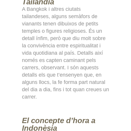
Tailàndia
A Bangkok i altres ciutats
tailandeses, alguns semàfors de
vianants tenen dibuixos de petits
temples o figures religioses. És un
detall ínfim, però que diu molt sobre
la convivència entre espiritualitat i
vida quotidiana al país. Detalls així
només es capten caminant pels
carrers, observant. I són aquests
detalls els que t’ensenyen que, en
alguns llocs, la fe forma part natural
del dia a dia, fins i tot quan creues un
carrer.
El concepte d’hora a
Indonèsia