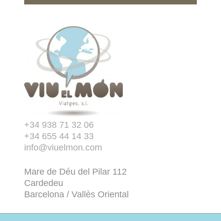
+34 938 71 32 06
+34 655 44 14 33
info@viuelmon.com
Mare de Déu del Pilar 112
Cardedeu
Barcelona / Vallès Oriental