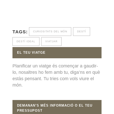
TAGS:
CURIOSITATS DEL MÓN
DESTÍ
DESTÍ IDEAL
VIATJAR
EL TEU VIATGE
Planificar un viatge és començar a gaudir-
lo, nosaltres ho fem amb tu, diga’ns en què
estàs pensant. Tu tries com vols viure el
món.
DEMANAN’S MÉS INFORMACIÓ O EL TEU
PRESSUPOST