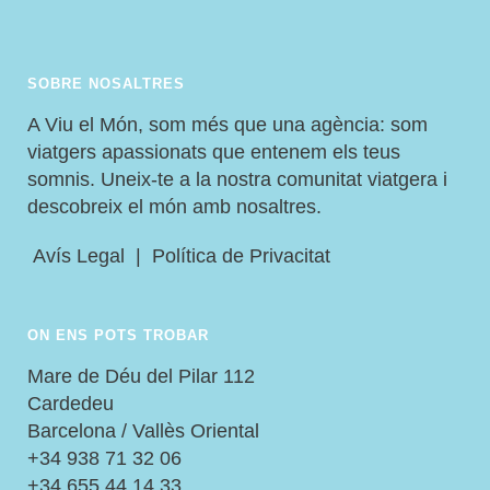
SOBRE NOSALTRES
A Viu el Món, som més que una agència: som
viatgers apassionats que entenem els teus
somnis. Uneix-te a la nostra comunitat viatgera i
descobreix el món amb nosaltres.
Avís Legal
|
Política de Privacitat
ON ENS POTS TROBAR
Mare de Déu del Pilar 112
Cardedeu
Barcelona / Vallès Oriental
+34 938 71 32 06
+34 655 44 14 33