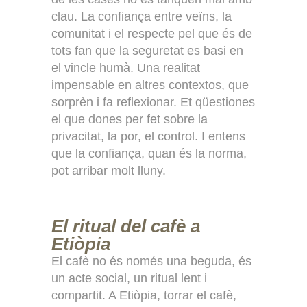
clau. La confiança entre veïns, la
comunitat i el respecte pel que és de
tots fan que la seguretat es basi en
el vincle humà. Una realitat
impensable en altres contextos, que
sorprèn i fa reflexionar. Et qüestiones
el que dones per fet sobre la
privacitat, la por, el control. I entens
que la confiança, quan és la norma,
pot arribar molt lluny.
El ritual del cafè a
Etiòpia
El cafè no és només una beguda, és
un acte social, un ritual lent i
compartit. A Etiòpia, torrar el cafè,