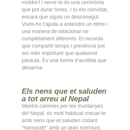
moldre’l i servir-lo és una cerimònia
que pot durar hores. I tu ets convidat,
encara que siguis un desconegut.
Viure-ho t’ajuda a entendre un ritme i
una manera de relacionar-se
completament diferents. Et recorda
que compartir temps i presència pot
ser més important que qualsevol
paraula. És una forma d’acollida que
desarma.
Els nens que et saluden
a tot arreu al Nepal
Mentre camines per les muntanyes
del Nepal, és molt habitual creuar-te
amb nens que et saluden cridant
“Namasté!” amb un gran somriure.