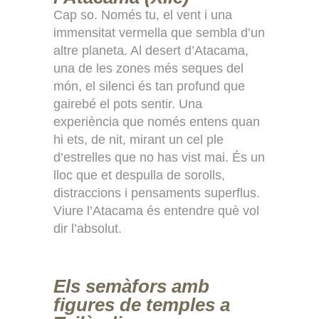
Cap so. Només tu, el vent i una
immensitat vermella que sembla d’un
altre planeta. Al desert d’Atacama,
una de les zones més seques del
món, el silenci és tan profund que
gairebé el pots sentir. Una
experiència que només entens quan
hi ets, de nit, mirant un cel ple
d’estrelles que no has vist mai. És un
lloc que et despulla de sorolls,
distraccions i pensaments superflus.
Viure l’Atacama és entendre què vol
dir l’absolut.
Els semàfors amb
figures de temples a