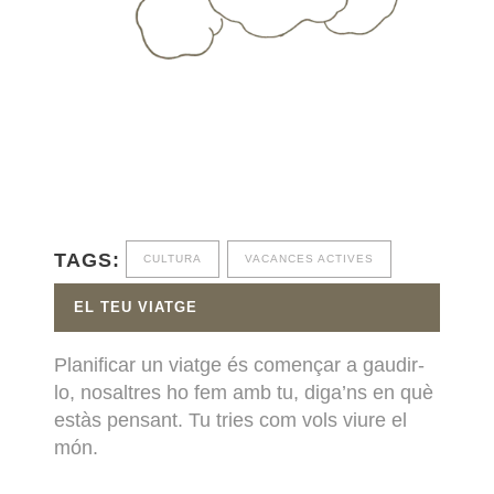
TAGS:
CULTURA
VACANCES ACTIVES
EL TEU VIATGE
Planificar un viatge és començar a gaudir-
lo, nosaltres ho fem amb tu, diga’ns en què
estàs pensant. Tu tries com vols viure el
món.