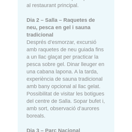
al restaurant principal.
Dia 2 – Salla – Raquetes de
neu, pesca en gel i sauna
tradicional
Després d’esmorzar, excursió
amb raquetes de neu guiada fins
a un llac glaçat per practicar la
pesca sobre gel. Dinar lleuger en
una cabana lapona. A la tarda,
experiència de sauna tradicional
amb bany opcional al llac gelat.
Possibilitat de visitar les botigues
del centre de Salla. Sopar bufet i,
amb sort, observació d’aurores
boreals.
Dia 3 – Parc Nacional