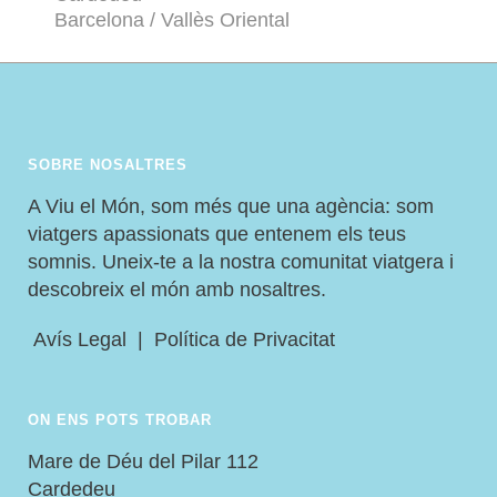
Barcelona / Vallès Oriental
SOBRE NOSALTRES
A Viu el Món, som més que una agència: som
viatgers apassionats que entenem els teus
somnis. Uneix-te a la nostra comunitat viatgera i
descobreix el món amb nosaltres.
Avís Legal
|
Política de Privacitat
ON ENS POTS TROBAR
Mare de Déu del Pilar 112
Cardedeu