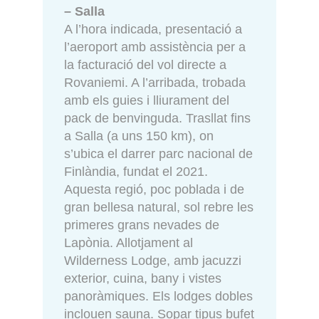
– Salla
A l’hora indicada, presentació a
l’aeroport amb assistència per a
la facturació del vol directe a
Rovaniemi. A l’arribada, trobada
amb els guies i lliurament del
pack de benvinguda. Trasllat fins
a Salla (a uns 150 km), on
s’ubica el darrer parc nacional de
Finlàndia, fundat el 2021.
Aquesta regió, poc poblada i de
gran bellesa natural, sol rebre les
primeres grans nevades de
Lapònia. Allotjament al
Wilderness Lodge, amb jacuzzi
exterior, cuina, bany i vistes
panoràmiques. Els lodges dobles
inclouen sauna. Sopar tipus bufet