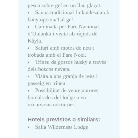
pesca sobre gel en un llac glaçat.
Sauna tradicional finlandesa amb
bany opcional al gel.
Caminada pel Parc Nacional
d’Oulanka i visita als ràpids de
Käylä.
Safari amb motos de neu i
trobada amb el Pare Noel.
Trineu de gossos husky a través
dels boscos nevats.
Visita a una granja de rens i
passeig en trineu.
Possibilitat de veure aurores
boreals des del lodge o en
excursions nocturnes.
Hotels previstos o similars:
Salla Wilderness Lodge