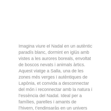
Imagina viure el Nadal en un autèntic
paradís blanc, dormint en iglús amb
vistes a les aurores boreals, envoltat
de boscos nevats i animals àrtics.
Aquest viatge a Salla, una de les
zones més verges i autèntiques de
Lapònia, et convida a desconnectar
del món i reconnectar amb la natura i
l’essència del Nadal. Ideal per a
famílies, parelles i amants de
l’hivern, t’endinsaràs en un univers