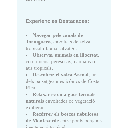
Experiències Destacades:
Navegar pels canals de
Tortuguero
, envoltats de selva
tropical i fauna salvatge.
Observar animals en llibertat
,
com micos, peresosos, caimans o
aus tropicals.
Descobrir el volcà Arenal
, un
dels paisatges més icònics de Costa
Rica.
Relaxar-se en aigües termals
naturals
envoltades de vegetació
exuberant.
Recórrer els boscos nebulosos
de Monteverde
entre ponts penjants
i vegetació tropical.