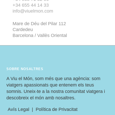
+34 655 44 14 33
info@viuelmon.com
Mare de Déu del Pilar 112
Cardedeu
Barcelona / Vallès Oriental
SOBRE NOSALTRES
A Viu el Món, som més que una agència: som
viatgers apassionats que entenem els teus
somnis. Uneix-te a la nostra comunitat viatgera i
descobreix el món amb nosaltres.
Avís Legal
|
Política de Privacitat