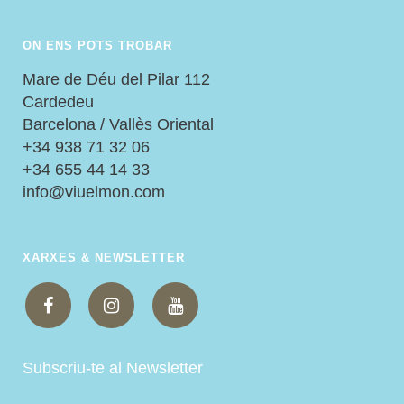
ON ENS POTS TROBAR
Mare de Déu del Pilar 112
Cardedeu
Barcelona / Vallès Oriental
+34 938 71 32 06
+34 655 44 14 33
info@viuelmon.com
XARXES & NEWSLETTER
Subscriu-te al Newsletter