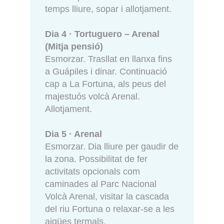
temps lliure, sopar i allotjament.
Dia 4 · Tortuguero – Arenal
(Mitja pensió)
Esmorzar. Trasllat en llanxa fins
a Guápiles i dinar. Continuació
cap a La Fortuna, als peus del
majestuós volcà Arenal.
Allotjament.
Dia 5 · Arenal
Esmorzar. Dia lliure per gaudir de
la zona. Possibilitat de fer
activitats opcionals com
caminades al Parc Nacional
Volcà Arenal, visitar la cascada
del riu Fortuna o relaxar-se a les
aigües termals.