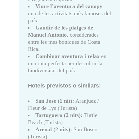
Viure l’aventura del canopy
,
una de les activitats més famoses del
país.
Gaudir de les platges de
Manuel Antonio
, considerades
entre les més boniques de Costa
Rica.
Combinar aventura i relax
en
una ruta perfecta per descobrir la
biodiversitat del país.
Hotels previstos o similars:
San José (1 nit):
Aranjuez /
Fleur de Lys (Turista)
Tortuguero (2 nits):
Turtle
Beach (Turista)
Arenal (2 nits):
San Bosco
(Turista)