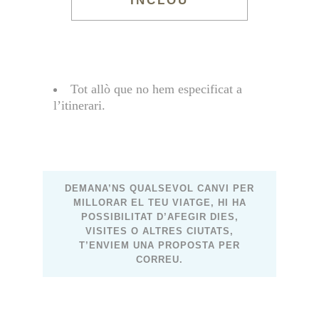
INCLOU
Tot allò que no hem especificat a
l’itinerari.
DEMANA’NS QUALSEVOL CANVI PER
MILLORAR EL TEU VIATGE, HI HA
POSSIBILITAT D’AFEGIR DIES,
VISITES O ALTRES CIUTATS,
T’ENVIEM UNA PROPOSTA PER
CORREU.