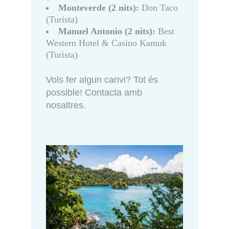
Monteverde (2 nits):
Don Taco
(Turista)
Manuel Antonio (2 nits):
Best
Western Hotel & Casino Kamuk
(Turista)
Vols fer algun canvi? Tot és
possible! Contacta amb
nosaltres.