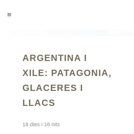
ARGENTINA I
XILE: PATAGONIA,
GLACERES I
LLACS
18 dies i 16 nits