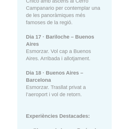
Chico amb ascens al Cerro
Campanario per contemplar una
de les panoràmiques més
famoses de la regió.
Dia 17 · Bariloche – Buenos
Aires
Esmorzar. Vol cap a Buenos
Aires. Arribada i allotjament.
Dia 18 · Buenos Aires –
Barcelona
Esmorzar. Trasllat privat a
l’aeroport i vol de retorn.
Experiències Destacades: