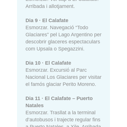
Arribada i allotjament.
Dia 9 · El Calafate
Esmorzar. Navegació “Todo
Glaciares” pel Lago Argentino per
descobrir glaceres espectaculars
com Upsala o Spegazzini.
Dia 10 · El Calafate
Esmorzar. Excursió al Parc
Nacional Los Glaciares per visitar
el famós glaciar Perito Moreno.
Dia 11 · El Calafate – Puerto
Natales
Esmorzar. Trasllat a la terminal
d’autobusos i trajecte regular fins
a Puerto Natales, a Xile. Arribada