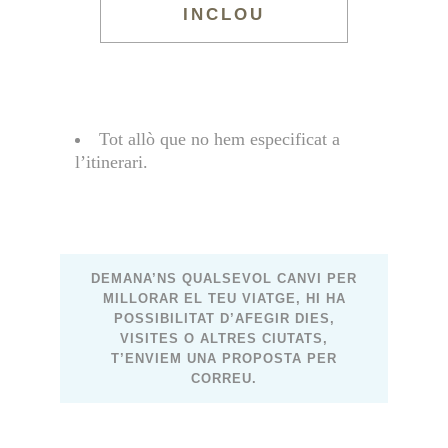
INCLOU
Tot allò que no hem especificat a
l’itinerari.
DEMANA’NS QUALSEVOL CANVI PER
MILLORAR EL TEU VIATGE, HI HA
POSSIBILITAT D’AFEGIR DIES,
VISITES O ALTRES CIUTATS,
T’ENVIEM UNA PROPOSTA PER
CORREU.