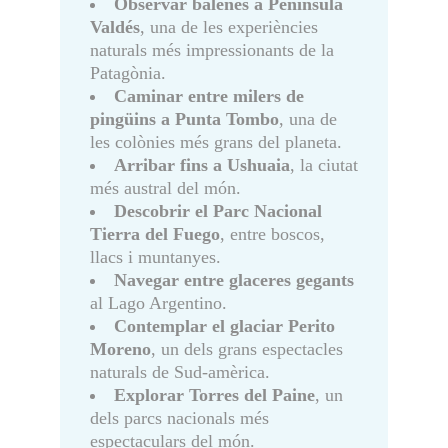
Observar balenes a Península
Valdés
, una de les experiències
naturals més impressionants de la
Patagònia.
Caminar entre milers de
pingüins a Punta Tombo
, una de
les colònies més grans del planeta.
Arribar fins a Ushuaia
, la ciutat
més austral del món.
Descobrir el Parc Nacional
Tierra del Fuego
, entre boscos,
llacs i muntanyes.
Navegar entre glaceres gegants
al Lago Argentino.
Contemplar el glaciar Perito
Moreno
, un dels grans espectacles
naturals de Sud-amèrica.
Explorar Torres del Paine
, un
dels parcs nacionals més
espectaculars del món.