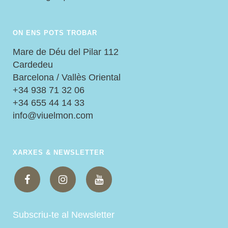
ON ENS POTS TROBAR
Mare de Déu del Pilar 112
Cardedeu
Barcelona / Vallès Oriental
+34 938 71 32 06
+34 655 44 14 33
info@viuelmon.com
XARXES & NEWSLETTER
Subscriu-te al Newsletter