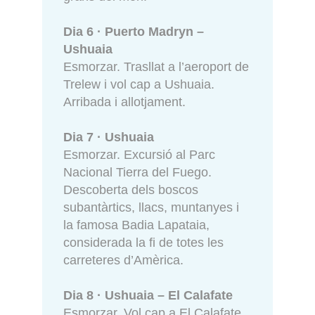
Dia 6 · Puerto Madryn –
Ushuaia
Esmorzar. Trasllat a l’aeroport de
Trelew i vol cap a Ushuaia.
Arribada i allotjament.
Dia 7 · Ushuaia
Esmorzar. Excursió al Parc
Nacional Tierra del Fuego.
Descoberta dels boscos
subantàrtics, llacs, muntanyes i
la famosa Badia Lapataia,
considerada la fi de totes les
carreteres d’Amèrica.
Dia 8 · Ushuaia – El Calafate
Esmorzar. Vol cap a El Calafate.