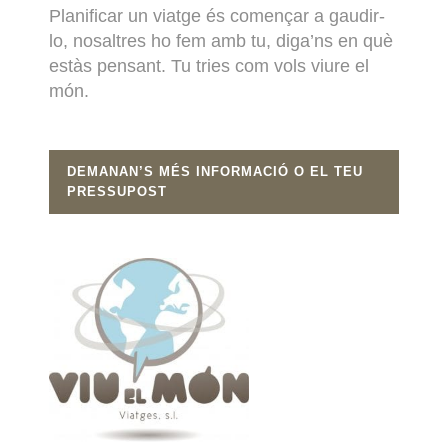
Planificar un viatge és començar a gaudir-
lo, nosaltres ho fem amb tu, diga’ns en què
estàs pensant. Tu tries com vols viure el
món.
DEMANAN’S MÉS INFORMACIÓ O EL TEU
PRESSUPOST