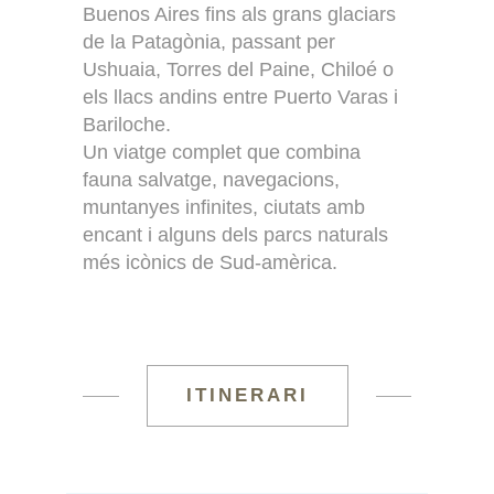
Buenos Aires fins als grans glaciars
de la Patagònia, passant per
Ushuaia, Torres del Paine, Chiloé o
els llacs andins entre Puerto Varas i
Bariloche.
Un viatge complet que combina
fauna salvatge, navegacions,
muntanyes infinites, ciutats amb
encant i alguns dels parcs naturals
més icònics de Sud-amèrica.
ITINERARI