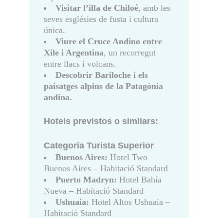
Visitar l’illa de Chiloé
, amb les
seves esglésies de fusta i cultura
única.
Viure el Cruce Andino entre
Xile i Argentina
, un recorregut
entre llacs i volcans.
Descobrir Bariloche i els
paisatges alpins de la Patagònia
andina.
Hotels previstos o similars:
Categoria Turista Superior
Buenos Aires:
Hotel Two
Buenos Aires – Habitació Standard
Puerto Madryn:
Hotel Bahía
Nueva – Habitació Standard
Ushuaia:
Hotel Altos Ushuaia –
Habitació Standard