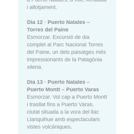
i allotjament.
Dia 12 · Puerto Natales –
Torres del Paine
Esmorzar. Excursió de dia
complet al Parc Nacional Torres
del Paine, un dels paisatges més
impressionants de la Patagònia
xilena.
Dia 13 · Puerto Natales –
Puerto Montt – Puerto Varas
Esmorzar. Vol cap a Puerto Montt
i trasllat fins a Puerto Varas,
ciutat situada a la vora del llac
Llanquihue amb espectaculars
vistes volcàniques.