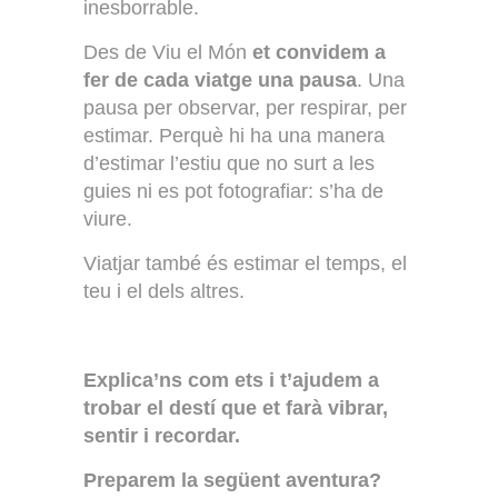
inesborrable.
Des de Viu el Món
et convidem a
fer de cada viatge una pausa
. Una
pausa per observar, per respirar, per
estimar. Perquè hi ha una manera
d’estimar l’estiu que no surt a les
guies ni es pot fotografiar: s’ha de
viure.
Viatjar també és estimar el temps, el
teu i el dels altres.
Explica’ns com ets i t’ajudem a
trobar el destí que et farà vibrar,
sentir i recordar.
Preparem la següent aventura?