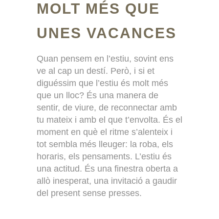
MOLT MÉS QUE
UNES VACANCES
Quan pensem en l’estiu, sovint ens
ve al cap un destí. Però, i si et
diguéssim que l’estiu és molt més
que un lloc? És una manera de
sentir, de viure, de reconnectar amb
tu mateix i amb el que t’envolta. És el
moment en què el ritme s’alenteix i
tot sembla més lleuger: la roba, els
horaris, els pensaments. L’estiu és
una actitud. És una finestra oberta a
allò inesperat, una invitació a gaudir
del present sense presses.