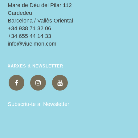
Mare de Déu del Pilar 112
Cardedeu
Barcelona / Vallès Oriental
+34 938 71 32 06
+34 655 44 14 33
info@viuelmon.com
XARXES & NEWSLETTER
Subscriu-te al Newsletter