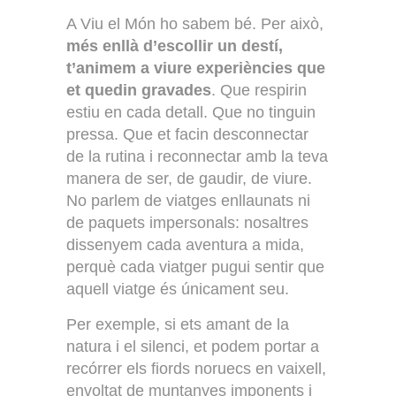
A Viu el Món ho sabem bé. Per això,
més enllà d’escollir un destí,
t’animem a viure experiències que
et quedin gravades
. Que respirin
estiu en cada detall. Que no tinguin
pressa. Que et facin desconnectar
de la rutina i reconnectar amb la teva
manera de ser, de gaudir, de viure.
No parlem de viatges enllaunats ni
de paquets impersonals: nosaltres
dissenyem cada aventura a mida,
perquè cada viatger pugui sentir que
aquell viatge és únicament seu.
Per exemple, si ets amant de la
natura i el silenci, et podem portar a
recórrer els fiords noruecs en vaixell,
envoltat de muntanyes imponents i