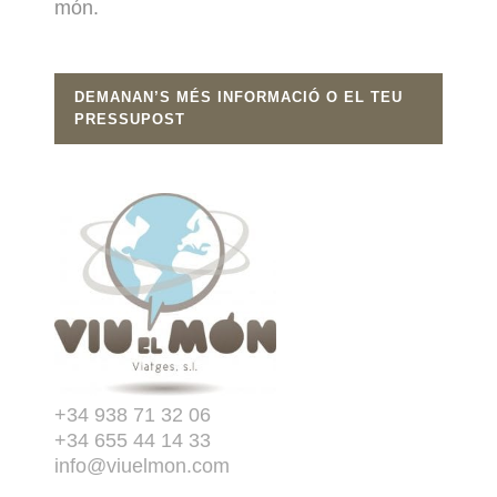
món.
DEMANAN’S MÉS INFORMACIÓ O EL TEU
PRESSUPOST
+34 938 71 32 06
+34 655 44 14 33
info@viuelmon.com