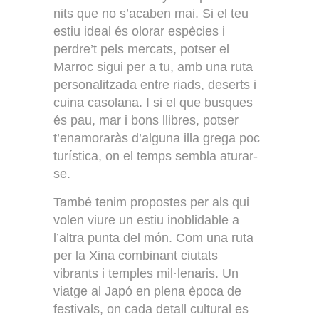
nits que no s’acaben mai. Si el teu
estiu ideal és olorar espècies i
perdre’t pels mercats, potser el
Marroc sigui per a tu, amb una ruta
personalitzada entre riads, deserts i
cuina casolana. I si el que busques
és pau, mar i bons llibres, potser
t’enamoraràs d’alguna illa grega poc
turística, on el temps sembla aturar-
se.
També tenim propostes per als qui
volen viure un estiu inoblidable a
l’altra punta del món. Com una ruta
per la Xina combinant ciutats
vibrants i temples mil·lenaris. Un
viatge al Japó en plena època de
festivals, on cada detall cultural es