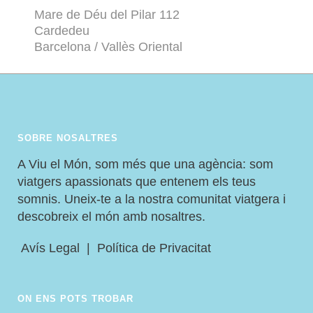
Mare de Déu del Pilar 112
Cardedeu
Barcelona / Vallès Oriental
SOBRE NOSALTRES
A Viu el Món, som més que una agència: som
viatgers apassionats que entenem els teus
somnis. Uneix-te a la nostra comunitat viatgera i
descobreix el món amb nosaltres.
Avís Legal
|
Política de Privacitat
ON ENS POTS TROBAR