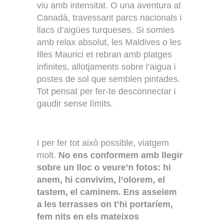
viu amb intensitat. O una aventura al
Canadà, travessant parcs nacionals i
llacs d’aigües turqueses. Si somies
amb relax absolut, les Maldives o les
Illes Maurici et rebran amb platges
infinites, allotjaments sobre l’aigua i
postes de sol que semblen pintades.
Tot pensat per fer-te desconnectar i
gaudir sense límits.
I per fer tot això possible, viatgem
molt.
No ens conformem amb llegir
sobre un lloc o veure’n fotos: hi
anem, hi convivim, l’olorem, el
tastem, el caminem. Ens asseiem
a les terrasses on t’hi portaríem,
fem nits en els mateixos