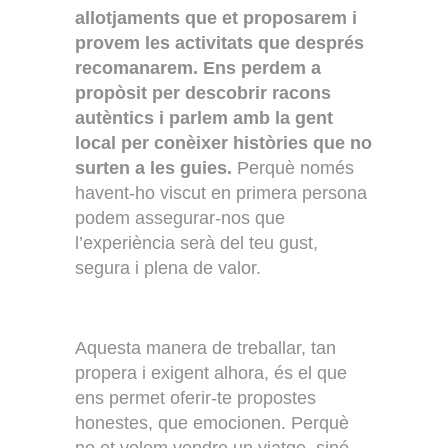
allotjaments que et proposarem i
provem les activitats que després
recomanarem.
Ens perdem a
propòsit per descobrir racons
autèntics i parlem amb la gent
local per conèixer històries que no
surten a les guies.
Perquè només
havent-ho viscut en primera persona
podem assegurar-nos que
l’experiència serà del teu gust,
segura i plena de valor.
Aquesta manera de treballar, tan
propera i exigent alhora, és el que
ens permet oferir-te propostes
honestes, que emocionen. Perquè
no et volem vendre un viatge, sinó