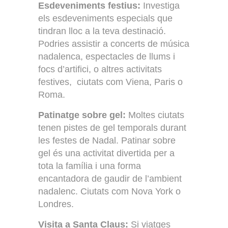
Esdeveniments festius:
Investiga
els esdeveniments especials que
tindran lloc a la teva destinació.
Podries assistir a concerts de música
nadalenca, espectacles de llums i
focs d’artifici, o altres activitats
festives, ciutats com Viena, Paris o
Roma.
Patinatge sobre gel:
Moltes ciutats
tenen pistes de gel temporals durant
les festes de Nadal. Patinar sobre
gel és una activitat divertida per a
tota la família i una forma
encantadora de gaudir de l’ambient
nadalenc. Ciutats com Nova York o
Londres.
Visita a Santa Claus:
Si viatges