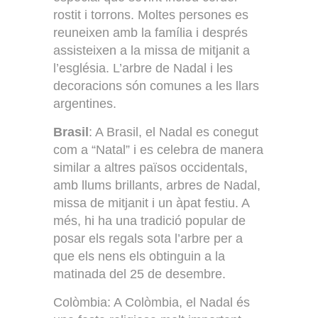
rostit i torrons. Moltes persones es
reuneixen amb la família i després
assisteixen a la missa de mitjanit a
l’església. L’arbre de Nadal i les
decoracions són comunes a les llars
argentines.
Brasil
: A Brasil, el Nadal es conegut
com a “Natal” i es celebra de manera
similar a altres països occidentals,
amb llums brillants, arbres de Nadal,
missa de mitjanit i un àpat festiu. A
més, hi ha una tradició popular de
posar els regals sota l’arbre per a
que els nens els obtinguin a la
matinada del 25 de desembre.
Colòmbia: A Colòmbia, el Nadal és