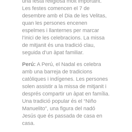
una festa religiosa molt important.
Les festes comencen el 7 de
desembre amb el Dia de les Velitas,
quan les persones encenen
espelmes i llanternes per marcar
l’inici de les celebracions. La missa
de mitjanit és una tradició clau,
seguida d’un àpat familiar.
Perú:
A Perú, el Nadal es celebra
amb una barreja de tradicions
catòliques i indígenes. Les persones
solen assistir a la missa de mitjanit i
després compartir un àpat en família.
Una tradició popular és el “Niño
Manuelito”, una figura del nadó
Jesús que és passada de casa en
casa.