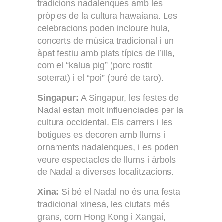
tradicions nadalenques amb les
pròpies de la cultura hawaiana. Les
celebracions poden incloure hula,
concerts de música tradicional i un
àpat festiu amb plats típics de l’illa,
com el “kalua pig” (porc rostit
soterrat) i el “poi” (puré de taro).
Singapur:
A Singapur, les festes de
Nadal estan molt influenciades per la
cultura occidental. Els carrers i les
botigues es decoren amb llums i
ornaments nadalenques, i es poden
veure espectacles de llums i àrbols
de Nadal a diverses localitzacions.
Xina:
Si bé el Nadal no és una festa
tradicional xinesa, les ciutats més
grans, com Hong Kong i Xangai,