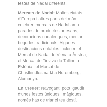
festes de Nadal diferents.
Mercats de Nadal:
Moltes ciutats
d’Europa i altres parts del món
celebren mercats de Nadal amb
parades de productes artesans,
decoracions nadalenques, menjar i
begudes tradicionals. Algunes
destinacions notables inclouen el
Mercat de Nadal de Viena a Àustria,
el Mercat de Tiovivo de Tallinn a
Estònia i el Mercat de
Christkindlesmarkt a Nuremberg,
Alemanya.
En Creuer:
Navegant pots gaudir
d’unes festes úniques i màgiques,
només has de triar el teu destí.