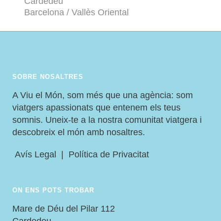
Cardedeu
Barcelona / Vallès Oriental
SOBRE NOSALTRES
A Viu el Món, som més que una agència: som
viatgers apassionats que entenem els teus
somnis. Uneix-te a la nostra comunitat viatgera i
descobreix el món amb nosaltres.
Avís Legal
|
Política de Privacitat
ON ENS POTS TROBAR
Mare de Déu del Pilar 112
Cardedeu