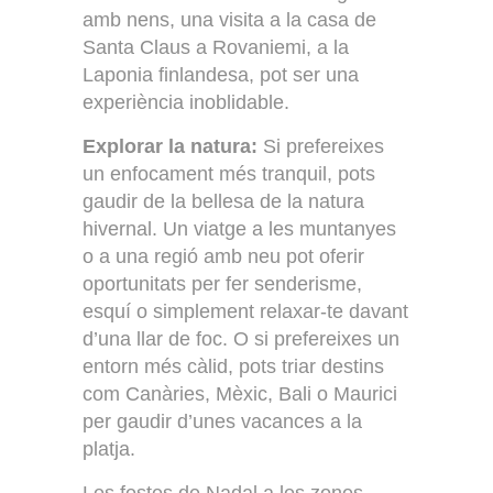
amb nens, una visita a la casa de
Santa Claus a Rovaniemi, a la
Laponia finlandesa, pot ser una
experiència inoblidable.
Explorar la natura:
Si prefereixes
un enfocament més tranquil, pots
gaudir de la bellesa de la natura
hivernal. Un viatge a les muntanyes
o a una regió amb neu pot oferir
oportunitats per fer senderisme,
esquí o simplement relaxar-te davant
d’una llar de foc. O si prefereixes un
entorn més càlid, pots triar destins
com Canàries, Mèxic, Bali o Maurici
per gaudir d’unes vacances a la
platja.