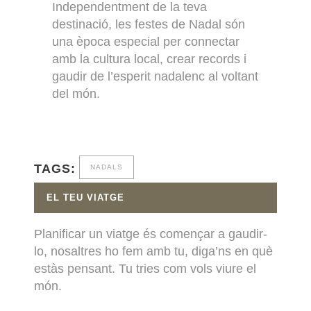
Independentment de la teva
destinació, les festes de Nadal són
una època especial per connectar
amb la cultura local, crear records i
gaudir de l’esperit nadalenc al voltant
del món.
TAGS:
NADALS
EL TEU VIATGE
Planificar un viatge és començar a gaudir-
lo, nosaltres ho fem amb tu, diga’ns en què
estàs pensant. Tu tries com vols viure el
món.