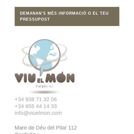
DEMANAN’S MÉS INFORMACIÓ O EL TEU
PRESSUPOST
+34 938 71 32 06
+34 655 44 14 33
info@viuelmon.com
Mare de Déu del Pilar 112