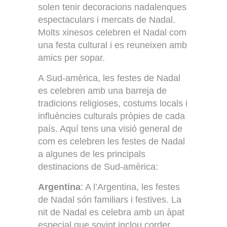
solen tenir decoracions nadalenques
espectaculars i mercats de Nadal.
Molts xinesos celebren el Nadal com
una festa cultural i es reuneixen amb
amics per sopar.
A Sud-amèrica, les festes de Nadal
es celebren amb una barreja de
tradicions religioses, costums locals i
influències culturals pròpies de cada
país. Aquí tens una visió general de
com es celebren les festes de Nadal
a algunes de les principals
destinacions de Sud-amèrica:
Argentina
: A l’Argentina, les festes
de Nadal són familiars i festives. La
nit de Nadal es celebra amb un àpat
especial que sovint inclou corder