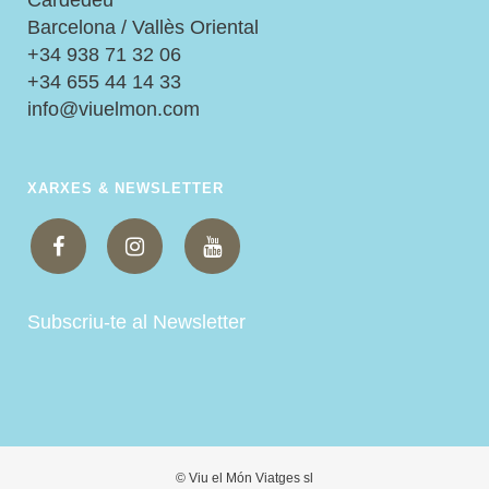
Barcelona / Vallès Oriental
+34 938 71 32 06
+34 655 44 14 33
info@viuelmon.com
XARXES & NEWSLETTER
Subscriu-te al Newsletter
© Viu el Món Viatges sl