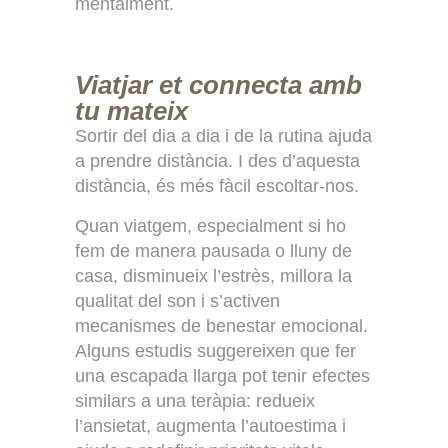
mentalment.
Viatjar et connecta amb
tu mateix
Sortir del dia a dia i de la rutina ajuda
a prendre distància. I des d’aquesta
distància, és més fàcil escoltar-nos.
Quan viatgem, especialment si ho
fem de manera pausada o lluny de
casa, disminueix l’estrès, millora la
qualitat del son i s’activen
mecanismes de benestar emocional.
Alguns estudis suggereixen que fer
una escapada llarga pot tenir efectes
similars a una teràpia: redueix
l’ansietat, augmenta l’autoestima i