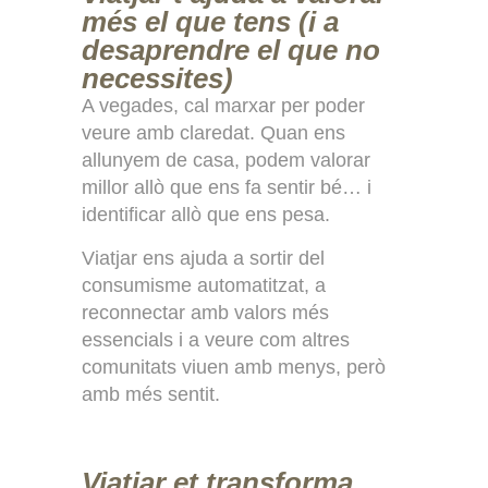
més el que tens (i a
desaprendre el que no
necessites)
A vegades, cal marxar per poder
veure amb claredat. Quan ens
allunyem de casa, podem valorar
millor allò que ens fa sentir bé… i
identificar allò que ens pesa.
Viatjar ens ajuda a sortir del
consumisme automatitzat, a
reconnectar amb valors més
essencials i a veure com altres
comunitats viuen amb menys, però
amb més sentit.
Viatjar et transforma…