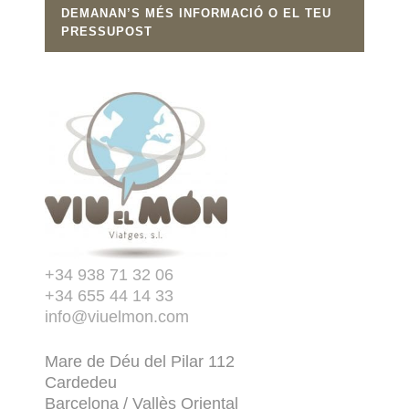
DEMANAN’S MÉS INFORMACIÓ O EL TEU
PRESSUPOST
+34 938 71 32 06
+34 655 44 14 33
info@viuelmon.com
Mare de Déu del Pilar 112
Cardedeu
Barcelona / Vallès Oriental