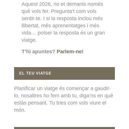
Aquest 2026, no et demanis només
què vols fer. Pregunta’t com vols
sentir-te. I si la resposta inclou més
llibertat, més aprenentatges i més
vida… potser la resposta és un gran
viatge.
T’hi apuntes?
Parlem-ne!
EL TEU VIATGE
Planificar un viatge és començar a gaudir-
lo, nosaltres ho fem amb tu, diga’ns en què
estàs pensant. Tu tries com vols viure el
món.