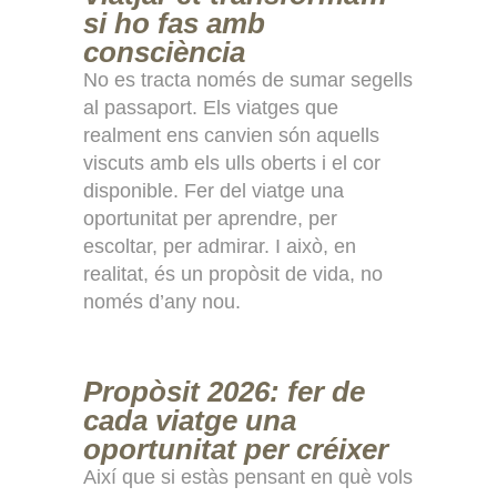
si ho fas amb
consciència
No es tracta només de sumar segells
al passaport. Els viatges que
realment ens canvien són aquells
viscuts amb els ulls oberts i el cor
disponible. Fer del viatge una
oportunitat per aprendre, per
escoltar, per admirar. I això, en
realitat, és un propòsit de vida, no
només d’any nou.
Propòsit 2026: fer de
cada viatge una
oportunitat per créixer
Així que si estàs pensant en què vols