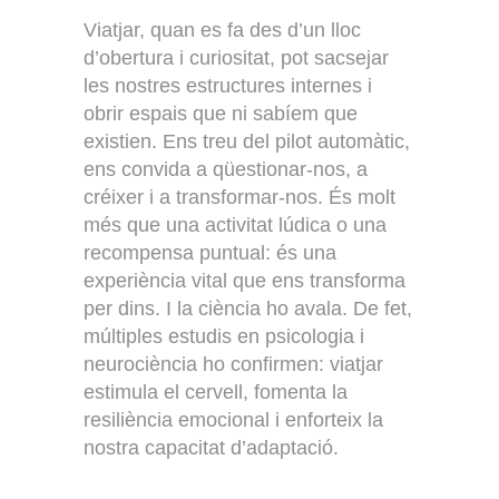
Viatjar, quan es fa des d’un lloc
d’obertura i curiositat, pot sacsejar
les nostres estructures internes i
obrir espais que ni sabíem que
existien. Ens treu del pilot automàtic,
ens convida a qüestionar-nos, a
créixer i a transformar-nos. És molt
més que una activitat lúdica o una
recompensa puntual: és una
experiència vital que ens transforma
per dins. I la ciència ho avala. De fet,
múltiples estudis en psicologia i
neurociència ho confirmen: viatjar
estimula el cervell, fomenta la
resiliència emocional i enforteix la
nostra capacitat d’adaptació.