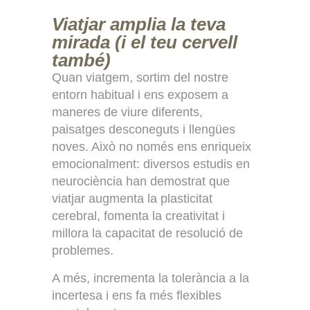
Viatjar amplia la teva
mirada (i el teu cervell
també)
Quan viatgem, sortim del nostre
entorn habitual i ens exposem a
maneres de viure diferents,
paisatges desconeguts i llengües
noves. Això no només ens enriqueix
emocionalment: diversos estudis en
neurociència han demostrat que
viatjar augmenta la plasticitat
cerebral, fomenta la creativitat i
millora la capacitat de resolució de
problemes.
A més, incrementa la tolerància a la
incertesa i ens fa més flexibles