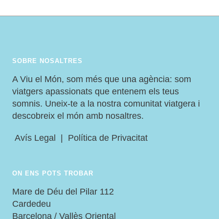
SOBRE NOSALTRES
A Viu el Món, som més que una agència: som
viatgers apassionats que entenem els teus
somnis. Uneix-te a la nostra comunitat viatgera i
descobreix el món amb nosaltres.
Avís Legal
|
Política de Privacitat
ON ENS POTS TROBAR
Mare de Déu del Pilar 112
Cardedeu
Barcelona / Vallès Oriental