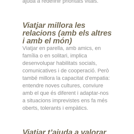
ajuda a redefinir prioritats vitals.
Viatjar millora les
relacions (amb els altres
i amb el món)
Viatjar en parella, amb amics, en
família o en solitari, implica
desenvolupar habilitats socials,
comunicatives i de cooperació. Però
també millora la capacitat d’empatia:
entendre noves cultures, conviure
amb el que és diferent i adaptar-nos
a situacions imprevistes ens fa més
oberts, tolerants i empàtics.
Viatjar t’ajuda a valorar