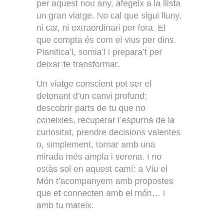
per aquest nou any, afegeix a la llista
un gran viatge. No cal que sigui lluny,
ni car, ni extraordinari per fora. El
que compta és com el vius per dins.
Planifica’l, somia’l i prepara’t per
deixar-te transformar.
Un viatge conscient pot ser el
detonant d’un canvi profund:
descobrir parts de tu que no
coneixies, recuperar l’espurna de la
curiositat, prendre decisions valentes
o, simplement, tornar amb una
mirada més ampla i serena. I no
estàs sol en aquest camí: a Viu el
Món t’acompanyem amb propostes
que et connecten amb el món… i
amb tu mateix.