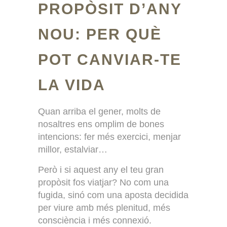
PROPÒSIT D’ANY
NOU: PER QUÈ
POT CANVIAR-TE
LA VIDA
Quan arriba el gener, molts de
nosaltres ens omplim de bones
intencions: fer més exercici, menjar
millor, estalviar…
Però i si aquest any el teu gran
propòsit fos viatjar? No com una
fugida, sinó com una aposta decidida
per viure amb més plenitud, més
consciència i més connexió.