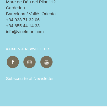
Mare de Déu del Pilar 112
Cardedeu
Barcelona / Vallès Oriental
+34 938 71 32 06
+34 655 44 14 33
info@viuelmon.com
XARXES & NEWSLETTER
Subscriu-te al Newsletter