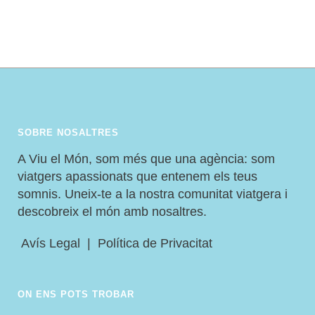
AVENTURA SENSE LÍMITS
SOBRE NOSALTRES
A Viu el Món, som més que una agència: som
viatgers apassionats que entenem els teus
somnis. Uneix-te a la nostra comunitat viatgera i
descobreix el món amb nosaltres.
Avís Legal
|
Política de Privacitat
ON ENS POTS TROBAR