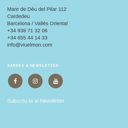
Mare de Déu del Pilar 112
Cardedeu
Barcelona / Vallès Oriental
+34 938 71 32 06
+34 655 44 14 33
info@viuelmon.com
XARXES & NEWSLETTER
Subscriu-te al Newsletter