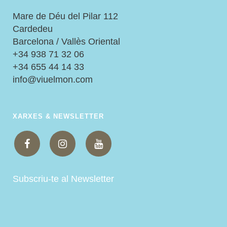
Mare de Déu del Pilar 112
Cardedeu
Barcelona / Vallès Oriental
+34 938 71 32 06
+34 655 44 14 33
info@viuelmon.com
XARXES & NEWSLETTER
Subscriu-te al Newsletter