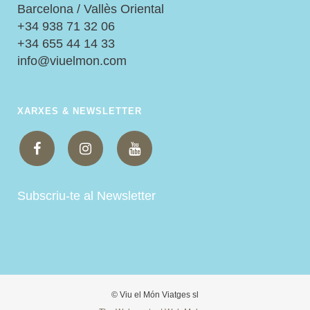
Barcelona / Vallès Oriental
+34 938 71 32 06
+34 655 44 14 33
info@viuelmon.com
XARXES & NEWSLETTER
Subscriu-te al Newsletter
© Viu el Món Viatges sl