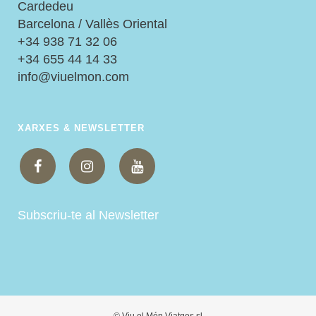
Cardedeu
Barcelona / Vallès Oriental
+34 938 71 32 06
+34 655 44 14 33
info@viuelmon.com
XARXES & NEWSLETTER
Subscriu-te al Newsletter
© Viu el Món Viatges sl