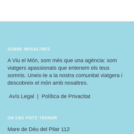
SOBRE NOSALTRES
A Viu el Món, som més que una agència: som
viatgers apassionats que entenem els teus
somnis. Uneix-te a la nostra comunitat viatgera i
descobreix el món amb nosaltres.
Avís Legal
|
Política de Privacitat
ON ENS POTS TROBAR
Mare de Déu del Pilar 112