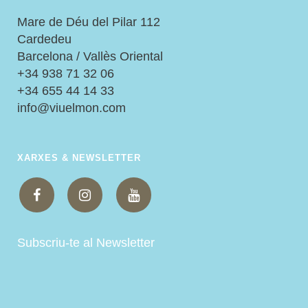
Mare de Déu del Pilar 112
Cardedeu
Barcelona / Vallès Oriental
+34 938 71 32 06
+34 655 44 14 33
info@viuelmon.com
XARXES & NEWSLETTER
Subscriu-te al Newsletter