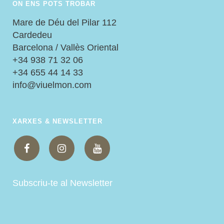
ON ENS POTS TROBAR
Mare de Déu del Pilar 112
Cardedeu
Barcelona / Vallès Oriental
+34 938 71 32 06
+34 655 44 14 33
info@viuelmon.com
XARXES & NEWSLETTER
Subscriu-te al Newsletter