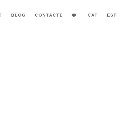
T
BLOG
CONTACTE
CAT
ESP
 COLOMBIÀ