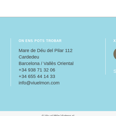
ON ENS POTS TROBAR
X
:
Mare de Déu del Pilar 112
Cardedeu
Barcelona / Vallès Oriental
+34 938 71 32 06
S
+34 655 44 14 33
info@viuelmon.com