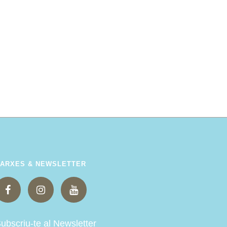
ARXES & NEWSLETTER
ubscriu-te al Newsletter