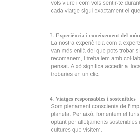
vols viure i com vols sentir-te duran
cada viatge sigui exactament el que
Experiència i coneixement del mó
La nostra experiència com a expert
van més enllà del que pots trobar si 
recomanem, i treballem amb col·labo
pensat. Això significa accedir a llo
trobaries en un clic.
Viatges responsables i sostenibles
Som plenament conscients de l’impac
planeta. Per això, fomentem el turi
optant per allotjaments sostenibles 
cultures que visitem.