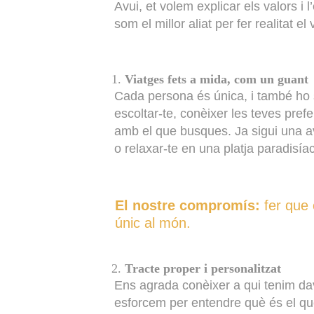
Avui, et volem explicar els valors i
som el millor aliat per fer realitat 
Viatges fets a mida, com un guant
Cada persona és única, i també ho
escoltar-te, conèixer les teves pref
amb el que busques. Ja sigui una a
o relaxar-te en una platja paradisía
El nostre compromís:
fer que 
únic al món.
Tracte proper i personalitzat
Ens agrada conèixer a qui tenim dav
esforcem per entendre què és el que