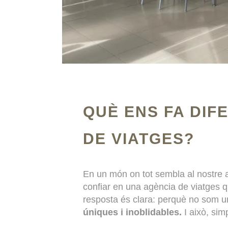
QUÈ ENS FA DIF
DE VIATGES?
En un món on tot sembla al nostre 
confiar en una agència de viatges 
resposta és clara: perquè no som 
úniques i inoblidables.
I això, sim