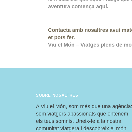
aventura comença aquí.
Contacta amb nosaltres avui mate
et pots fer.
Viu el Món – Viatges plens de mo
SOBRE NOSALTRES
A Viu el Món, som més que una agència
som viatgers apassionats que entenem
els teus somnis. Uneix-te a la nostra
comunitat viatgera i descobreix el món