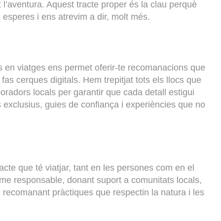
t l’aventura. Aquest tracte proper és la clau perquè
 esperes i ens atrevim a dir, molt més.
n
s en viatges ens permet oferir-te recomanacions que
fas cerques digitals. Hem trepitjat tots els llocs que
radors locals per garantir que cada detall estigui
cs exclusius, guies de confiança i experiències que no
te que té viatjar, tant en les persones com en el
sme responsable, donant suport a comunitats locals,
i recomanant pràctiques que respectin la natura i les