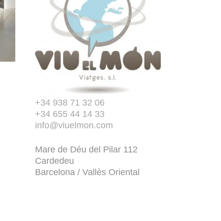
+34 938 71 32 06
+34 655 44 14 33
info@viuelmon.com
Mare de Déu del Pilar 112
Cardedeu
Barcelona / Vallès Oriental