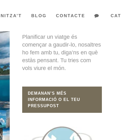
NITZA’T
BLOG
CONTACTE
CAT
EL TEU VIATGE
Planificar un viatge és
començar a gaudir-lo, nosaltres
ho fem amb tu, diga’ns en què
estàs pensant. Tu tries com
vols viure el món.
DEMANAN’S MÉS
INFORMACIÓ O EL TEU
PRESSUPOST