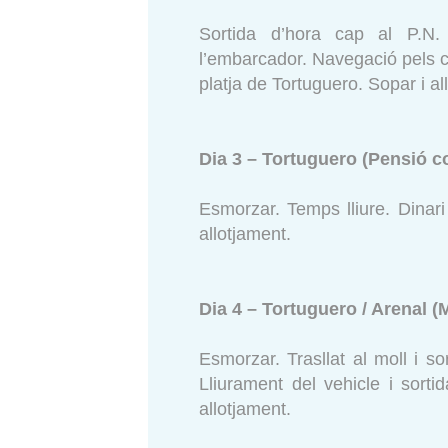
Sortida d’hora cap al P.N.
l’embarcador. Navegació pels can
platja de Tortuguero. Sopar i al
Dia 3 – Tortuguero (Pensió c
Esmorzar. Temps lliure. Dinari
allotjament.
Dia 4 – Tortuguero / Arenal (
Esmorzar. Trasllat al moll i s
Lliurament del vehicle i sort
allotjament.