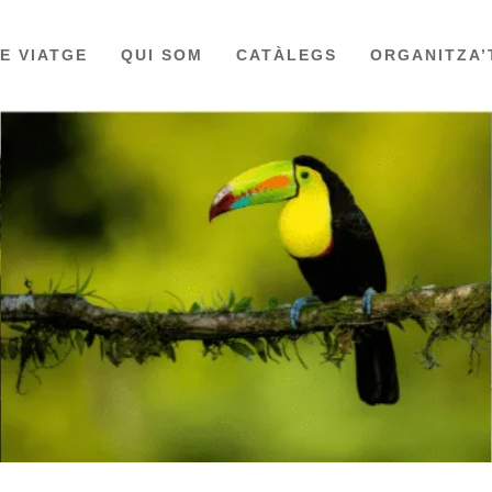
DE VIATGE
QUI SOM
CATÀLEGS
ORGANITZA’