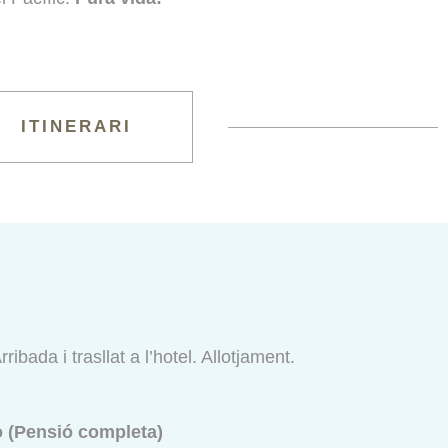
ITINERARI
ibada i trasllat a l’hotel. Allotjament.
o (Pensió completa)