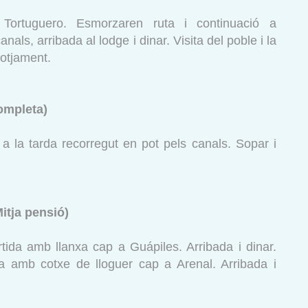
 Tortuguero. Esmorzaren ruta i continuació a
als, arribada al lodge i dinar. Visita del poble i la
lotjament.
ompleta)
 a la tarda recorregut en pot pels canals. Sopar i
Mitja pensió)
ortida amb llanxa cap a Guápiles. Arribada i dinar.
ida amb cotxe de lloguer cap a Arenal. Arribada i