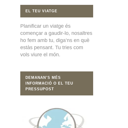
EL TEU VIATGE
Planificar un viatge és
començar a gaudir-lo, nosaltres
ho fem amb tu, diga’ns en què
estàs pensant. Tu tries com
vols viure el món.
DEMANAN’S MÉS
INFORMACIÓ O EL TEU
PRESSUPOST