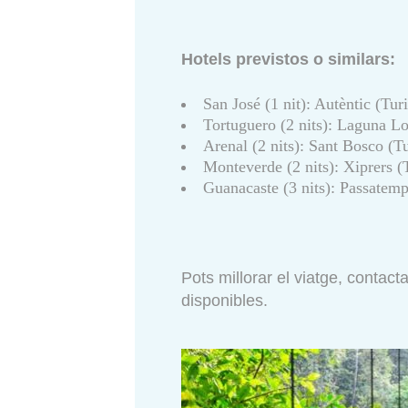
Hotels previstos o similars:
San José (1 nit): Autèntic (Turi
Tortuguero (2 nits): Laguna Lo
Arenal (2 nits): Sant Bosco (Tu
Monteverde (2 nits): Xiprers (T
Guanacaste (3 nits): Passatemps
Pots millorar el viatge, contac
disponibles.