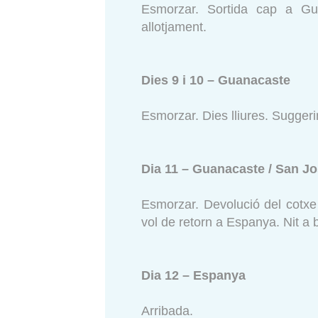
Esmorzar. Sortida cap a Gua
allotjament.
Dies 9 i 10 – Guanacaste
Esmorzar. Dies lliures. Suggerim
Dia 11 – Guanacaste / San J
Esmorzar. Devolució del cotxe 
vol de retorn a Espanya. Nit a 
Dia 12 – Espanya
Arribada.