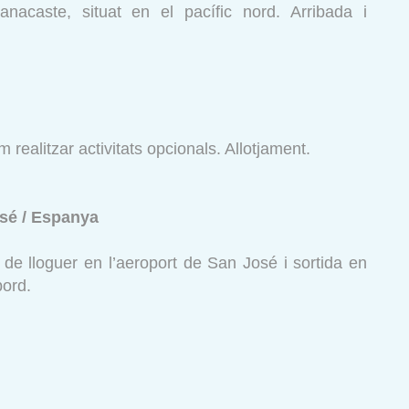
nacaste, situat en el pacífic nord. Arribada i
 realitzar activitats opcionals. Allotjament.
osé / Espanya
de lloguer en l’aeroport de San José i sortida en
bord.