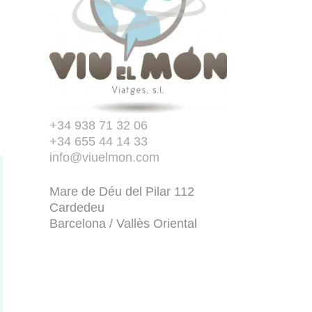
+34 938 71 32 06
+34 655 44 14 33
info@viuelmon.com
Mare de Déu del Pilar 112
Cardedeu
Barcelona / Vallès Oriental