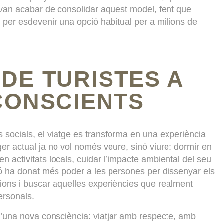
, van acabar de consolidar aquest model, fent que
e per esdevenir una opció habitual per a milions de
 DE TURISTES A
CONSCIENTS
es socials, el viatge es transforma en una experiència
ger actual ja no vol només veure, sinó viure: dormir en
en activitats locals, cuidar l’impacte ambiental del seu
ió ha donat més poder a les persones per dissenyar els
cions i buscar aquelles experiències que realment
ersonals.
’una nova consciència: viatjar amb respecte, amb