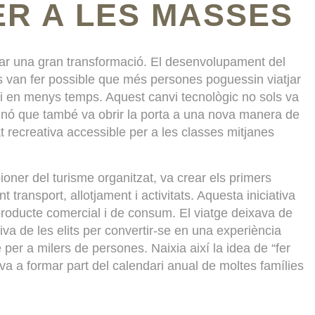
ER A LES MASSES
bar una gran transformació. El desenvolupament del
tics van fer possible que més persones poguessin viatjar
 i en menys temps. Aquest canvi tecnològic no sols va
sinó que també va obrir la porta a una nova manera de
t recreativa accessible per a les classes mitjanes
pioner del turisme organitzat, va crear els primers
t transport, allotjament i activitats. Aquesta iniciativa
 producte comercial i de consum. El viatge deixava de
siva de les elits per convertir-se en una experiència
e per a milers de persones. Naixia així la idea de “fer
va a formar part del calendari anual de moltes famílies