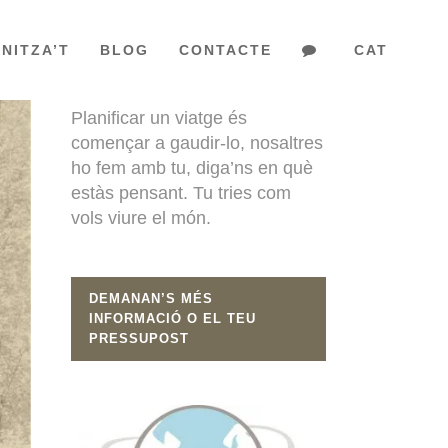
NITZA’T
BLOG
CONTACTE
CAT
EL TEU VIATGE
Planificar un viatge és
començar a gaudir-lo, nosaltres
ho fem amb tu, diga’ns en què
estàs pensant. Tu tries com
vols viure el món.
DEMANAN’S MÉS
INFORMACIÓ O EL TEU
PRESSUPOST