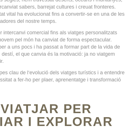
canviat sabers, barrejat cultures i creuat fronteres.
 vital ha evolucionat fins a convertir-se en una de les
rmadores del nostre temps.
intercanvi comercial fins als viatges personalitzats
movem pel món ha canviat de forma espectacular.
 per a uns pocs i ha passat a formar part de la vida de
 destí, el que canvia és la motivació: ja no viatgem
r.
es clau de l’evolució dels viatges turístics i a entendre
sitat a fer-ho per plaer, aprenentatge i transformació
: VIATJAR PER
IAR I EXPLORAR