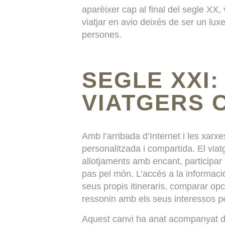
aparèixer cap al final del segle XX
viatjar en avio deixés de ser un lux
persones.
SEGLE XXI:
VIATGERS 
Amb l’arribada d’Internet i les xarx
personalitzada i compartida. El viat
allotjaments amb encant, participar 
pas pel món. L’accés a la informac
seus propis itineraris, comparar op
ressonin amb els seus interessos p
Aquest canvi ha anat acompanyat d