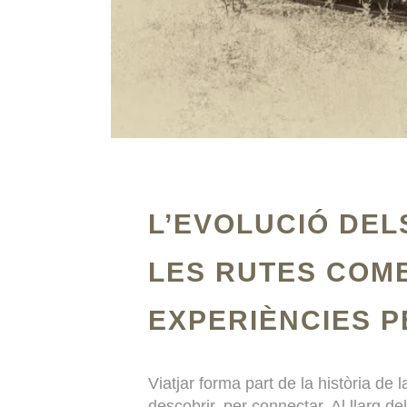
L’EVOLUCIÓ DEL
LES RUTES COME
EXPERIÈNCIES 
Viatjar forma part de la història de 
descobrir, per connectar. Al llarg 