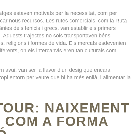
viatges estaven motivats per la necessitat, com per
car nous recursos. Les rutes comercials, com la Ruta
nies dels fenicis i grecs, van establir els primers
s. Aquests trajectes no sols transportaven béns
es, religions i formes de vida. Els mercats esdevenien
ferents, on els intercanvis eren tan culturals com
em avui, van ser la llavor d’un desig que encara
 propi entorn per veure què hi ha més enllà, i alimentar la
TOUR: NAIXEMENT
E COM A FORMA