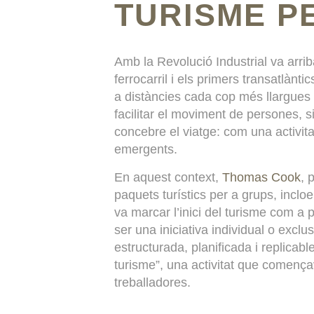
TURISME P
Amb la Revolució Industrial va arri
ferrocarril i els primers transatlàn
a distàncies cada cop més llargues
facilitar el moviment de persones, 
concebre el viatge: com una activita
emergents.
En aquest context,
Thomas Cook
, 
paquets turístics per a grups, incloen
va marcar l’inici del turisme com a
ser una iniciativa individual o exclu
estructurada, planificada i replicabl
turisme”, una activitat que comença
treballadores.