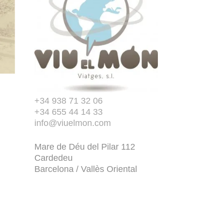
+34 938 71 32 06
+34 655 44 14 33
info@viuelmon.com
Mare de Déu del Pilar 112
Cardedeu
Barcelona / Vallès Oriental