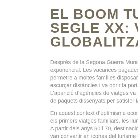
EL BOOM T
SEGLE XX:
GLOBALITZ
Després de la Segona Guerra Mundi
exponencial. Les vacances pagades 
permetre a moltes famílies disposar
escurçar distàncies i va obrir la p
L’aparició d’agències de viatges va 
de paquets dissenyats per satisfer 
En aquest context d’optimisme econ
els primers viatges familiars, les l
A partir dels anys 60 i 70, destinac
van convertir en icones del turisme d