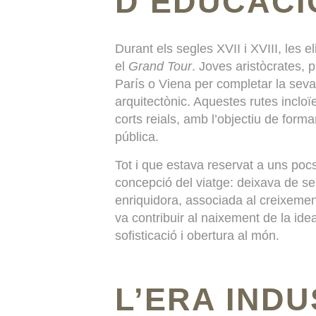
D’EDUCACI
Durant els segles XVII i XVIII, les
el
Grand Tour
. Joves aristòcrates, 
París o Viena per completar la seva e
arquitectònic. Aquestes rutes incloïe
corts reials, amb l’objectiu de forma
pública.
Tot i que estava reservat a uns pocs
concepció del viatge: deixava de se
enriquidora, associada al creixeme
va contribuir al naixement de la id
sofisticació i obertura al món.
L’ERA INDU