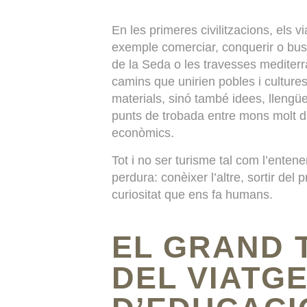
En les primeres civilitzacions, els 
exemple comerciar, conquerir o bus
de la Seda o les travesses mediterrà
camins que unirien pobles i culture
materials, sinó també idees, llengü
punts de trobada entre mons molt di
econòmics.
Tot i no ser turisme tal com l’enten
perdura: conèixer l’altre, sortir del
curiositat que ens fa humans.
EL GRAND 
DEL VIATG