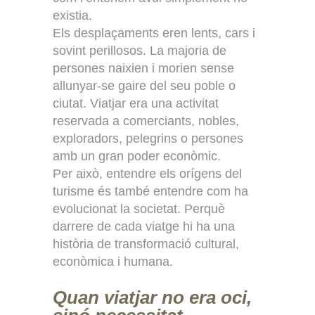
existia.
Els desplaçaments eren lents, cars i
sovint perillosos. La majoria de
persones naixien i morien sense
allunyar-se gaire del seu poble o
ciutat. Viatjar era una activitat
reservada a comerciants, nobles,
exploradors, pelegrins o persones
amb un gran poder econòmic.
Per això, entendre els orígens del
turisme és també entendre com ha
evolucionat la societat. Perquè
darrere de cada viatge hi ha una
història de transformació cultural,
econòmica i humana.
Quan viatjar no era oci,