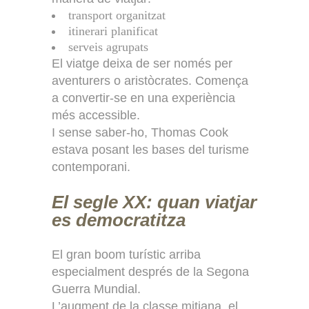
transport organitzat
itinerari planificat
serveis agrupats
El viatge deixa de ser només per
aventurers o aristòcrates. Comença
a convertir-se en una experiència
més accessible.
I sense saber-ho, Thomas Cook
estava posant les bases del turisme
contemporani.
El segle XX: quan viatjar
es democratitza
El gran boom turístic arriba
especialment després de la Segona
Guerra Mundial.
L’augment de la classe mitjana, el