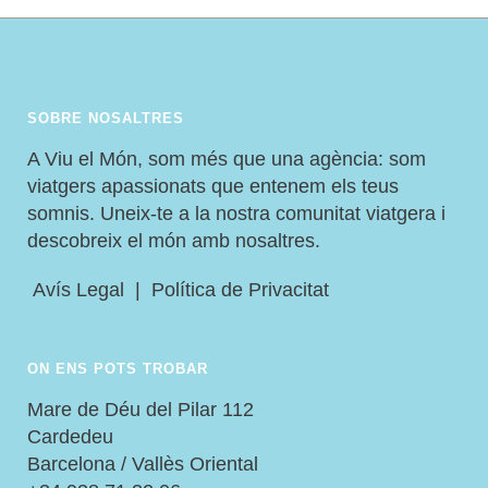
SOBRE NOSALTRES
A Viu el Món, som més que una agència: som
viatgers apassionats que entenem els teus
somnis. Uneix-te a la nostra comunitat viatgera i
descobreix el món amb nosaltres.
Avís Legal
|
Política de Privacitat
ON ENS POTS TROBAR
Mare de Déu del Pilar 112
Cardedeu
Barcelona / Vallès Oriental