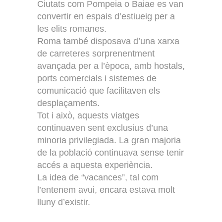
Ciutats com Pompeia o Baiae es van
convertir en espais d’estiueig per a
les elits romanes.
Roma també disposava d’una xarxa
de carreteres sorprenentment
avançada per a l’època, amb hostals,
ports comercials i sistemes de
comunicació que facilitaven els
desplaçaments.
Tot i això, aquests viatges
continuaven sent exclusius d’una
minoria privilegiada. La gran majoria
de la població continuava sense tenir
accés a aquesta experiència.
La idea de “vacances”, tal com
l’entenem avui, encara estava molt
lluny d’existir.