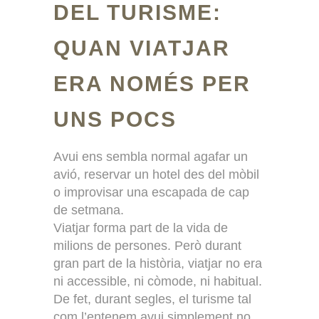
DEL TURISME:
QUAN VIATJAR
ERA NOMÉS PER
UNS POCS
Avui ens sembla normal agafar un
avió, reservar un hotel des del mòbil
o improvisar una escapada de cap
de setmana.
Viatjar forma part de la vida de
milions de persones. Però durant
gran part de la història, viatjar no era
ni accessible, ni còmode, ni habitual.
De fet, durant segles, el turisme tal
com l’entenem avui simplement no