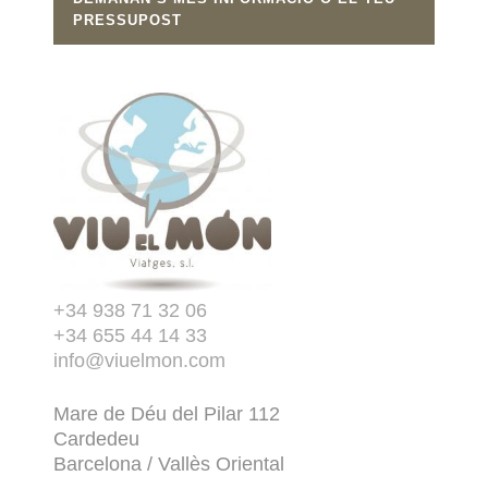
PRESSUPOST
+34 938 71 32 06
+34 655 44 14 33
info@viuelmon.com
Mare de Déu del Pilar 112
Cardedeu
Barcelona / Vallès Oriental