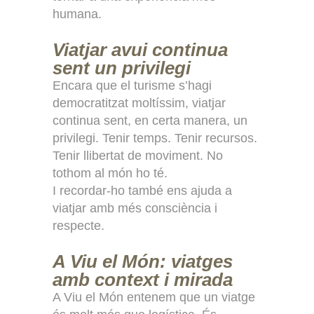
humana.
Viatjar avui continua
sent un privilegi
Encara que el turisme s’hagi
democratitzat moltíssim, viatjar
continua sent, en certa manera, un
privilegi. Tenir temps. Tenir recursos.
Tenir llibertat de moviment. No
tothom al món ho té.
I recordar-ho també ens ajuda a
viatjar amb més consciència i
respecte.
A Viu el Món: viatges
amb context i mirada
A Viu el Món entenem que un viatge