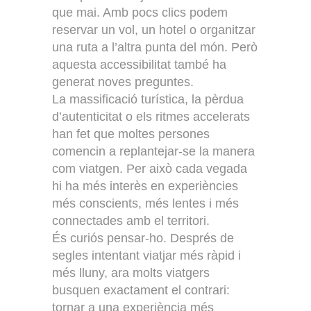
que mai. Amb pocs clics podem
reservar un vol, un hotel o organitzar
una ruta a l’altra punta del món. Però
aquesta accessibilitat també ha
generat noves preguntes.
La massificació turística, la pèrdua
d’autenticitat o els ritmes accelerats
han fet que moltes persones
comencin a replantejar-se la manera
com viatgen. Per això cada vegada
hi ha més interès en experiències
més conscients, més lentes i més
connectades amb el territori.
És curiós pensar-ho. Després de
segles intentant viatjar més ràpid i
més lluny, ara molts viatgers
busquen exactament el contrari:
tornar a una experiència més