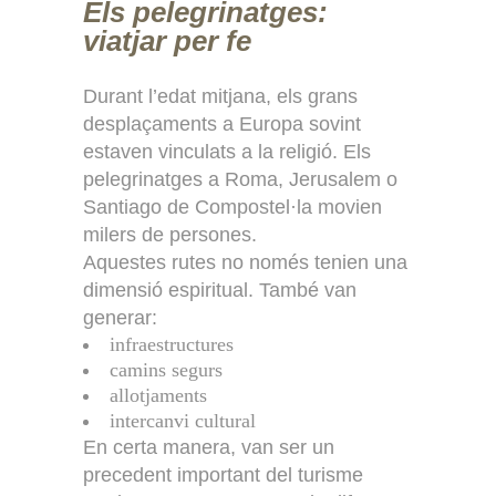
Els pelegrinatges:
viatjar per fe
Durant l’edat mitjana, els grans
desplaçaments a Europa sovint
estaven vinculats a la religió. Els
pelegrinatges a Roma, Jerusalem o
Santiago de Compostel·la movien
milers de persones.
Aquestes rutes no només tenien una
dimensió espiritual. També van
generar:
infraestructures
camins segurs
allotjaments
intercanvi cultural
En certa manera, van ser un
precedent important del turisme