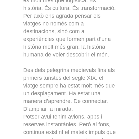
és molt més que logística. És
història. És cultura. És transformació.
Per això ens agrada pensar els
viatges no només com a
destinacions, sinó com a
experiències que formen part d’una
història molt més gran: la història
humana de voler descobrir el món.
Des dels pelegrins medievals fins als
primers turistes del segle XIX, el
viatge sempre ha estat molt més que
un desplaçament. Ha estat una
manera d’aprendre. De connectar.
D’ampliar la mirada.
Potser avui tenim avions, apps i
reserves instantànies. Però al fons,
continua existint el mateix impuls que