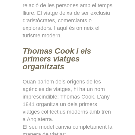
relació de les persones amb el temps
lliure. El viatge deixa de ser exclusiu
d’aristòcrates, comerciants o
exploradors. I aquí és on neix el
turisme modern.
Thomas Cook i els
primers viatges
organitzats
Quan parlem dels orígens de les
agències de viatges, hi ha un nom
imprescindible: Thomas Cook. L’any
1841 organitza un dels primers
viatges col·lectius moderns amb tren
a Anglaterra.
El seu model canvia completament la
manera de viatjar: