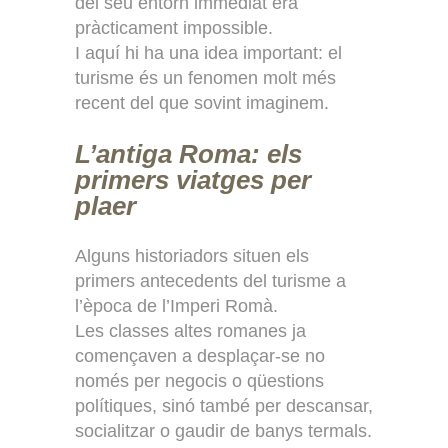
del seu entorn immediat era
pràcticament impossible.
I aquí hi ha una idea important: el
turisme és un fenomen molt més
recent del que sovint imaginem.
L’antiga Roma: els
primers viatges per
plaer
Alguns historiadors situen els
primers antecedents del turisme a
l’època de l’Imperi Romà.
Les classes altes romanes ja
començaven a desplaçar-se no
només per negocis o qüestions
polítiques, sinó també per descansar,
socialitzar o gaudir de banys termals.