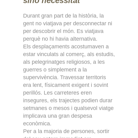
sinó necessitat
Durant gran part de la història, la
gent no viatjava per desconnectar ni
per descobrir el món. Es viatjava
perquè no hi havia alternativa.
Els desplaçaments acostumaven a
estar vinculats al comerç, als estudis,
als pelegrinatges religiosos, a les
guerres o simplement a la
supervivència. Travessar territoris
era lent, físicament exigent i sovint
perillós. Les carreteres eren
insegures, els trajectes podien durar
setmanes o mesos i qualsevol viatge
implicava una gran despesa
econòmica.
Per a la majoria de persones, sortir