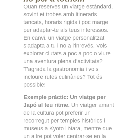
Quan reserves un viatge estàndard,
sovint et trobes amb itineraris
tancats, horaris rígids i poc marge
per adaptar-te als teus interessos.
En canvi, un viatge personalitzat
s’adapta a tu i no a l’inrevés. Vols
explorar ciutats a poc a poc o viure
una aventura plena d’activitats?
T’agrada la gastronomia i vols
incloure rutes culinàries? Tot és
possible!
Exemple pràctic: Un viatge per
Japó al teu ritme.
Un viatger amant
de la cultura pot preferir un
recorregut per temples històrics i
museus a Kyoto i Nara, mentre que
un altre pot voler centrar-se en la