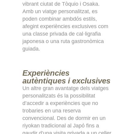
vibrant ciutat de Tòquio i Osaka.
Amb un viatge personalitzat, es
poden combinar ambdós estils,
afegint experiències exclusives com
una classe privada de cal·ligrafia
japonesa o una ruta gastronòmica
guiada.
Experiències
autèntiques i exclusives
Un altre gran avantatge dels viatges
personalitzats és la possibilitat
d’accedir a experiències que no
trobaries en una reserva
convencional. Des de dormir en un
riyokan tradicional al Japó fins a
gaudir d’una visita privada a un celler