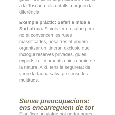
a la Toscana, els detalls marquen la
diferència.
Exemple pràctic: Safari a mida a
Sud-àfrica.
Si vols fer un safari però
no et convencen les rutes
massificades, nosaltres et podem
organitzar un itinerari exclusiu que
inclogui reserves privades, guies
experts i allotjaments únics enmig de
la natura. Així, tens la seguretat de
veure la fauna salvatge sense les
multituds.
Sense preocupacions:
ens encarreguem de tot
Planificar un viatge pot portar hores