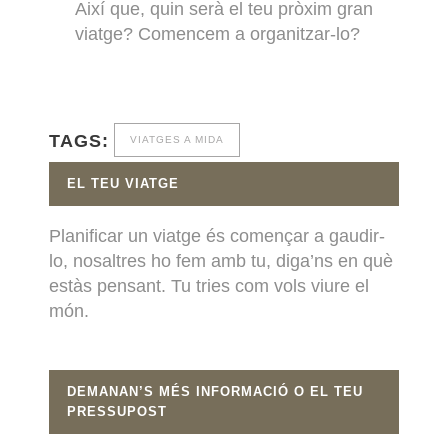
Així que, quin serà el teu pròxim gran
viatge? Comencem a organitzar-lo?
TAGS:
VIATGES A MIDA
EL TEU VIATGE
Planificar un viatge és començar a gaudir-
lo, nosaltres ho fem amb tu, diga’ns en què
estàs pensant. Tu tries com vols viure el
món.
DEMANAN’S MÉS INFORMACIÓ O EL TEU
PRESSUPOST