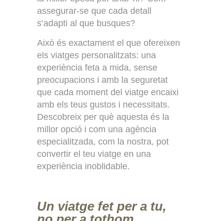
assegurar-se que cada detall
s’adapti al que busques?
Això és exactament el que ofereixen
els viatges personalitzats: una
experiència feta a mida, sense
preocupacions i amb la seguretat
que cada moment del viatge encaixi
amb els teus gustos i necessitats.
Descobreix per què aquesta és la
millor opció i com una agència
especialitzada, com la nostra, pot
convertir el teu viatge en una
experiència inoblidable.
Un viatge fet per a tu,
no per a tothom