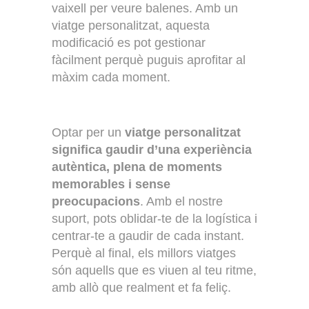
vaixell per veure balenes. Amb un
viatge personalitzat, aquesta
modificació es pot gestionar
fàcilment perquè puguis aprofitar al
màxim cada moment.
Optar per un
viatge personalitzat
significa gaudir d’una experiència
autèntica, plena de moments
memorables i sense
preocupacions
. Amb el nostre
suport, pots oblidar-te de la logística i
centrar-te a gaudir de cada instant.
Perquè al final, els millors viatges
són aquells que es viuen al teu ritme,
amb allò que realment et fa feliç.