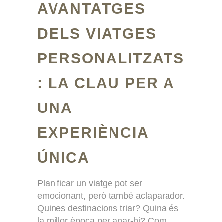
AVANTATGES
DELS VIATGES
PERSONALITZATS
: LA CLAU PER A
UNA
EXPERIÈNCIA
ÚNICA
Planificar un viatge pot ser
emocionant, però també aclaparador.
Quines destinacions triar? Quina és
la millor època per anar-hi? Com