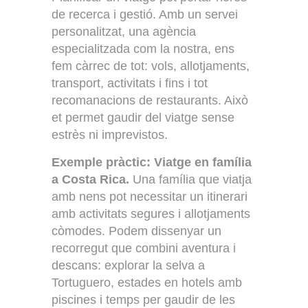
de recerca i gestió. Amb un servei
personalitzat, una agència
especialitzada com la nostra, ens
fem càrrec de tot: vols, allotjaments,
transport, activitats i fins i tot
recomanacions de restaurants. Això
et permet gaudir del viatge sense
estrès ni imprevistos.
Exemple pràctic: Viatge en família
a Costa Rica.
Una família que viatja
amb nens pot necessitar un itinerari
amb activitats segures i allotjaments
còmodes. Podem dissenyar un
recorregut que combini aventura i
descans: explorar la selva a
Tortuguero, estades en hotels amb
piscines i temps per gaudir de les