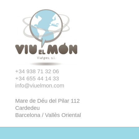
+34 938 71 32 06
+34 655 44 14 33
info@viuelmon.com
Mare de Déu del Pilar 112
Cardedeu
Barcelona / Vallès Oriental