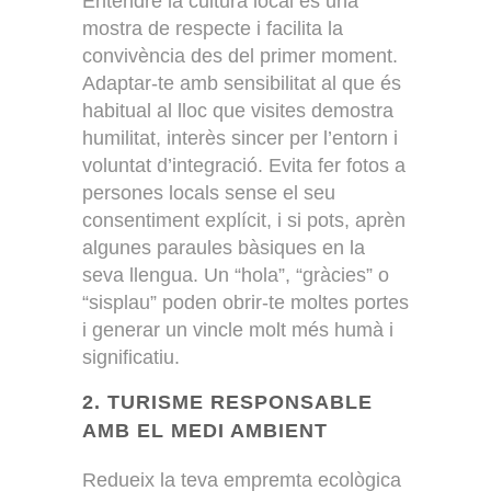
Entendre la cultura local és una
mostra de respecte i facilita la
convivència des del primer moment.
Adaptar-te amb sensibilitat al que és
habitual al lloc que visites demostra
humilitat, interès sincer per l’entorn i
voluntat d’integració. Evita fer fotos a
persones locals sense el seu
consentiment explícit, i si pots, aprèn
algunes paraules bàsiques en la
seva llengua. Un “hola”, “gràcies” o
“sisplau” poden obrir-te moltes portes
i generar un vincle molt més humà i
significatiu.
2. TURISME RESPONSABLE
AMB EL MEDI AMBIENT
Redueix la teva empremta ecològica