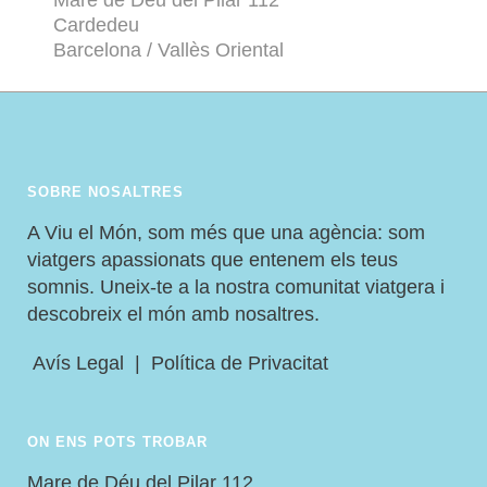
Mare de Déu del Pilar 112
Cardedeu
Barcelona / Vallès Oriental
SOBRE NOSALTRES
A Viu el Món, som més que una agència: som
viatgers apassionats que entenem els teus
somnis. Uneix-te a la nostra comunitat viatgera i
descobreix el món amb nosaltres.
Avís Legal
|
Política de Privacitat
ON ENS POTS TROBAR
Mare de Déu del Pilar 112