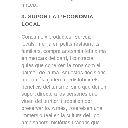
mateix.
3. SUPORT A L’ECONOMIA
LOCAL
Consumeix productes i serveis
locals: menja en petits restaurants
familiars, compra artesania feta a mà
en mercats del barri, i contracta
guies que coneixen la zona com el
palmell de la mà. Aquestes decisions
no només ajuden a redistribuir els
beneficis del turisme, sinó que donen
suport directe a les persones que
viuen del territori i treballen per
preservar-lo. A més, t’ofereixen una
immersió real en la cultura del lloc,
amb sabors, històries i racons que