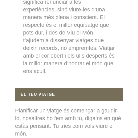
significa renunciar a les
experiències, sinó viure-les d’una
manera més plena i conscient. El
respecte és el millor equipatge que
pots dur, i des de Viu el Món
t’ajudem a dissenyar viatges que
deixin records, no empremtes. Viatjar
amb el cor obert i els ulls desperts és
la millor manera d’honrar el món que
ens acull.
EL TEU VIATGE
Planificar un viatge és començar a gaudir-
lo, nosaltres ho fem amb tu, diga’ns en què
estàs pensant. Tu tries com vols viure el
món.