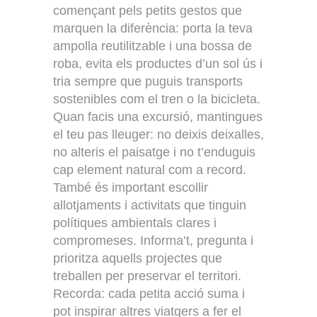
començant pels petits gestos que
marquen la diferència: porta la teva
ampolla reutilitzable i una bossa de
roba, evita els productes d’un sol ús i
tria sempre que puguis transports
sostenibles com el tren o la bicicleta.
Quan facis una excursió, mantingues
el teu pas lleuger: no deixis deixalles,
no alteris el paisatge i no t’enduguis
cap element natural com a record.
També és important escollir
allotjaments i activitats que tinguin
polítiques ambientals clares i
compromeses. Informa’t, pregunta i
prioritza aquells projectes que
treballen per preservar el territori.
Recorda: cada petita acció suma i
pot inspirar altres viatgers a fer el