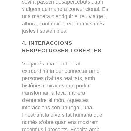
sovint passen desapercebuts quan
viatgem de manera convencional. És
una manera d’enriquir el teu viatge i,
alhora, contribuir a economies més
justes i sostenibles.
4. INTERACCIONS
RESPECTUOSES I OBERTES
Viatjar és una oportunitat
extraordinària per connectar amb
persones d’altres realitats, amb
històries i mirades que poden
transformar la teva manera
d’entendre el món. Aquestes
interaccions són un regal, una
finestra a la diversitat humana que
només s’obre quan ens mostrem
receptius i presents. Escolta amb