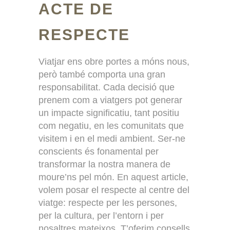
ACTE DE
RESPECTE
Viatjar ens obre portes a móns nous,
però també comporta una gran
responsabilitat. Cada decisió que
prenem com a viatgers pot generar
un impacte significatiu, tant positiu
com negatiu, en les comunitats que
visitem i en el medi ambient. Ser-ne
conscients és fonamental per
transformar la nostra manera de
moure’ns pel món. En aquest article,
volem posar el respecte al centre del
viatge: respecte per les persones,
per la cultura, per l’entorn i per
nosaltres mateixos. T’oferim consells