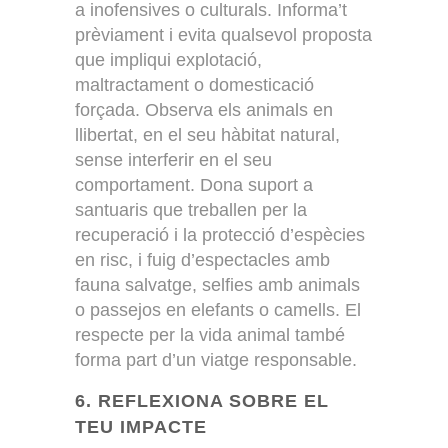
a inofensives o culturals. Informa’t
prèviament i evita qualsevol proposta
que impliqui explotació,
maltractament o domesticació
forçada. Observa els animals en
llibertat, en el seu hàbitat natural,
sense interferir en el seu
comportament. Dona suport a
santuaris que treballen per la
recuperació i la protecció d’espècies
en risc, i fuig d’espectacles amb
fauna salvatge, selfies amb animals
o passejos en elefants o camells. El
respecte per la vida animal també
forma part d’un viatge responsable.
6. REFLEXIONA SOBRE EL
TEU IMPACTE