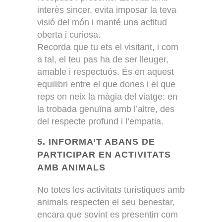
interès sincer, evita imposar la teva
visió del món i manté una actitud
oberta i curiosa.
Recorda que tu ets el visitant, i com
a tal, el teu pas ha de ser lleuger,
amable i respectuós. És en aquest
equilibri entre el que dones i el que
reps on neix la màgia del viatge: en
la trobada genuïna amb l’altre, des
del respecte profund i l’empatia.
5. INFORMA’T ABANS DE
PARTICIPAR EN ACTIVITATS
AMB ANIMALS
No totes les activitats turístiques amb
animals respecten el seu benestar,
encara que sovint es presentin com