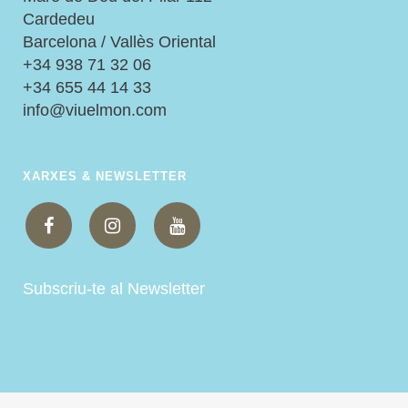
Cardedeu
Barcelona / Vallès Oriental
+34 938 71 32 06
+34 655 44 14 33
info@viuelmon.com
XARXES & NEWSLETTER
Subscriu-te al Newsletter