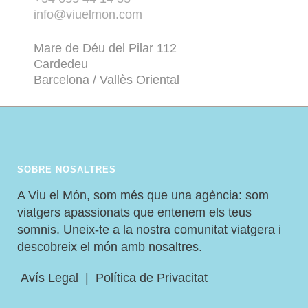
info@viuelmon.com
Mare de Déu del Pilar 112
Cardedeu
Barcelona / Vallès Oriental
SOBRE NOSALTRES
A Viu el Món, som més que una agència: som
viatgers apassionats que entenem els teus
somnis. Uneix-te a la nostra comunitat viatgera i
descobreix el món amb nosaltres.
Avís Legal
|
Política de Privacitat