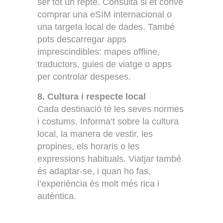
ser tot un repte. Consulta si et convé
comprar una eSIM internacional o
una targeta local de dades. També
pots descarregar apps
imprescindibles: mapes offline,
traductors, guies de viatge o apps
per controlar despeses.
8. Cultura i respecte local
Cada destinació té les seves normes
i costums. Informa’t sobre la cultura
local, la manera de vestir, les
propines, els horaris o les
expressions habituals. Viatjar també
és adaptar-se, i quan ho fas,
l’experiència és molt més rica i
autèntica.