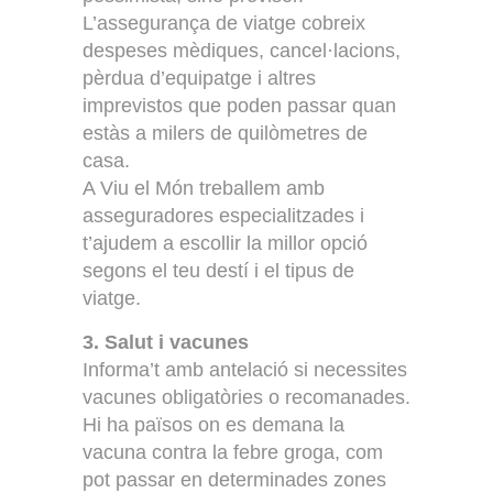
L’assegurança de viatge cobreix
despeses mèdiques, cancel·lacions,
pèrdua d’equipatge i altres
imprevistos que poden passar quan
estàs a milers de quilòmetres de
casa.
A Viu el Món treballem amb
asseguradores especialitzades i
t’ajudem a escollir la millor opció
segons el teu destí i el tipus de
viatge.
3. Salut i vacunes
Informa’t amb antelació si necessites
vacunes obligatòries o recomanades.
Hi ha països on es demana la
vacuna contra la febre groga, com
pot passar en determinades zones