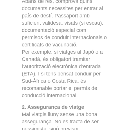
Abans de res, comprova quins
documents necessites per entrar al
país de destí. Passaport amb
suficient validesa, visats (si escau),
documentació especial com
permisos de conduir internacionals o
certificats de vacunació.
Per exemple, si viatges al Japó o a
Canadà, és obligatori tramitar
l’autorització electrònica d’entrada
(ETA). I si tens pensat conduir per
Sud-Àfrica o Costa Rica, és
recomanable portar el permís de
conducció internacional.
2. Assegurança de viatge
Mai viatgis lluny sense una bona
assegurança. No es tracta de ser
pessimista, sinó previsor.