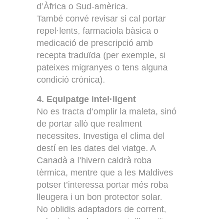
d’Àfrica o Sud-amèrica.
També convé revisar si cal portar
repel·lents, farmaciola bàsica o
medicació de prescripció amb
recepta traduïda (per exemple, si
pateixes migranyes o tens alguna
condició crònica).
4. Equipatge intel·ligent
No es tracta d’omplir la maleta, sinó
de portar allò que realment
necessites. Investiga el clima del
destí en les dates del viatge. A
Canadà a l’hivern caldrà roba
tèrmica, mentre que a les Maldives
potser t’interessa portar més roba
lleugera i un bon protector solar.
No oblidis adaptadors de corrent,