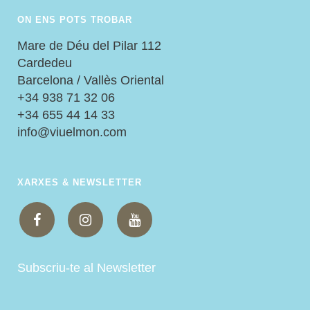
ON ENS POTS TROBAR
Mare de Déu del Pilar 112
Cardedeu
Barcelona / Vallès Oriental
+34 938 71 32 06
+34 655 44 14 33
info@viuelmon.com
XARXES & NEWSLETTER
Subscriu-te al Newsletter