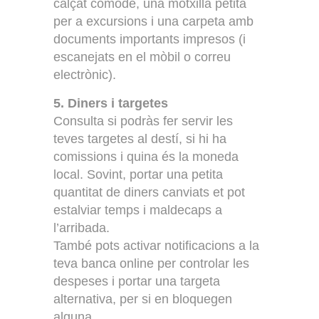
calçat còmode, una motxilla petita
per a excursions i una carpeta amb
documents importants impresos (i
escanejats en el mòbil o correu
electrònic).
5. Diners i targetes
Consulta si podràs fer servir les
teves targetes al destí, si hi ha
comissions i quina és la moneda
local. Sovint, portar una petita
quantitat de diners canviats et pot
estalviar temps i maldecaps a
l’arribada.
També pots activar notificacions a la
teva banca online per controlar les
despeses i portar una targeta
alternativa, per si en bloquegen
alguna.