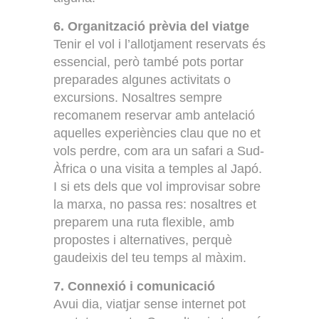
6. Organització prèvia del viatge
Tenir el vol i l’allotjament reservats és
essencial, però també pots portar
preparades algunes activitats o
excursions. Nosaltres sempre
recomanem reservar amb antelació
aquelles experiències clau que no et
vols perdre, com ara un safari a Sud-
Àfrica o una visita a temples al Japó.
I si ets dels que vol improvisar sobre
la marxa, no passa res: nosaltres et
preparem una ruta flexible, amb
propostes i alternatives, perquè
gaudeixis del teu temps al màxim.
7. Connexió i comunicació
Avui dia, viatjar sense internet pot