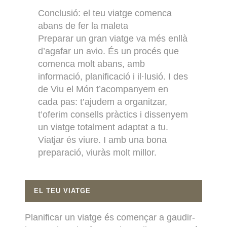
Conclusió: el teu viatge comenca
abans de fer la maleta
Preparar un gran viatge va més enllà
d’agafar un avio. És un procés que
comenca molt abans, amb
informació, planificació i il·lusió. I des
de Viu el Món t’acompanyem en
cada pas: t’ajudem a organitzar,
t’oferim consells pràctics i dissenyem
un viatge totalment adaptat a tu.
Viatjar és viure. I amb una bona
preparació, viuràs molt millor.
EL TEU VIATGE
Planificar un viatge és començar a gaudir-