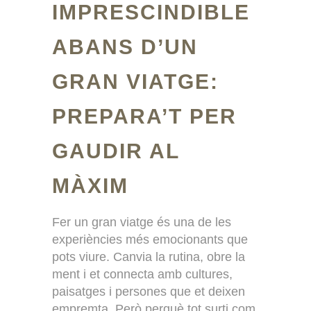
IMPRESCINDIBLE
ABANS D’UN
GRAN VIATGE:
PREPARA’T PER
GAUDIR AL
MÀXIM
Fer un gran viatge és una de les
experiències més emocionants que
pots viure. Canvia la rutina, obre la
ment i et connecta amb cultures,
paisatges i persones que et deixen
empremta. Però perquè tot surti com