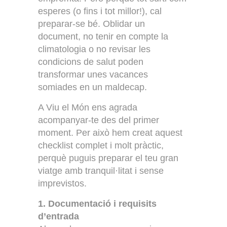
esperes (o fins i tot millor!), cal
preparar-se bé. Oblidar un
document, no tenir en compte la
climatologia o no revisar les
condicions de salut poden
transformar unes vacances
somiades en un maldecap.
A Viu el Món ens agrada
acompanyar-te des del primer
moment. Per això hem creat aquest
checklist complet i molt pràctic,
perquè puguis preparar el teu gran
viatge amb tranquil·litat i sense
imprevistos.
1. Documentació i requisits
d’entrada